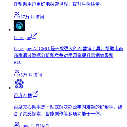
在帮助用户更好地探索世界、提升生活质量。
37万
月访问
Lebesgue
Lebesgue: AI CMO 是一款强大的AI营销工具，帮助电商
商家通过数据分析和竞争对手洞察提升营销效果和
ROI。
5万
月访问
百度AI搜
百度文心助手是一站式解决办公学习难题的好帮手，结
合了灵感探索、智能创作等多项功能于一体。
2996万
月访问