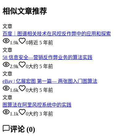
相似文章推荐
文章
百度｜图谱相关技术在风控反作弊中的应用和探索
1.9k
0
将近 5 年前
文章
58 信息安全—营销反作弊业务的算法实践
2.9k
0
大约 5 年前
文章
eBay | 亿展宏图 第一篇— 两张图入门图算法
1.6k
0
大约 5 年前
文章
图算法在阿里风控系统中的实践
1.1k
0
大约 3 年前
评论
(
0
)