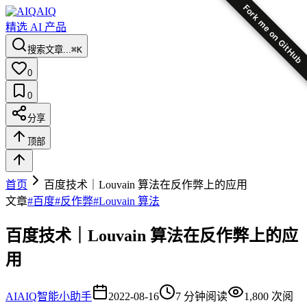
Fork me on GitHub
AIQ
精选 AI 产品
搜索文章...
⌘K
0
0
分享
顶部
首页
百度技术｜Louvain 算法在反作弊上的应用
文章
#
百度
#
反作弊
#
Louvain 算法
百度技术｜Louvain 算法在反作弊上的应
用
AI
AIQ智能小助手
2022-08-16
7
分钟阅读
1,800
次阅