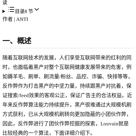
读
目录
8
节
作者 | ANTI
一、概述
随着互联网技术的发展，人们享受互联网带来的红利的同
时，也面临着黑产对整个互联网健康发展带来的危害，例
如薅羊毛、刷单、刷流量/粉丝、品控、诈骗、快排等等，
反作弊作为打击黑产的中坚力量，持续跟黑产对抗着，保
证搜索/feed效果的客观公正，保证广告主的合法权益。近
年来反作弊算法能力持续提升，黑产很难通过大规模机刷
方式获利，已从大规模机刷转向更加隐蔽的小团伙作弊，
因此，反作弊进行了团伙作弊挖掘的探索，Louvain就是
比较经典的一个算法，下面详细介绍下。