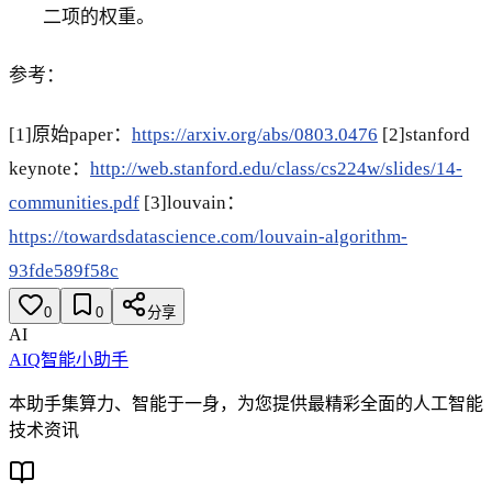
二项的权重。
参考：
[1]原始paper：
https://arxiv.org/abs/0803.0476
[2]stanford
keynote：
http://web.stanford.edu/class/cs224w/slides/14-
communities.pdf
[3]louvain：
https://towardsdatascience.com/louvain-algorithm-
93fde589f58c
0
0
分享
AI
AIQ智能小助手
本助手集算力、智能于一身，为您提供最精彩全面的人工智能
技术资讯