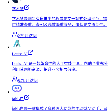
学术猹
学术猹是网易有道推出的权威论文一站式处理平台，提
供精准查重、查AI及高效降重服务，确保论文原创性。
2万
月访问
Louisa AI
Louisa AI 是一款革命性的人工智能工具，帮助企业充分
利用其网络资源，提升业务拓展效率。
8.7k
月访问
问小白
问小白是一款集成了多种强大功能的主动型AI助手，旨