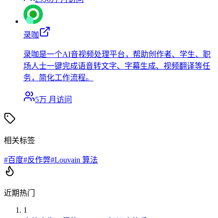
录咖
录咖是一个AI音视频处理平台，帮助创作者、学生、职
场人士一键完成语音转文字、字幕生成、视频翻译等任
务，简化工作流程。
5万
月访问
相关标签
#
百度
#
反作弊
#
Louvain 算法
近期热门
1