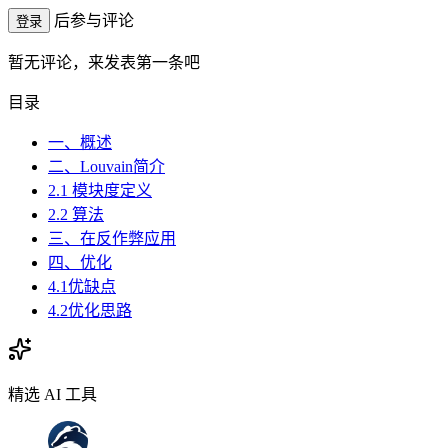
后参与评论
登录
暂无评论，来发表第一条吧
目录
一、概述
二、Louvain简介
2.1 模块度定义
2.2 算法
三、在反作弊应用
四、优化
4.1优缺点
4.2优化思路
精选 AI 工具