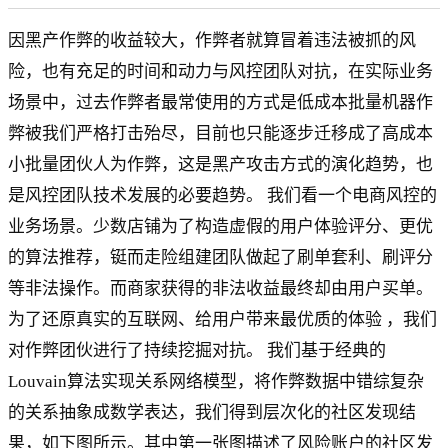
因黑产作弊的收益较大，作弊者就算冒着违法被抓的风
险，也有充足的时间和动力与风控团队对抗，在实际业务
场景中，过去作弊者最常使用的方式是低成本批量机器作
弊被我们严格打击殆尽，目前也只能逐步迁移成了高成本
小批量团伙人为作弊，这是黑产攻击方式的演化趋势，也
是风控团队技术发展的必要趋势。 我们看一个电商风控的
业务场景。少数店铺为了构造虚假的用户体验评分、更优
的算法推荐，铤而走险组建团队做起了刷单套利、刷评分
等非法操作。而商家获得的非法收益最终却由用户买单。
为了还原真实的互联网、给用户带来最优质的体验 ，我们
对作弊团伙进行了持续挖掘对抗。 我们基于经典的
Louvain算法实现关系网络模型，将作弊数据中错综复杂
的关系抽象成数学表达，我们得到层次化的社区发现结
果，如下图所示。其中第一张图描述了风险账户的社区发