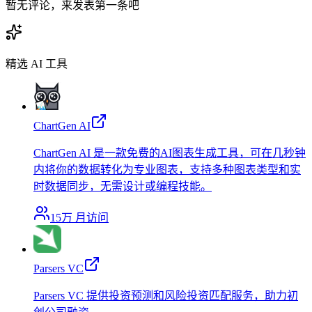
暂无评论，来发表第一条吧
精选 AI 工具
ChartGen AI
ChartGen AI 是一款免费的AI图表生成工具，可在几秒钟
内将你的数据转化为专业图表，支持多种图表类型和实
时数据同步，无需设计或编程技能。
15万
月访问
Parsers VC
Parsers VC 提供投资预测和风险投资匹配服务，助力初