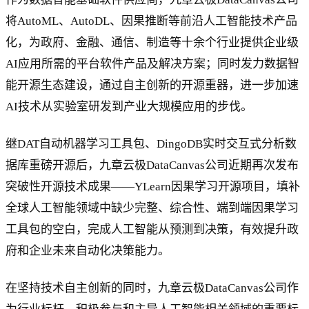
将AutoML、AutoDL、因果推断等前沿人工智能技术产品
化，为政府、金融、通信、制造等十余个行业提供企业级
AI应用所需的平台软件产品及解决方案；同时发力数据智
能开源生态建设，通过自主创新的开源重器，进一步加速
AI技术从实验室研发到产业大规模应用的步伐。
继DAT自动机器学习工具包、DingoDB实时交互式分析数
据库重磅开源后，九章云极DataCanvas公司近期再次发布
突破性开源技术成果——YLearn因果学习开源项目，填补
全球人工智能领域中缺少完整、综合性、端到端因果学习
工具包的空白，完成人工智能从预测到决策，有效提升政
府和企业未来自动化决策能力。
在坚持技术自主创新的同时，九章云极DataCanvas公司作