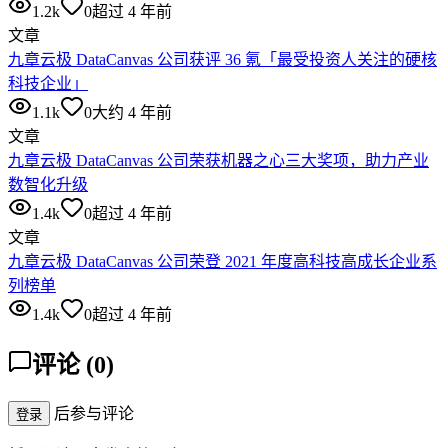
1.2k
0
超过 4 年前
文章
九章云极 DataCanvas 公司获评 36 氪「最受投资人关注的硬核
科技企业」
1.1k
0
大约 4 年前
文章
九章云极 DataCanvas 公司荣获机器之心三大奖项，助力产业
数智化升级
1.4k
0
超过 4 年前
文章
九章云极 DataCanvas 公司荣登 2021 年度高科技高成长企业系
列榜单
1.4k
0
超过 4 年前
评论
(
0
)
后参与评论
登录