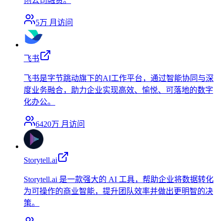
创公司融资。
5万
月访问
飞书
飞书是字节跳动旗下的AI工作平台，通过智能协同与深
度业务融合，助力企业实现高效、愉悦、可落地的数字
化办公。
6420万
月访问
Storytell.ai
Storytell.ai 是一款强大的 AI 工具，帮助企业将数据转化
为可操作的商业智能，提升团队效率并做出更明智的决
策。