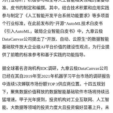
为行业标杆，积极参与和主导人工智能相关领域的重要标
准、皮书的制定和编撰。其中，结合技术积累和应用实践
参与制定了《人工智能开发平台系统功能要求》等多项首
个行业标准，在此前发布的“开源”AutoML技术白皮书
《引入AutoML，破局企业智能白皮书》中，九章云极
DataCanvas公司提出了“开放、自动、云原生”的数据智能
基础软件放大企业级AI平台价值的建设性观点，为行业提
供了前瞻的标准参考和基于实践的功能指导。
据全球著名咨询机构IDC调研，九章云极DataCanvas公司
已经在其自2019年至2021年机器学习平台市场的调研报告
中连续5次蝉联市场份额TOP 3供应商位置。十四五规划
下，聚焦数据价值释放的数据智能基础软件市场将持续迅
猛增速。甲子光年提到，投资机构对工业互联网、人工智
能、大数据等领域的投资力度大且投资偏好显著上升，未