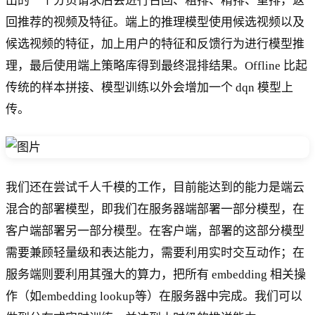
出的一个分页请求后会进行召回、粗排、精排、重排，返
回推荐的视频及特征。端上的推理模型使用候选视频以及
候选视频的特征，加上用户的特征和反馈行为进行模型推
理，最后使用端上策略库得到最终混排结果。Offline 比起
传统的样本拼接、模型训练以外会增加一个 dqn 模型上
传。
我们还在尝试千人千模的工作，目前能达到的能力是端云
混合的部署模型，即我们在服务器端部署一部分模型，在
客户端部署另一部分模型。在客户端，部署的这部分模型
需要兼顾轻量级和表达能力，需要利用实时交互动作；在
服务端则要利用其强大的算力，把所有 embedding 相关操
作（如embedding lookup等）在服务器中完成。我们可以