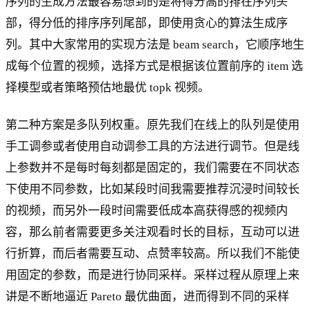
序列的生成方法最容易想到的是将得分高的排在序列头
部，得分低的排序序列尾部，即使用贪心的算法生成序
列。其中大家常用的实现方法是 beam search，它顺序地生
成每个位置的视频，选择方式是根据该位置前序的 item 选
择模型或者策略预估地最优 topk 视频。
第二种方案是多队列权重。原先我们在线上的队列是使用
手工调参或者使用自动调参工具的方法进行调节。但是线
上参数并不是每时每刻都是固定的，我们需要在不同状态
下使用不同参数，比如某段时间我需要推荐沉浸时间较长
的视频，而另外一段时间需要低成本高获得感的视频内
容，那么前者需要更多关注观看时长的目标，互动可以进
行折算，而后者需要互动、点赞率较高。所以我们不能使
用固定的参数，而是进行协同采样。采样过程从原理上来
讲是不断地逼近 Pareto 最优曲面，进而得到不同的采样