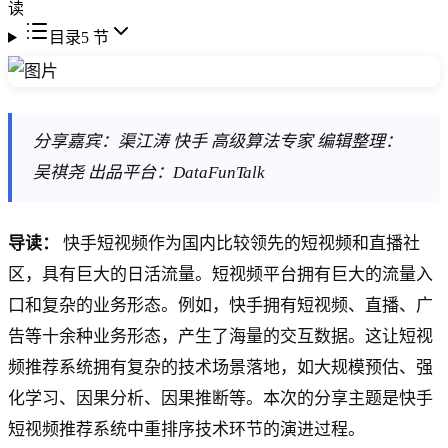
读
目录
5
节
分享嘉宾：渠江涛 快手 高级算法专家 编辑整理：
吴祺尧 出品平台：DataFunTalk
导读：
快手短视频作为国内比较领先的短视频和直播社
区，具有巨大的日活流量。短视频平台拥有巨大的流量入
口和复杂的业务形态。例如，快手拥有短视频、直播、广
告等十余种业务形态，产生了海量的交互数据。这让短视
频推荐系统拥有复杂的技术场景落地，如大规模预估、强
化学习、因果分析、因果推断等。本次的分享主题是快手
短视频推荐系统中重排序技术环节的演进过程。