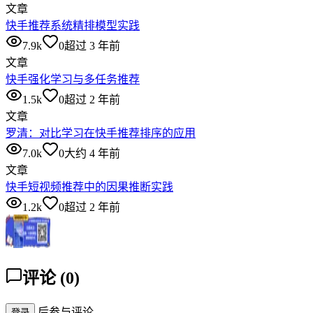
文章
快手推荐系统精排模型实践
7.9k
0
超过 3 年前
文章
快手强化学习与多任务推荐
1.5k
0
超过 2 年前
文章
罗清：对比学习在快手推荐排序的应用
7.0k
0
大约 4 年前
文章
快手短视频推荐中的因果推断实践
1.2k
0
超过 2 年前
评论
(
0
)
后参与评论
登录