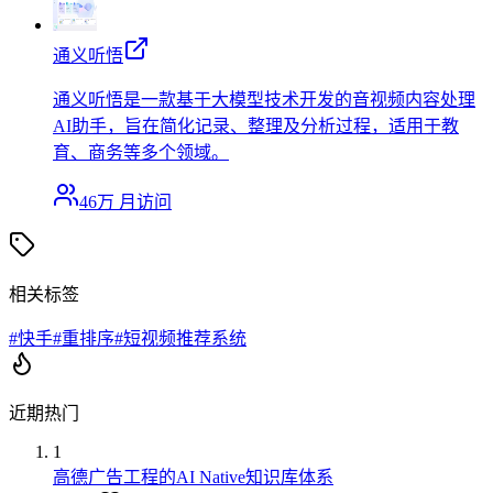
通义听悟
通义听悟是一款基于大模型技术开发的音视频内容处理
AI助手，旨在简化记录、整理及分析过程，适用于教
育、商务等多个领域。
46万
月访问
相关标签
#
快手
#
重排序
#
短视频推荐系统
近期热门
1
高德广告工程的AI Native知识库体系