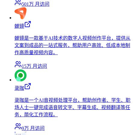
501万
月访问
蝉镜
蝉镜是一款基于AI技术的数字人视频创作平台，提供从
文案到成品的一站式服务，帮助用户高效、低成本地制
作高质量视频内容。
15万
月访问
录咖
录咖是一个AI音视频处理平台，帮助创作者、学生、职
场人士一键完成语音转文字、字幕生成、视频翻译等任
务，简化工作流程。
9万
月访问