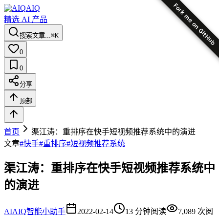
Fork me on GitHub
AIQ
精选 AI 产品
搜索文章...
⌘K
0
0
分享
顶部
首页
渠江涛：重排序在快手短视频推荐系统中的演进
文章
#
快手
#
重排序
#
短视频推荐系统
渠江涛：重排序在快手短视频推荐系统中
的演进
AI
AIQ智能小助手
2022-02-14
13
分钟阅读
7,089
次阅