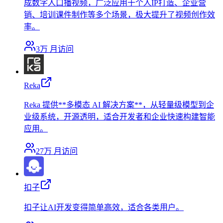
成数字人口播视频，广泛应用于个人IP打造、企业营
销、培训课件制作等多个场景，极大提升了视频创作效
率。
3万
月访问
Reka
Reka 提供**多模态 AI 解决方案**，从轻量级模型到企
业级系统，开源透明，适合开发者和企业快速构建智能
应用。
27万
月访问
扣子
扣子让AI开发变得简单高效，适合各类用户。