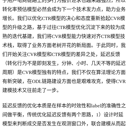
于用户电商链路上的多行为报价述求也越来越强烈，所以
转化率预估模型必然会成为下一个技术发力点，助力业务
增长。我们以优化CTR模型的决心和态度重新拾起CVR模
型的升级之路，基于过往CTR模型优化沉淀下来的较为成
熟的迭代基建，我们将CVR模型能力快速对齐CTR模型技
术栈，取得了业务方面老树开花的新局面。于此同时，我
们开始关注CVR模型和CTR模型的差异之处，延迟反馈
（转化行为不是即刻发生，分钟、小时、几天不等的延迟
周期）是CVR模型独有的特点，我们不仅在算法理论方面
有新突破，在ODL链路建设方面也是艰难攻克，使得CVR
建模技术又往前走了一步。
延迟反馈的优化本质是在样本的时效性和label的准确性之
间做平衡，传统优化延迟反馈有两个思路，1）设计时延
模型来判断成交是否发生在观测窗口外，联合建模从而起