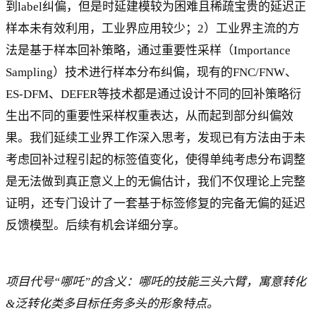
到label纠偏，但是时延建模较为困难且稀疏宝贵的延迟正
样本未有效利用，工业界应用较少；2）工业界主流的方
法是基于样本回补策略，通过重要性采样（Importance
Sampling）技术进行样本分布纠偏，现有的FNC/FNW、
ES-DFM、DEFER等技术都是通过设计不同的回补策略衍
生出不同的重要性采样权重表达，从而起到部分纠偏效
果。我们延续工业界工作深入思考，发现已有方法由于未
考虑回补过程引起的标签值变化，使得单纯考虑分布调整
是无法做到真正意义上的无偏估计，我们不仅理论上完整
证明，还专门设计了一套基于标签修复的完备无偏的延迟
反馈模型。后续有机会详细分享。
项目代号“哪吒”的含义：哪吒的技能三头六臂，寓意转化
&泛转化类多目标任务多头的形象特点。