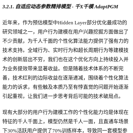
3.2.1. 自适应动态参数精排模型 - 千X千模 AdaptPGM
近年来，作为预估模型中Hidden Layer部分优化最成功的
研究领域之一，用户行为建模在用户兴趣挖掘方面做出了
不少贡献，为千人千面的个性化算法能力提供了强有力的
技术支持。全域行为、实时行为和超长周期行为等建模技
术的创新层出不穷，我们也在这个优化方向上持续投入并
为业务提效带来显著收益。但是随着技术体系的不断完
善，技术红利的边际收益在逐渐递减，围绕着个性化算法
能力的诉求，有些触及本质乃至有悖直觉的问题开始逐渐
引起重视，让我们进一步思考背后可能的技术破局点。
现有大部分的用户行为建模工作的个性化能力均是体现在
特征的千人千面上，模型仍然是千人一面，且直通车场景
下30%活跃用户提供了70%训练样本，导致同一套模型参