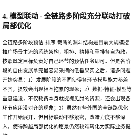
4. 模型联动 - 全链路多阶段充分联动打破
局部优化
全链路多阶段预估-排序-截断的漏斗结构是目前大规模搜
推广场景主流的系统架构，粗排、精排和重排各自为政，
按照既定目标负责好自己环节的预估任务即可。但是各阶
段的自由发展拿完最容易采摘的低垂果实之后，诸多问题
开始突显：1）发展阶段的不同使得各环节模型能力参差
不齐，提效会出现相互拖累的现象；2）数据-特征-模型等
重复建设，不仅耗费本身就捉襟见肘的资源，还会出现各
环节应用没对齐的现象；3）虽然有些外围的全链路优化
工作开始展开，但目标联动不够紧密，改造力度不够深
入，使得跨越局部优化的愿景仍然较难转化为实际业务提