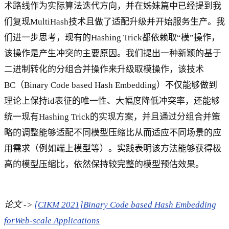
术路线作为实际算法迭代方向，并在姊妹篇中已经提到我
们复现MultiHash技术且做了适配升级并开始服务生产。我
们进一步思考，现有的Hashing Trick都依赖取“模”操作，
该操作是产生冲突的主要原因。我们提出一种新颖的基于
二进制转化的分组合并操作来升级取模操作，该技术
BC（Binary Code based Hash Embedding）不仅能够做到
理论上保持id表征的唯一性、大幅度降低冲突率，还能够
统一现有Hashing Trick的实现方案，并且通过分组合并策
略的调整能够适配不同模型压缩比从而适应不同场景的应
用需求（例如端上模型等）。实践表明该方法能够获得极
高的模型压缩比，依然保持较完整的模型预估效果。
论文 ->
[CIKM 2021]Binary Code based Hash Embedding
forWeb-scale Applications