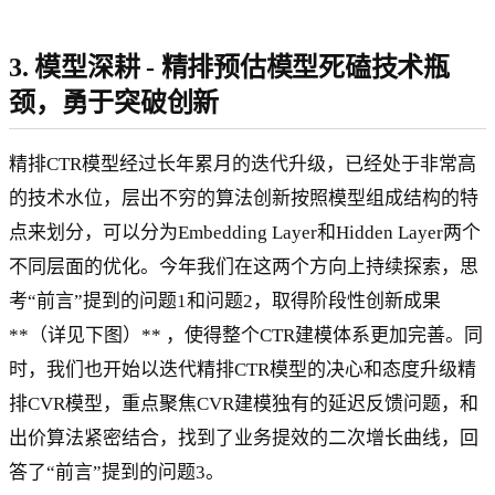
3. 模型深耕 - 精排预估模型死磕技术瓶
颈，勇于突破创新
精排CTR模型经过长年累月的迭代升级，已经处于非常高
的技术水位，层出不穷的算法创新按照模型组成结构的特
点来划分，可以分为Embedding Layer和Hidden Layer两个
不同层面的优化。今年我们在这两个方向上持续探索，思
考“前言”提到的问题1和问题2，取得阶段性创新成果
**（详见下图）** ，使得整个CTR建模体系更加完善。同
时，我们也开始以迭代精排CTR模型的决心和态度升级精
排CVR模型，重点聚焦CVR建模独有的延迟反馈问题，和
出价算法紧密结合，找到了业务提效的二次增长曲线，回
答了“前言”提到的问题3。