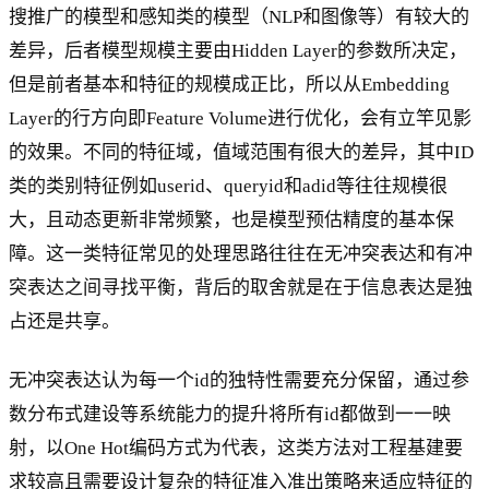
搜推广的模型和感知类的模型（NLP和图像等）有较大的
差异，后者模型规模主要由Hidden Layer的参数所决定，
但是前者基本和特征的规模成正比，所以从Embedding
Layer的行方向即Feature Volume进行优化，会有立竿见影
的效果。不同的特征域，值域范围有很大的差异，其中ID
类的类别特征例如userid、queryid和adid等往往规模很
大，且动态更新非常频繁，也是模型预估精度的基本保
障。这一类特征常见的处理思路往往在无冲突表达和有冲
突表达之间寻找平衡，背后的取舍就是在于信息表达是独
占还是共享。
无冲突表达认为每一个id的独特性需要充分保留，通过参
数分布式建设等系统能力的提升将所有id都做到一一映
射，以One Hot编码方式为代表，这类方法对工程基建要
求较高且需要设计复杂的特征准入准出策略来适应特征的