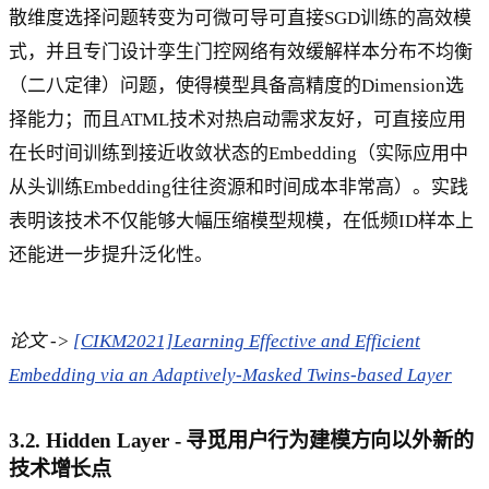
散维度选择问题转变为可微可导可直接SGD训练的高效模
式，并且专门设计孪生门控网络有效缓解样本分布不均衡
（二八定律）问题，使得模型具备高精度的Dimension选
择能力；而且ATML技术对热启动需求友好，可直接应用
在长时间训练到接近收敛状态的Embedding（实际应用中
从头训练Embedding往往资源和时间成本非常高）。实践
表明该技术不仅能够大幅压缩模型规模，在低频ID样本上
还能进一步提升泛化性。
论文 ->
[CIKM2021]Learning Effective and Efficient
Embedding via an Adaptively-Masked Twins-based Layer
3.2. Hidden Layer - 寻觅用户行为建模方向以外新的
技术增长点