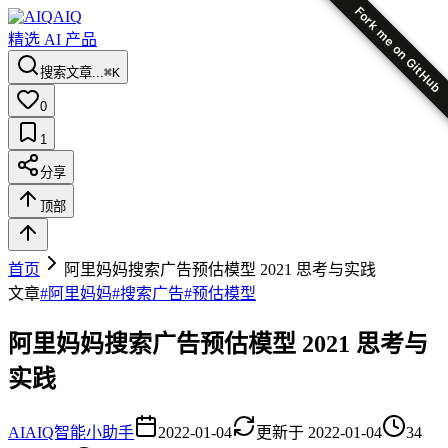
Fork me on GitHub
AIQ
精选 AI 产品
搜索文章...
⌘K
0
1
分享
顶部
首页
阿里妈妈搜索广告预估模型 2021 思考与实践
文章
#
阿里妈妈
#
搜索广告
#
预估模型
阿里妈妈搜索广告预估模型 2021 思考与
实践
AI
AIQ智能小助手
2022-01-04
更新于
2022-01-04
34