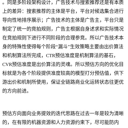
。同是多阶段架构设计，广告技术与搜索推荐还是有本质
上的差异：搜索推荐的主体是平台，平台对候选集合进行
导向性地排序展示；广告技术的主体是广告主，平台只是
制定了统一的竞拍规则，广告主根据自身述求和实际情况
在竞拍规则下进行不同阶段的合理参竞。所以广告技术本
身的特殊性使得每个阶段“漏斗”生效策略主要由出价算法
和机制算法所完成，CTR预估准度是机制算法的基石，
CVR预估准度是出价算法的灵魂。所以预估方向的优化目
标就是为各个阶段提供准度较高的模型打分预估值，供下
游出价和机制所使用，保证全链路商业化运转状态往更优
的方向前进。
预估方向面向业务提效的迭代思路在过去一年是较为清晰
的，在有限的机器资源和人力资源约束下，尽可能防内