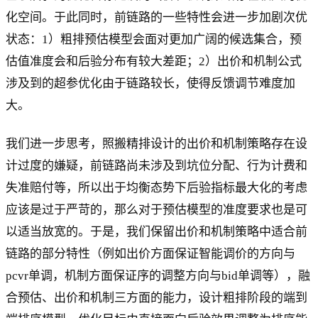
化空间。于此同时，前链路的一些特性会进一步加剧次优
状态：1）粗排预估模型会面对更加广阔的候选集合，预
估值准度会和后验分布有较大差距；2）出价和机制公式
涉及到的超参优化由于链路较长，使得反馈调节难度加
大。
我们进一步思考，照搬精排设计的出价和机制策略存在设
计过度的嫌疑，前链路尚未涉及到坑位分配、行为计费和
失准赔付等，所以出于均衡态势下后验指标最大化的考虑
应该是过于严苛的，那么对于预估模型的准度要求也是可
以适当放宽的。于是，我们保留出价和机制策略中适合前
链路的部分特性（例如出价方面保证智能调价的方向与
pcvr单调，机制方面保证序的调整方向与bid单调等），融
合预估、出价和机制三方面的能力，设计粗排阶段的端到