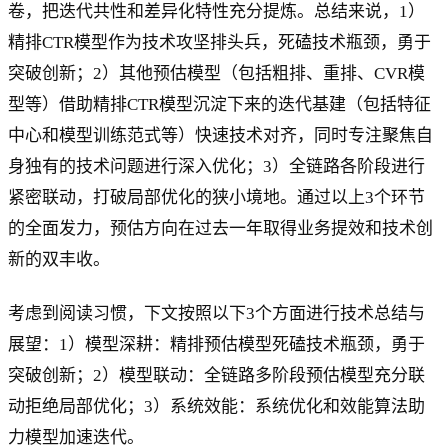
卷，把迭代共性和差异化特性充分提炼。总结来说，1）
精排CTR模型作为技术攻坚排头兵，死磕技术瓶颈，勇于
突破创新；2）其他预估模型（包括粗排、重排、CVR模
型等）借助精排CTR模型沉淀下来的迭代基建（包括特征
中心和模型训练范式等）快速技术对齐，同时专注聚焦自
身独有的技术问题进行深入优化；3）全链路各阶段进行
紧密联动，打破局部优化的狭小境地。通过以上3个环节
的全面发力，预估方向在过去一年取得业务提效和技术创
新的双丰收。
考虑到阅读习惯，下文按照以下3个方面进行技术总结与
展望：1）模型深耕：精排预估模型死磕技术瓶颈，勇于
突破创新；2）模型联动：全链路多阶段预估模型充分联
动拒绝局部优化；3）系统效能：系统优化和效能算法助
力模型加速迭代。