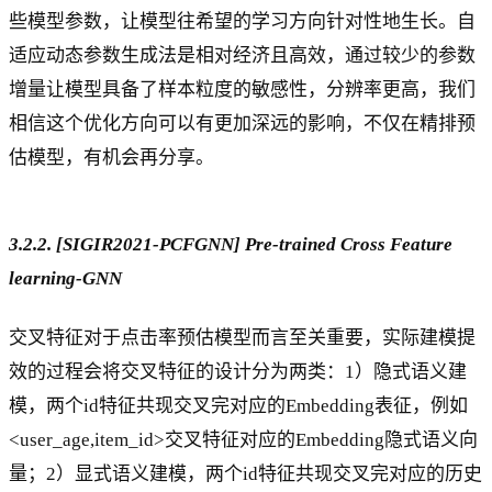
些模型参数，让模型往希望的学习方向针对性地生长。自
适应动态参数生成法是相对经济且高效，通过较少的参数
增量让模型具备了样本粒度的敏感性，分辨率更高，我们
相信这个优化方向可以有更加深远的影响，不仅在精排预
估模型，有机会再分享。
3.2.2. [SIGIR2021-PCFGNN] Pre-trained Cross Feature
learning-GNN
交叉特征对于点击率预估模型而言至关重要，实际建模提
效的过程会将交叉特征的设计分为两类：1）隐式语义建
模，两个id特征共现交叉完对应的Embedding表征，例如
<user_age,item_id>交叉特征对应的Embedding隐式语义向
量；2）显式语义建模，两个id特征共现交叉完对应的历史