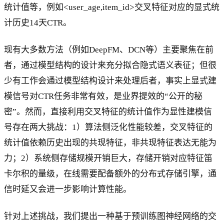
统计值等，例如<user_age,item_id>交叉特征对应的显式统
计历史14天CTR。
现有大多数方法（例如DeepFM、DCN等）主要聚焦在前
者，通过模型结构的设计来充分拟合隐式语义表征；但很
少有工作会通过模型结构设计来处理后者，事实上显式建
模信号对CTR任务非常有效，是业界提效的“公开的秘
密”。然而，直接利用交叉特征的统计值作为显性建模信
号存在两大挑战：1）算法侧泛化性能较差，交叉特征的
统计值依赖历史出现的共现特征，非共现特征表达无能为
力；2）系统侧存储规模开销巨大，存储开销对应特征笛
卡尔积的量级，在线需要配备额外的分布式存储引擎，通
信时延又会进一步影响计算性能。
针对上述挑战，我们提出一种基于预训练图神经网络的交