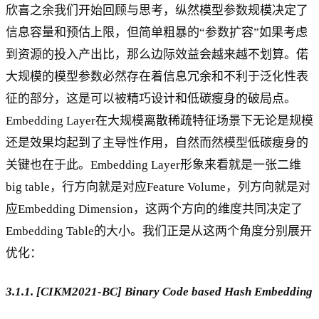
欣喜之余我们开始回顾与思考，纵然模型参数规模决定了
信息容量和预估上限，但简单粗暴的“参数扩容”如果考虑
到资源的投入产出比，那么边际效益会越来越不划算。偌
大规模的模型参数必然存在着信息冗余和不利于泛化性表
征的部分，这是可以被精巧设计和低碳瘦身的破局点。
Embedding Layer在大规模离散稀疏特征场景下无论是规模
还是效果均起到了主导性作用，自然而然模型低碳瘦身的
关键也在于此。Embedding Layer形象来看就是一张二维
big table，行方向就是对应Feature Volume，列方向就是对
应Embedding Dimension，这两个方向的维度共同决定了
Embedding Table的大小。我们正是从这两个角度分别展开
优化：
3.1.1. [CIKM2021-BC] Binary Code based Hash Embedding