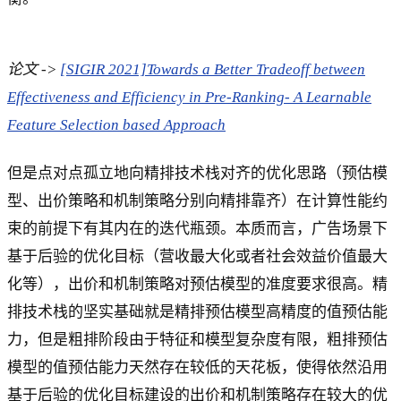
论文 ->
[SIGIR 2021]Towards a Better Tradeoff between
Effectiveness and Efficiency in Pre-Ranking- A Learnable
Feature Selection based Approach
但是点对点孤立地向精排技术栈对齐的优化思路（预估模
型、出价策略和机制策略分别向精排靠齐）在计算性能约
束的前提下有其内在的迭代瓶颈。本质而言，广告场景下
基于后验的优化目标（营收最大化或者社会效益价值最大
化等），出价和机制策略对预估模型的准度要求很高。精
排技术栈的坚实基础就是精排预估模型高精度的值预估能
力，但是粗排阶段由于特征和模型复杂度有限，粗排预估
模型的值预估能力天然存在较低的天花板，使得依然沿用
基于后验的优化目标建设的出价和机制策略存在较大的优