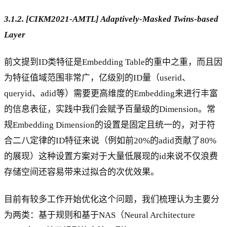
3.1.2. [CIKM2021-AMTL] Adaptively-Masked Twins-based
Layer
前文提到ID类特征是Embedding Table的重中之重，而且因
为特征值域范围非常广，亿级别的ID量（userid、
queryid、adid等）需要更高维度的Embedding来进行丰富
的信息表征，实践中我们会赋予百量级的Dimension。常
规Embedding Dimension的设置是固定且统一的，对于符
合二八定律的ID特征来说（例如前20%的adid贡献了80%
的展现）这种设置方案对于大量低展现的id来说不仅浪费
存储空间还容易带来过拟合的次优效果。
目前有较多工作开始优化这个问题，我们梳理认为主要分
为两类：基于规则和基于NAS（Neural Architecture