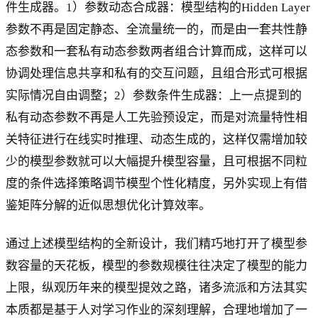
件生成器。1）参数动态合成器：模型结构的Hidden Layer
参数不再是固定静态、全流量统一的，而是由一套共性静
态参数和一套私有动态参数两者组合计算而成，这样可以
协调处理信息共享和私有的交互问题，且组合形式可根据
实际情况自由调整；2）参数条件生成器：上一点提到的
私有动态参数不再是人工先验预设定，而是对流量特性相
关特征进行在线实时推理、动态生成的，这样仅需增加较
少的模型参数就可以大幅提升模型容量，且可根据不同粒
度的条件选择策略调节模型个性化精度，另外实现上有借
鉴矩阵分解的近似思想优化计算效率。
通过上述模型结构的全新设计，我们精巧地打开了模型参
数容量的天花板，模型的参数规模往往决定了模型的能力
上限，纵观历年来的模型提效之路，诸多流派和方法其实
本质都是基于人对学习作业的深刻理解，合理地增加了一