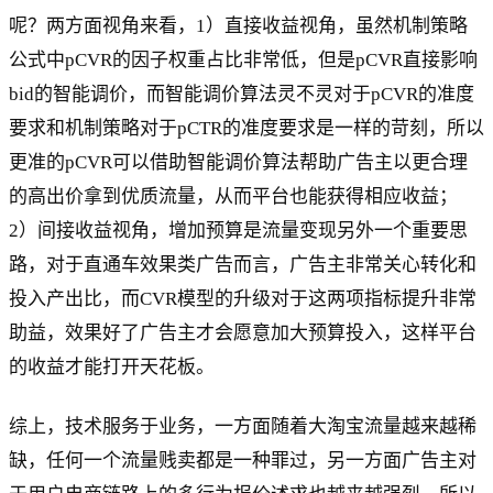
呢？两方面视角来看，1）直接收益视角，虽然机制策略
公式中pCVR的因子权重占比非常低，但是pCVR直接影响
bid的智能调价，而智能调价算法灵不灵对于pCVR的准度
要求和机制策略对于pCTR的准度要求是一样的苛刻，所以
更准的pCVR可以借助智能调价算法帮助广告主以更合理
的高出价拿到优质流量，从而平台也能获得相应收益；
2）间接收益视角，增加预算是流量变现另外一个重要思
路，对于直通车效果类广告而言，广告主非常关心转化和
投入产出比，而CVR模型的升级对于这两项指标提升非常
助益，效果好了广告主才会愿意加大预算投入，这样平台
的收益才能打开天花板。
综上，技术服务于业务，一方面随着大淘宝流量越来越稀
缺，任何一个流量贱卖都是一种罪过，另一方面广告主对