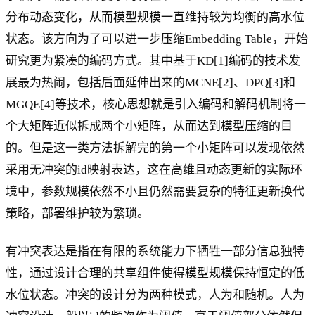
分布动态变化，从而模型规模一直维持较为均衡的高水位
状态。该方向为了可以进一步压缩Embedding Table，开始
研究更为紧凑的编码方式。其中基于KD[1]编码的技术发
展最为热闹，包括后面延伸出来的MCNE[2]、DPQ[3]和
MGQE[4]等技术，核心思想就是引入编码和解码机制将一
个大矩阵近似拆成两个小矩阵，从而达到模型压缩的目
的。但是这一类方法拆解完的第一个小矩阵可以发现依然
采用无冲突的id映射表达，这在高维且动态更新的实际环
境中，参数规模依然不小且仍然需要复杂的特征更新换代
策略，部署维护较为繁琐。
有冲突表达是指在有限的系统能力下牺牲一部分信息独特
性，通过设计合理的共享组件使得模型规模保持恒定的低
水位状态。冲突的设计分为两种模式，人为和随机。人为