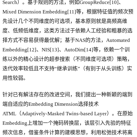
Search）。基于规则的方法，例如GroupReduce[10]、
Mixed Dimension Embedding[11]等，根据特征值的频次预
先设计几个不同维度的可选项，基本原则就是高频高维
度、低频低维度，这类方法过于依赖人工经验和粗暴的选
择方式不容易获得最优解；基于NAS的方法，Automated
Embedding[12]、NIS[13]、AutoDim[14]等，依赖一个训
练以外的精心设计的超参搜索（不同维度可选项）策略，
迭代效率较低且不支持“继承训练”（有别于从头训练）实
用性较弱。
针对已有解法存在的改进空间，我们提出一种新颖的端到
端自适应的Embedding Dimension选择技术
ATML（Adaptively-Masked Twins-based Layer）。在原始
Embedding上增加一个掩码转换层，该层引入先验的特征
频次信息，借鉴条件计算的建模思想，利用松弛技术将离