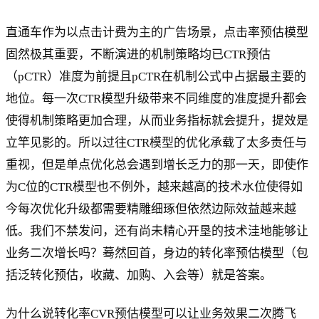
直通车作为以点击计费为主的广告场景，点击率预估模型
固然极其重要，不断演进的机制策略均已CTR预估
（pCTR）准度为前提且pCTR在机制公式中占据最主要的
地位。每一次CTR模型升级带来不同维度的准度提升都会
使得机制策略更加合理，从而业务指标就会提升，提效是
立竿见影的。所以过往CTR模型的优化承载了太多责任与
重视，但是单点优化总会遇到增长乏力的那一天，即使作
为C位的CTR模型也不例外，越来越高的技术水位使得如
今每次优化升级都需要精雕细琢但依然边际效益越来越
低。我们不禁发问，还有尚未精心开垦的技术洼地能够让
业务二次增长吗？蓦然回首，身边的转化率预估模型（包
括泛转化预估，收藏、加购、入会等）就是答案。
为什么说转化率CVR预估模型可以让业务效果二次腾飞