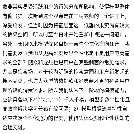
数非常容易受活跃用户的行为分布所影响，使得模型整体
有偏（第一次听到这个观点是在三桐老师的一个讲座上，
深受启发，但当时因为特征层面这一低垂的果实尚有较大
的摘采空间，所以时至今日才开始重新审视这一问题）。
另外，长期以来模型优化目标一直往个性化方向狂奔，我
们需要反直觉地从更高维度反思个性化是不是用户电商需
求的全部？随众和逐热也是用户在某些侧面的常见需求，
尤其是搜索场，对于较为明确的搜索意图和用户新发起的
搜索品类，也许大众型的热销款和经典款才更加符合用户
现阶段的消费述求。所以我们认为下一阶段的模型能力，
应该具备以下2个特点：1）千人千模，模型参数个性化且
高效率解决学习分布有偏问题；2）模型根据流量特性自
适应决定个性化能力的程度，使得集体认知和个性认知的
合理交融。