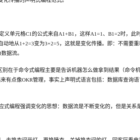
数据流和变化传播的声明式编程范式。
定义单元格C1的公式来自A1+B1，这样A1=1、B1=2时，
自动地从1+2=3变为3+2=5，这就是变化传播。即：不需要重新
为数据流。
rative）的区别在于命令式编程主要是告诉机器怎么做拿到结果
来有点像OKR管理，事实上声明式语言包括：数据库查询语
系，响应式编程强调变化的思想：数据流是不断变化的，但是关