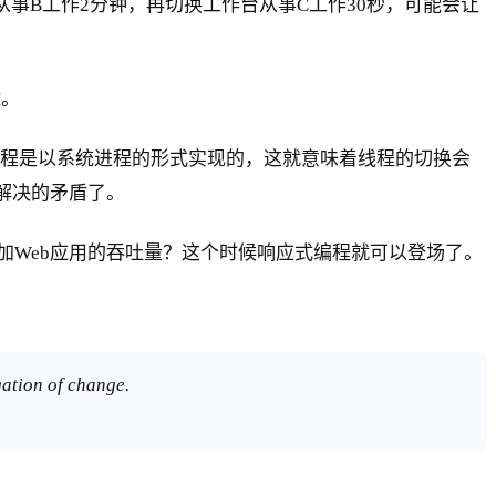
从事B工作2分钟，再切换工作台从事C工作30秒，可能会让
M。
ava的线程是以系统进程的形式实现的，这就意味着线程的切换会
解决的矛盾了。
加Web应用的吞吐量？这个时候响应式编程就可以登场了。
ation of change.