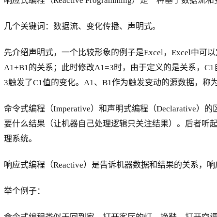
响应式编程（Reactive Programming）是一种基于
几个关键词：数据流、变化传播、声明式。
先介绍声明式，一个比较形象的例子是Excel，Excel中可以
A1+B1的关系；此时修改A1=3时，由于定义的是关系，C1
3触发了C1值的变化。A1、B1作为触发变动的源数据，称
命令式编程（Imperative）和声明式编程（Decla
要什么结果（让机器自己处理逻辑只关注结果）。后者听起
理系统。
响应式编程（Reactive）是告诉机器数据和结果的关
举个例子：