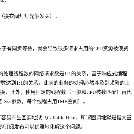
视；
（换衣间灯灯光触发关）。
由于有同步等待，就会导致很多请求占用的CPU资源被浪费
处理线程数的网络请求数是1:1的关系，基于响应式编程
数达到1:1的关系，此前的业务的处理必然涉及到频繁的上
切换，此外，使用固定的线程数（一般和CPU核数匹配）替代
Xss参数，每个线程占用1MB空间）。
生回调地狱（Callable Heal，所谓回调地狱是指大量
的订阅发布可以优雅地化解这个问题。