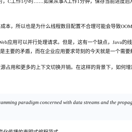
时，C工作1小时……如果从事A工作1分钟，保存当前进度后
成本，所以也是为什么线程数目配置不合理可能会导致OO
的线程使得Web应用可以并行处理请求。但是，这有一个缺点，J
不是主要的矛盾，而在企业应用要求苛刻的今天就是一个需要
源占用和更多的上下文切换开销。在这样的背景下，如何增
gramming paradigm concerned with data streams and the propag