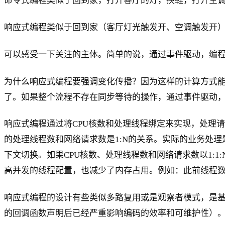
命令式编程类似于回到家，打开客厅的灯，换鞋，打开空
响应式编程类似于回到家（客厅灯光触发开、空调触发开
可以感受一下关注的主体。简单的说，通过事件驱动，编
为什么响应式编程要强调变化传播？因为这样的计算方式能
了。如果整个流程不存在同步等待的操作，通过事件驱动，
响应式编程通过将CPU核数和处理线程绑定来实现，处理
的处理线程数和网络请求数是1:N的关系。实际的业务处理
下文切换。如果CPU核数、处理线程数和网络请求数以1:
高并发的线程配置，也减少了内存占用。例如：此前线程数20
响应式编程的设计有些类似多路复用或是观察者模式，是基于回调
的回调函数声明后已经严重影响编码的效率和可维护性）