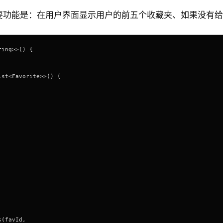
e的代码示意，主要功能是：在用户界面显示用户的前五个收藏夹、如果
ring>>() { 
ist<Favorite>>() {
s(favId, 