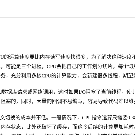
CPU的运算速度要比内存读写速度快很多，为了解决这种速度
说，可能是三个进程，CPU会把自己的工作划分切片，每个
务，充分利用多核CPU的计算能力，会新建很多线程，期望
例如数据库请求或网络调用，这时如果I/O阻塞了当前线程，
非阻塞的，同时，大量的回调不易编写，容易导致代码难以维
切换的成本并不低。一般情况下，CPU指令运算只需要0.38
内存状态，此外还破坏了缓存，而这令后续的计算更加耗时