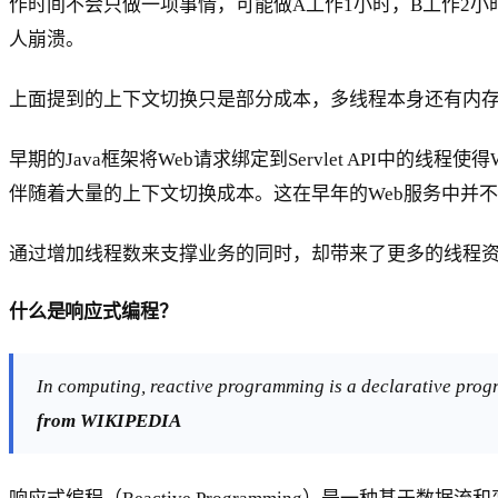
作时间不会只做一项事情，可能做A工作1小时，B工作2小
人崩溃。
上面提到的上下文切换只是部分成本，多线程本身还有内存
早期的Java框架将Web请求绑定到Servlet API中
伴随着大量的上下文切换成本。这在早年的Web服务中并
通过增加线程数来支撑业务的同时，却带来了更多的线程资
什么是响应式编程？
In computing, reactive programming is a declarative pro
from WIKIPEDIA