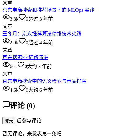
文章
京东电商搜索和推荐场景下的 MLOps 实践
3.8k
0
超过 3 年前
文章
王冬月：京东推荐算法精排技术实践
2.9k
0
超过 4 年前
文章
京东搜索EE链路演进
661
0
大约 3 年前
文章
京东电商搜索中的语义检索与商品排序
4.6k
0
大约 6 年前
评论
(
0
)
后参与评论
登录
暂无评论，来发表第一条吧