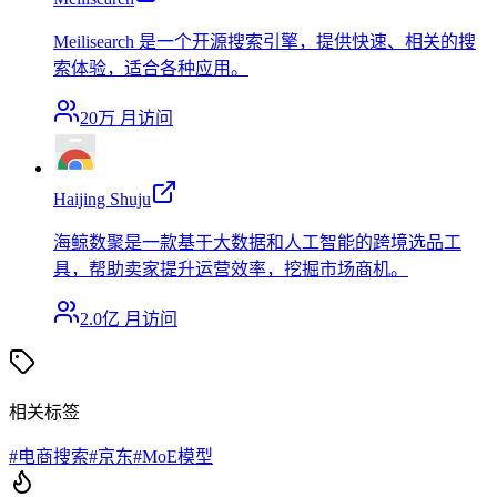
Meilisearch 是一个开源搜索引擎，提供快速、相关的搜
索体验，适合各种应用。
20万
月访问
Haijing Shuju
海鲸数聚是一款基于大数据和人工智能的跨境选品工
具，帮助卖家提升运营效率，挖掘市场商机。
2.0亿
月访问
相关标签
#
电商搜索
#
京东
#
MoE模型