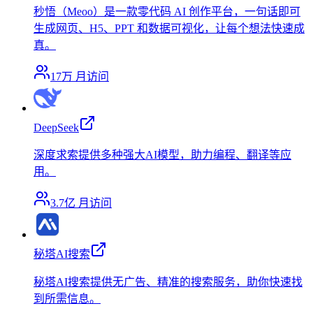
秒悟（Meoo）是一款零代码 AI 创作平台，一句话即可
生成网页、H5、PPT 和数据可视化，让每个想法快速成
真。
17万
月访问
DeepSeek
深度求索提供多种强大AI模型，助力编程、翻译等应
用。
3.7亿
月访问
秘塔AI搜索
秘塔AI搜索提供无广告、精准的搜索服务，助你快速找
到所需信息。