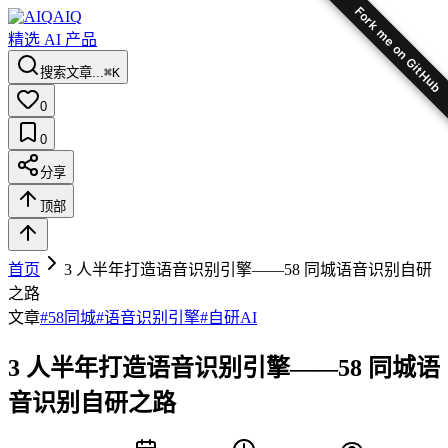
Fork me on GitHub
AIQ
精选 AI 产品
搜索文章...
⌘K
0
0
分享
顶部
首页
3 人半年打造语音识别引擎——58 同城语音识别自研
之路
文章
#
58同城
#
语音识别引擎
#
自研AI
3 人半年打造语音识别引擎——58 同城语
音识别自研之路