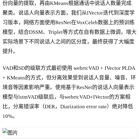
份向量的提取，再由KMeans根据通话中说话人数量完成
聚类。说话人向量表示方面，我们从IVector迭代到深度学
习版本，网络方面使用ResNet在VoxCeleb数据上的预训练
模型，结合DSSM、Triplet等方式在自有数据上微调，增大
实际场景下不同说话人之间的区分度，最终获得了大幅度
提升。
VAD和SD的级联方式最初使用 webrtcVAD + IVector PLDA
+ KMeans的方式，但分离效果受到说话人音量、噪音、环
境音等因素影响严重。使用基于ResNet的说话人向量表示
模型与lstmVAD级联后，与webrtcVAD+IVector的方案相
比，分离错误率（DER，Diarization error rate）绝对降低
10%。