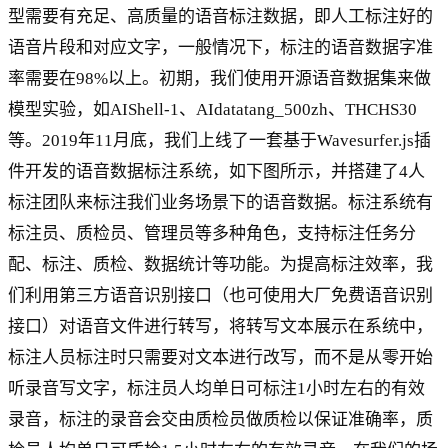
型需要有充足、高质量的语音标注数据，即人工标注好的
语音片段和对应文字，一般情况下，标注的语音数据字准
率需要在98%以上。初期，我们使用开源语音数据集来做
模型实验，如AIShell-1、AIdatatang_500zh、THCHS30
等。2019年11月底，我们上线了一套基于Wavesurfer.js插
件开发的语音数据标注系统，如下图所示，并搭建了4人
标注团队来标注我们业务场景下的语音数据。标注系统有
标注员、质检员、管理员等多种角色，支持标注任务分
配、标注、质检、数据统计等功能。为提高标注效率，我
们利用第三方语音识别接口（也可使用大厂免费语音识别
接口）对语音文件进行转写，将转写文本展示在系统中，
标注人员标注时只需要对文本进行改写，而不是从零开始
听录音写文字，标注员人均单日可标注1小时左右的有效
录音，标注的录音会交由质检员做质检以保证准确率，质