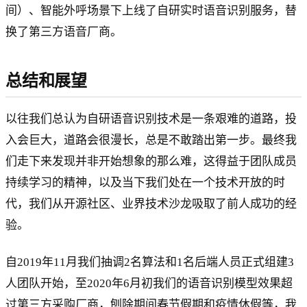
间）、智能外呼场景下上线了自研实时语音识别服务，替
换了第三方语音厂商。
总结和展望
以往我们总认为自研语音识别技术是一条艰难的道路，投
入会巨大，道路会很漫长，总是不敢踏出第一步。最终我
们走下来发现并非开始想象的那么难，这得益于团队成员
持续学习的精神，以及当下我们处在一个技术开放的时
代，我们从开源社区、业界技术沙龙吸取了前人成功的经
验。
自2019年11月我们抽调2名算法和1名后端人员正式组建3
人团队开始，至2020年6月初我们的语音识别模型效果超
过第三方采购厂商，刨除期间春节假期和疫情休假等，我