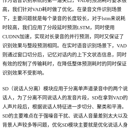
作为语音识别系统的第一道关口，VAD的预测耗时要求很
高，我们针对VAD耗时做了优化。在录音文件识别场景
下，主要问题就是每个录音的长度较长，对于lstm来说耗
时较高，我们应用了分段延时预测LSTM，同时使用
CUDNN加速，实现对长录音的并行预测，同时又保证了
识别效果与整段预测相同。在实时语音识别场景下，VAD
则通过窗口切分后，记忆对话内的上下文状态信息，同时
有效的控制了传输耗时，在降低整体预测耗时的同时保证
识别效果不受影响。
SD（说话人分离）模块应用于分离单声道录音中的两个说
话人，为了分离不同说话人的发音片段，SD在拿到VAD的
人声片段后，根据说话人特征进一步切分、聚类和平滑。
SD的主要难点在于强噪音干扰、说话人音量差别太大以及
背景人声较多等问题，优化SD模块主要就是优化说话人身