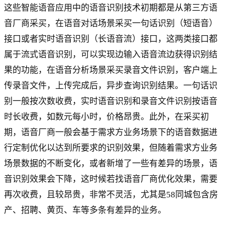
这些智能语音应用中的语音识别技术初期都是从第三方语
音厂商采买，在语音对话场景采买一句话识别（短语音）
接口或者实时语音识别（长语音流）接口，这两类接口都
属于流式语音识别，可以实现边输入语音流边获得识别结
果的功能，在语音分析场景采买录音文件识别，客户端上
传录音文件，上传完成后，异步查询识别结果。一句话识
别一般按次数收费，实时语音识别和录音文件识别按语音
时长收费，如数元每小时，价格昂贵。此外，在采买初
期，语音厂商一般会基于需求方业务场景下的语音数据进
行定制优化以达到所要求的识别效果，但随着需求方业务
场景数据的不断变化，或者新增了一些有差异的场景，语
音识别效果会下降，这时候若找语音厂商优化效果，需要
再次收费，且较昂贵，非常不灵活，尤其是58同城包含房
产、招聘、黄页、车等多条有差异的业务。