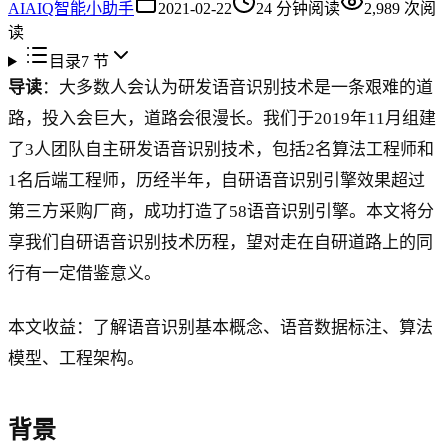
AI
AIQ智能小助手
2021-02-22
24
分钟阅读
2,989
次阅
读
目录
7
节
导读
：大多数人会认为研发语音识别技术是一条艰难的道
路，投入会巨大，道路会很漫长。我们于2019年11月组建
了3人团队自主研发语音识别技术，包括2名算法工程师和
1名后端工程师，历经半年，自研语音识别引擎效果超过
第三方采购厂商，成功打造了58语音识别引擎。本文将分
享我们自研语音识别技术历程，望对走在自研道路上的同
行有一定借鉴意义。
本文收益：了解语音识别基本概念、语音数据标注、算法
模型、工程架构。
背景