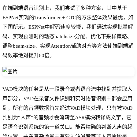
在端到端语音识别上，我们尝试了多种方案，其中基于
ESPNet实现的Transformer + CTC的方法整体效果最优，如
下图所示。ESPNet中解码速度较慢，我们通过实现批量解
码、实现预测时的动态batchsize分配、优化下采样策略、
调整beam-size、实现Attention辅助对齐等方法使端到端解
码效率绝对提升60倍。
VAD模块的任务是从一段录音或者语音流中找到并提取人
声部分，VAD在录音文件识别和实时语音识别中都会应用
到，所有的音频数据首先经过VAD模块处理，只有被VAD
判别为“人声”的音频才会流转至ASR模块转译成文字，它
是语音识别系统的第一道关口。能否精确的判断人声的起
始位置，并在复杂场景中有效过滤噪音等非人声片段是