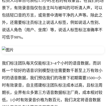
检员人均单日可质检1.5小时左右的有效录音。在我们的场
景下，有效录音指仅包含主叫与被叫的可听清人声，可以
包括轻口音的方言，或背景中清晰干净的人声等。除此之
外，还需要标注员标注上说话人标签，例如说话人性别、
说话人角色（用户、坐席）等，说话人标签标注准确率不
可低于98%。
我们标注团队每天仅能标注3~4个小时的语音数据，而训
练一个较好的语音识别模型往往需要数千甚至上万有效小
时的语音数据，我们预估我们的场景下初期需要3500+小
时有效录音，自主搭建标注团队标注成本过高，且标注周
期长，业界有众多第三方语音数据标注厂商，成本相对较
低，1小时有效录音价格为数百元，我们决定将语音数据