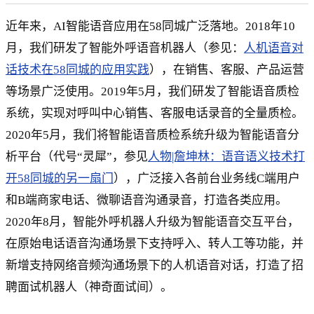
近年来，AI智能语音应用在58同城广泛落地。2018年10
月，我们研发了智能外呼语音机器人（参见：
人机语音对
话技术在58同城的应用实践
），在销售、客服、产品运营
等场景广泛使用。2019年5月，我们研发了智能语音质检
系统，实现对呼叫中心销售、客服电话录音的全量质检。
2020年5月，我们将智能语音质检系统升级为智能语音分
析平台（代号“灵犀”，参见
人物|詹坤林：语音语义技术打
开58同城的另一扇门
），广泛接入各前台业务线C端用户
和B端商家电话、微聊语音沟通录音，打造各类应用。
2020年8月，智能外呼机器人升级为智能语音交互平台，
在原始电话语音沟通场景下支持呼入、转人工等功能，并
新增支持网络音频沟通场景下的人机语音对话，打造了招
聘面试机器人（神奇面试间）。