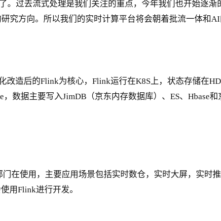
比较完善了。过去流式处理是我们关注的重点，今年我们也开始逐
的研究方向。所以我们的实时计算平台将会朝着批流一体和A
后的Flink为核心，Flink运行在K8S上，状态存储在HD
ve，数据主要写入JimDB（京东内存数据库）、ES、Hbase
一级部门在使用，主要应用场景包括实时数仓，实时大屏，实
用Flink进行开发。