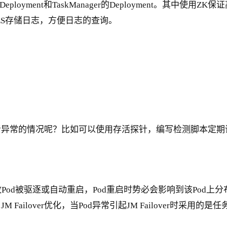
Deployment和TaskManager的Deployment。其中使用
用ES存储日志，方便日志的查询。
异常的情况呢？比如可以使用存活探针，编写检测脚本定期读
致Pod被驱逐或自动重启，Pod重启时势必会影响到该Pod
ailover优化，当Pod异常引起JM Failover时采