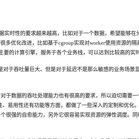
数据实时性的要求越来越高，比如对于一个数据，希望能够在分
多优化改进，比如基于cgroup实现对worker使用资源的隔离、
理的最主要的计算引擎，服务于各个业务线，可以达到比较高的实
于吞吐量巨大、但是对于延迟不是那么敏感的业务场景显得力不从心
对于数据的吞吐处理能力也有很高的要求，所以迫切需要一个
、稳定性、易用性还有功能等方面，都做了一些深入的定制和优化
很强的自愈能力，另外它很容易实现资源的弹性调度。同时我