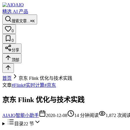
AIQ
精选 AI 产品
搜索文章...
⌘K
0
0
分享
顶部
首页
京东 Flink 优化与技术实践
文章
#
Flink
#
实时计算
#
京东
京东 Flink 优化与技术实践
AI
AIQ智能小助手
2020-12-08
14
分钟阅读
1,872
次阅
目录
22
节