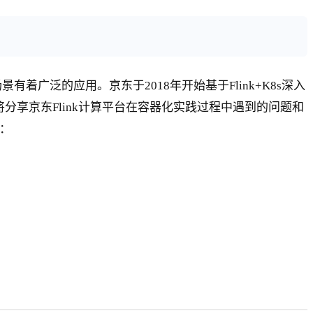
广泛的应用。京东于2018年开始基于Flink+K8s深入
分享京东Flink计算平台在容器化实践过程中遇到的问题和
：