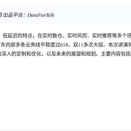
平台：DataFunTalk
、低延迟的特点，在实时数仓、实时风控、实时推荐等多个场景有着
内部多条业务线平稳度过618、双11多次大促。本次讲演将
做的深入的定制和优化，以及未来的展望和规划。主要内容包括