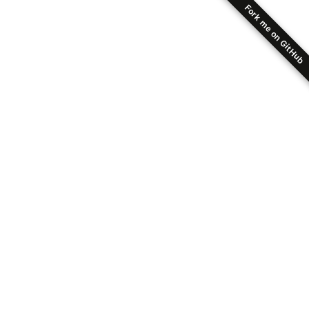
Fork me on GitHub