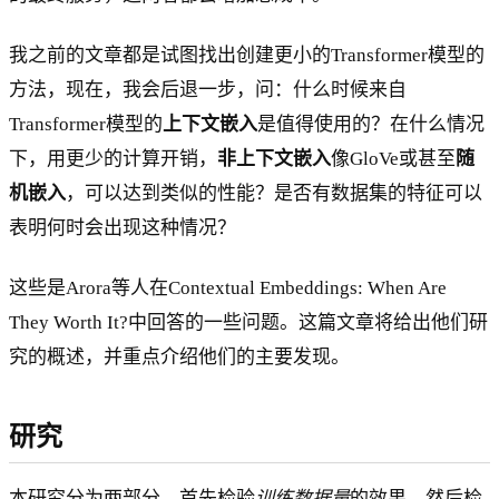
我之前的文章都是试图找出创建更小的Transformer模型的
方法，现在，我会后退一步，问：什么时候来自
Transformer模型的
上下文嵌入
是值得使用的？在什么情况
下，用更少的计算开销，
非上下文嵌入
像GloVe或甚至
随
机嵌入
，可以达到类似的性能？是否有数据集的特征可以
表明何时会出现这种情况？
这些是Arora等人在Contextual Embeddings: When Are
They Worth It?中回答的一些问题。这篇文章将给出他们研
究的概述，并重点介绍他们的主要发现。
研究
本研究分为两部分，首先检验
训练数据量
的效果，然后检