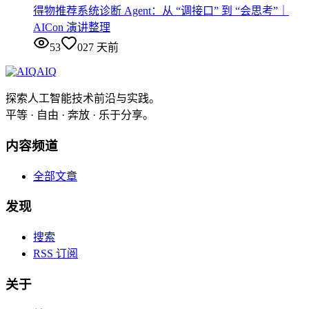
得物推荐系统诊断 Agent：从 “调接口” 到 “会思考”｜
AICon 演讲整理
53
0
27 天前
AIQ
探索人工智能技术前沿与实践。
平等 · 自由 · 奔放 · 乐于分享。
内容频道
全部文章
发现
搜索
RSS 订阅
关于