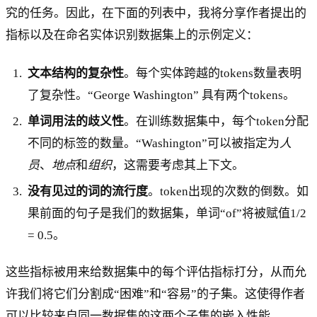
究的任务。因此，在下面的列表中，我将分享作者提出的
指标以及在命名实体识别数据集上的示例定义：
文本结构的复杂性
。每个实体跨越的tokens数量表明
了复杂性。“George Washington” 具有两个tokens。
单词用法的歧义性
。在训练数据集中，每个token分配
不同的标签的数量。“Washington”可以被指定为
人
员
、
地点
和
组织
，这需要考虑其上下文。
没有见过的词的流行度
。token出现的次数的倒数。如
果前面的句子是我们的数据集，单词“of”将被赋值1/2
= 0.5。
这些指标被用来给数据集中的每个评估指标打分，从而允
许我们将它们分割成“困难”和“容易”的子集。这使得作者
可以比较来自同一数据集的这两个子集的嵌入性能。