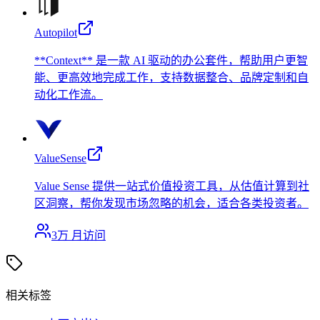
Autopilot
**Context** 是一款 AI 驱动的办公套件，帮助用户更智
能、更高效地完成工作，支持数据整合、品牌定制和自
动化工作流。
ValueSense
Value Sense 提供一站式价值投资工具，从估值计算到社
区洞察，帮你发现市场忽略的机会，适合各类投资者。
3万
月访问
相关标签