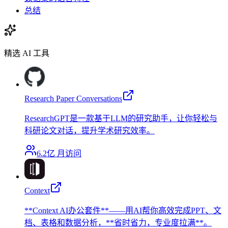
总结
精选 AI 工具
Research Paper Conversations
ResearchGPT是一款基于LLM的研究助手，让你轻松与
科研论文对话，提升学术研究效率。
6.2亿
月访问
Context
**Context AI办公套件**——用AI帮你高效完成PPT、文
档、表格和数据分析，**省时省力，专业度拉满**。