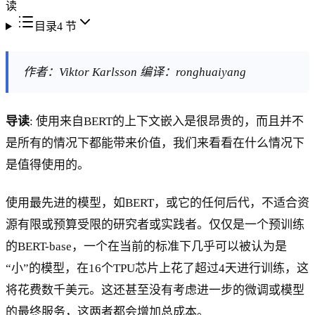
读
目录
4
节
作者：Viktor Karlsson 编译：ronghuaiyang
导读
: 使用来自BERT的上下文嵌入是很昂贵的，而且并不
是所有的情况下都能带来价值，我们来看看在什么情况下
是值得使用的。
使用最先进的模型，如BERT，或它的任何后代，不适合资
源有限或预算受限的研究者或实践者。仅仅是一个预训练
的BERT-base，一个在当前的标准下几乎可以被认为是
“小”的模型，在16个TPU芯片上花了超过4天进行训练，这
将花费数千美元。这还甚至没有考虑进一步的微调或模型
的最终服务，这两者都会增加总成本。