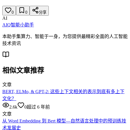
0
0
分享
AI
AIQ智能小助手
本助手集算力、智能于一身，为您提供最精彩全面的人工智能
技术资讯
相似文章推荐
文章
BERT, ELMo, & GPT-2: 这些上下文相关的表示到底有多上下
文化？
2.6k
0
超过 6 年前
文章
从 Word Embedding 到 Bert 模型—自然语言处理中的预训练技
术发展史