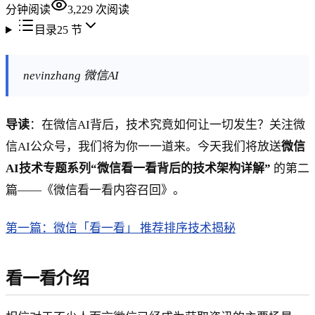
分钟阅读
3,229
次阅读
目录
25
节
nevinzhang 微信AI
导读
：在微信AI背后，技术究竟如何让一切发生？关注微
信AI公众号，我们将为你一一道来。今天我们将放送
微信
AI技术专题系列“微信看一看背后的技术架构详解”
的第二
篇——《微信看一看内容召回》。
第一篇：微信「看一看」 推荐排序技术揭秘
看一看介绍