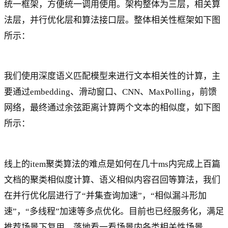
统一框架，方便统一调用使用。架构整体为三层，相关算
法层，并行优化层和算法接口层。整体相关性框架如下图
所示：
我们使用深度语义匹配模型来进行文本相关性的计算，主
要通过embedding、滑动窗口、CNN、MaxPolling，前馈
网络，最终通过余弦距离计算两个文本的相似度，如下图
所示：
线上的item聚类算法的难点是如何在几十ms内完成上百篇
文档的聚类相似度计算、语义相似内容召回等算法，我们
在并行优化层进行了“并集查询加速”，“相似漏斗形加
速”，“多线程”加速等多点优化。目前也已经服务化，满足
推荐场景下复用，落地看一看场景内各类相关性场景。