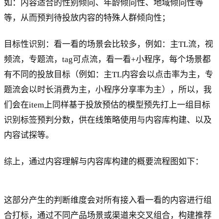
如：内容适合的性别倾向、年龄倾向性、地域倾向性等
等，从而预判待投放内容的特殊人群倾向性；
目标性识别：看一看的场景会比较多，例如：主TL流，视
频流，专题流，tag可点流，看一看+小程序，每个场景都
有不同的投放目标（例如：主TL内容会以点击率为主，专
题流会以时长消费为主，小程序分享率为主），所以，我
们会在item上同样基于投放预估的模型预先打上一组目标
识别标签预判分数，供在线策略使用与内容库构建、以及
内容试探等。
综上，通过内容理解与内容库构建的概要流程图如下：
这部分产生的判断维度会对所有接入看一看的内容进行组
合打标，通过不同产品场景或渠道来交叉组合，构建推荐