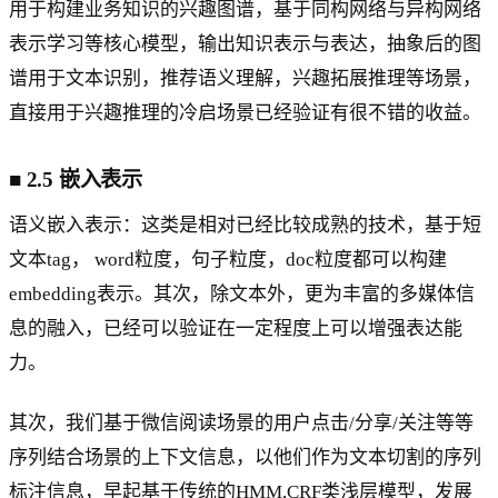
用于构建业务知识的兴趣图谱，基于同构网络与异构网络
表示学习等核心模型，输出知识表示与表达，抽象后的图
谱用于文本识别，推荐语义理解，兴趣拓展推理等场景，
直接用于兴趣推理的冷启场景已经验证有很不错的收益。
■
2.5 嵌入表示
语义嵌入表示：这类是相对已经比较成熟的技术，基于短
文本tag， word粒度，句子粒度，doc粒度都可以构建
embedding表示。其次，除文本外，更为丰富的多媒体信
息的融入，已经可以验证在一定程度上可以增强表达能
力。
其次，我们基于微信阅读场景的用户点击/分享/关注等等
序列结合场景的上下文信息，以他们作为文本切割的序列
标注信息，早起基于传统的HMM,CRF类浅层模型，发展