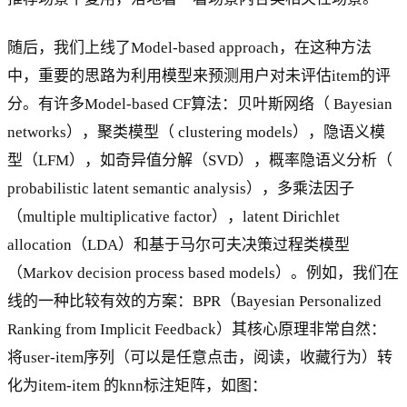
随后，我们上线了Model-based approach，在这种方法
中，重要的思路为利用模型来预测用户对未评估item的评
分。有许多Model-based CF算法：贝叶斯网络（ Bayesian
networks），聚类模型（ clustering models），隐语义模
型（LFM），如奇异值分解（SVD），概率隐语义分析（
probabilistic latent semantic analysis），多乘法因子
（multiple multiplicative factor），latent Dirichlet
allocation（LDA）和基于马尔可夫决策过程类模型
（Markov decision process based models）。例如，我们在
线的一种比较有效的方案：BPR（Bayesian Personalized
Ranking from Implicit Feedback）其核心原理非常自然：
将user-item序列（可以是任意点击，阅读，收藏行为）转
化为item-item 的knn标注矩阵，如图：