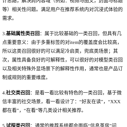
计思路，解决跨内容域（例如：视频与图文，封面与标题
等）相关性问题。满足用户在推荐系统内对沉浸式体验的
需求。
3.
基础属性类召回
：属于比较基础的一类召回，但具有几
点重要意义：由于多重标签的对item的覆盖度会比较高，
所以这类召回很好的可以满足冷启类，兜底类场景；其
次，属性具备良好的可解释性，可以很好的对模型类召回
以及相关特殊外显场景下的解释性作用，通常也是产品订
制或规则的重要维度。
4.
社交类召回
：是看一看比较有特色的一类召回，基于微
信丰富的社交场景，看一看设计了：“好友在读”，“XXX
都在看”，“在看”等几类设计相关推荐。
5.
试探类召回
：通常的推荐系统都会面临“信息茧房”问