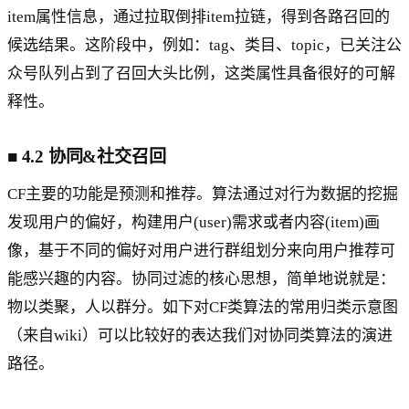
item属性信息，通过拉取倒排item拉链，得到各路召回的
候选结果。这阶段中，例如：tag、类目、topic，已关注公
众号队列占到了召回大头比例，这类属性具备很好的可解
释性。
■ 4.2 协同&社交召回
CF主要的功能是预测和推荐。算法通过对行为数据的挖掘
发现用户的偏好，构建用户(user)需求或者内容(item)画
像，基于不同的偏好对用户进行群组划分来向用户推荐可
能感兴趣的内容。协同过滤的核心思想，简单地说就是：
物以类聚，人以群分。如下对CF类算法的常用归类示意图
（来自wiki）可以比较好的表达我们对协同类算法的演进
路径。