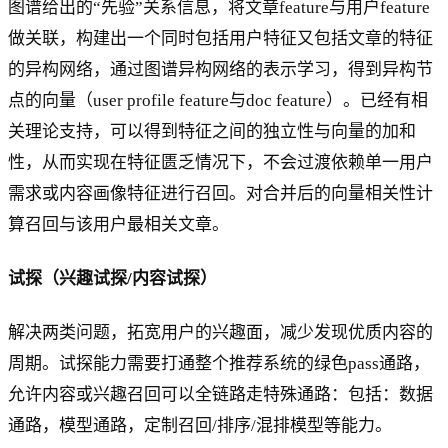
图谱给出的“先验”关系信息，将文章feature与用户feature
做关联，构建出一个同时包括用户特征又包括文章的特征
的异构网络，通过图谱异构网络的表示学习，得到异构节
点的向量（user profile feature与doc feature）。已经有相
关理论支持，可以得到特征之间的独立性与向量的加和
性，从而实现在特征匮乏情况下，不会过渡依赖单一用户
需求或内容画像特征进行召回。对合并后的向量相关性计
算召回与该用户最相关文章。
试探（兴趣试探/内容试探）
解决两类问题，拓宽用户的兴趣面，减少发现优质内容的
周期。试探能力需要打通整个推荐系统的绿色pass通路，
允许内容或兴趣召回可以全链路走特殊通路：包括：数据
通路，模型通路，定制召回/排序/混排模型等能力。