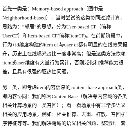
首先一类是：Memory-based approach（图中是
Neighborhood-based），当时尝试的这类协同过滤计算，
思路为：“邻居”的思想，分为User-based CF（简称
UserCF）和Item-based CF(简称ItemCF)。在前期阶段中，
行为+id维度构建的item cf 与user cf都有明显的在线效果提
升，历史上在线曝光占比一度非常高；但是这类方法依赖
item或user维度有大量行为累计，否则泛化和推荐能力很
差，且具有很强的驱热性问题。
另一类，即考虑item内容信息的content-base approach类，
即内容协同：我们称为ContentBase（解决夸内容域的各类
相关计算场景的一类召回）；看一看场景中有非常多语义
相关的应用场景，例如：相关推荐、去重、打散、召回/排
序特征等等。我们解决跨域的语义相关问题，整理出一套