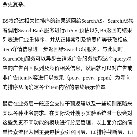
会更复杂。
BS将经过相关性排序的结果返回给SearchAS，SearchAS接
着调用SearchRank服务进行ctr/cvr预估以对BS返回的结果
列表进行L2重排序，并从正排索引及摘要库等获取相应
item详情信息进一步返回给SearchObj服务，与此同时
SearchObj服务可以异步去请求广告服务拉取这个query对
应的广告召回队列及竞价相关信息，然后就可以对广告或
非广告item内容进行以效果（pctr、pcvr、pcpm）为导向
的排序从而确定各个item内容的最终展示位置。
最后在业务层一般还会支持干预逻辑以及一些规则策略来
实现各种业务需求。在实际设计搜索实验系统时一般会对
这些负责不同功能的模块进行分层管理，以上面介绍的简
单检索流程为例主要包括索引召回层、L0排序截断层、L1