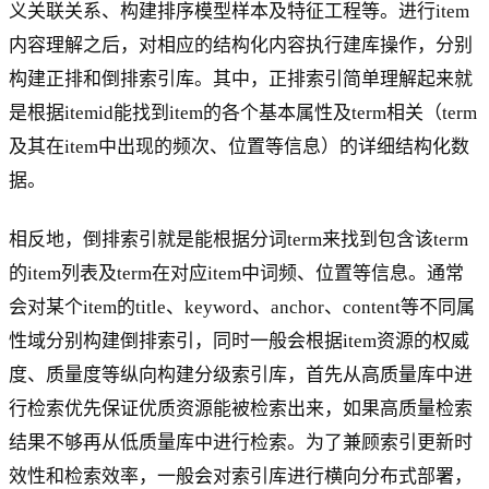
义关联关系、构建排序模型样本及特征工程等。进行item
内容理解之后，对相应的结构化内容执行建库操作，分别
构建正排和倒排索引库。其中，正排索引简单理解起来就
是根据itemid能找到item的各个基本属性及term相关（term
及其在item中出现的频次、位置等信息）的详细结构化数
据。
相反地，倒排索引就是能根据分词term来找到包含该term
的item列表及term在对应item中词频、位置等信息。通常
会对某个item的title、keyword、anchor、content等不同属
性域分别构建倒排索引，同时一般会根据item资源的权威
度、质量度等纵向构建分级索引库，首先从高质量库中进
行检索优先保证优质资源能被检索出来，如果高质量检索
结果不够再从低质量库中进行检索。为了兼顾索引更新时
效性和检索效率，一般会对索引库进行横向分布式部署，