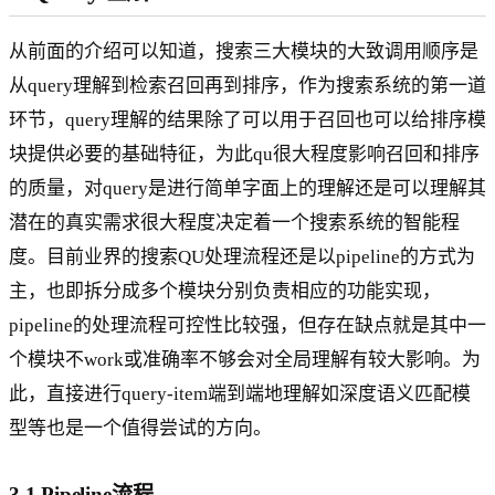
从前面的介绍可以知道，搜索三大模块的大致调用顺序是
从query理解到检索召回再到排序，作为搜索系统的第一道
环节，query理解的结果除了可以用于召回也可以给排序模
块提供必要的基础特征，为此qu很大程度影响召回和排序
的质量，对query是进行简单字面上的理解还是可以理解其
潜在的真实需求很大程度决定着一个搜索系统的智能程
度。目前业界的搜索QU处理流程还是以pipeline的方式为
主，也即拆分成多个模块分别负责相应的功能实现，
pipeline的处理流程可控性比较强，但存在缺点就是其中一
个模块不work或准确率不够会对全局理解有较大影响。为
此，直接进行query-item端到端地理解如深度语义匹配模
型等也是一个值得尝试的方向。
3.1 Pipeline流程