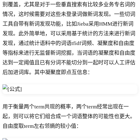
别覆盖，尤其是对于一些垂直搜索有比较多业务专名词的
情况，这时候需要对这些未登录词做新词发现。一些切词
工具自带有新词发现功能，比如Jieba采用HMM进行新词
发现。此外简单地，可以采用基于统计的方法来进行新词
发现，通过统计语料中的词语tfidf词频、凝聚度和自由度
等指标来进行无监督新词挖掘，当词语的凝聚度和自由度
达到一定阈值且已有分词不能切分到一起时可以人工评估
后加进词库。其中凝聚度即点互信息：
用于衡量两个term共现的概率，两个term经常出现在一
起，则可以将它们组合成一个词语整体的可能性也更大。
自由度取term左右邻熵的较小值：