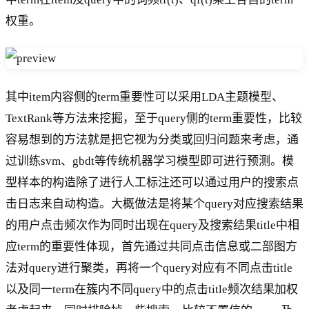
权重。
其中item内容侧的term重要性可以采用LDA主题模型、
TextRank等方法来挖掘，至于query侧的term重要性，比较
容易想到的方法就是把它视为分类或回归问题来考虑，通
过训练svm、gbdt等传统机器学习模型即可进行预测。模
型样本的构造除了进行人工标注还可以通过用户的搜索点
击日志来自动构造。大概做法是将某个query对应搜索结果
的用户点击频次作为同时出现在query及搜索结果title中相
应term的重要性体现，首先通过共同点击信息或二部图方
法对query进行聚类，再将一个query对应有不同点击title
以及同一term在簇内不同query中的点击title频次结果加权