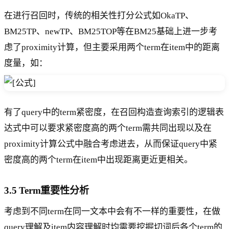
在进行召回时，传统的相关性打分公式如OkaTP、
BM25TP、newTP、BM25TOP等在BM25基础上进一步考
虑了proximity计算，但主要采用两个term在item中的距离
度量，如：
有了query中的term紧密度，在召回构造查询索引的逻辑表
达式中可以要求紧密度高的两个term需共同出现以及在
proximity计算公式中融合考虑进去，从而保证query中紧
密度高的两个term在item中出现距离更近更相关。
3.5 Term重要性分析
考虑到不同term在同一文本中会有不一样的重要性，在做
query理解及item内容理解时均需要挖掘切词后各个term的