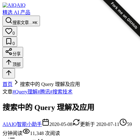
Fork me on GitHub
AIQ
精选 AI 产品
搜索文章...
⌘K
0
0
分享
顶部
首页
搜索中的 Query 理解及应用
文章
#
Query理解
#
腾讯
#
搜索技术
搜索中的 Query 理解及应用
AI
AIQ智能小助手
2020-05-08
更新于
2020-07-11
59
分钟阅读
11,348
次阅读