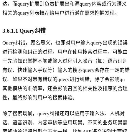
达，而query扩展则负责扩展出和源query内容或行为语义
相关的query列表推荐给用户进行潜在需求挖掘发现。
3.6.1.1 Query纠错
Query纠错，顾名思义，也即对用户输入query出现的错误
进行检测和纠正的过程。用户在使用搜索过程中，可能由
于先验知识掌握不够或输入过程引入噪音（如：语音识别
有误、快速输入手误等）输入的搜索query会存在一定的错
误。如果不对带有错误的query进行纠错，除了会影响qu
其他模块的准确率，还会影响召回的相关性及排序的合理
性，最终影响到用户的搜索体验。
除了搜索场景，query纠错还可以应用于输入法、人机对
话、语音识别、内容审核等应用场景。不同的业务场景需
要解决的错误类型会不太一样，比如ASR语音识别主要解