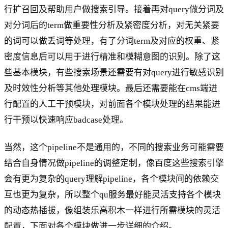
行扩召回及帮助用户做搜索引导。接着再对query做分词及
对分词后的term做重要性分析及紧密度分析，对无关紧要
的词可以做丢词等处理，有了分词term及对应的权重、紧
密度信息后可以用于进行精准和模糊意图的识别。除了这
些基本模块，有些搜索场景还需要有对query进行敏感识别
及时效性分析等其他处理模块。最后还需要能在cms端进
行配置的人工干预模块，对前面各个模块处理的结果能进
行干预以快速响应badcase处理。
当然，这个pipeline不是通用的，不同的搜索业务可能需要
结合自身情况做pipeline的调整定制，像百度这些搜索引擎
会有更为复杂的query理解pipeline，各个模块间的依赖交
互也更为复杂，所以整个qu服务最好能灵活支持各个模块
的动态热插拔，像组装乐高积木一样进行所需模块的灵活
配置，下面对各个模块做进一步详细的介绍。