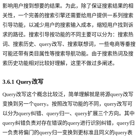
影响用户搜到想要的结果。为此，除了保证搜索结果的相
关性，一个完善的搜索引擎还需要给用户提供一系列搜索
引导功能，以减少用户的搜索输入成本，缩短用户找到诉
求的路径。搜索引导按功能的不同主要可以分为：搜索热
词、搜索历史、query改写、搜索联想词，一些电商等垂搜
可能还带有类目属性等搜索导航功能。由于搜索热词及搜
索历史功能相对比较好理解，这里不做过多阐述。
3.6.1 Query改写
Query改写这个概念比较泛，简单理解就是将源query改写
变换到另一个query。按照改写功能的不同，query改写可
以分为query纠错、query归一、query扩展三个方向。其中
query纠错负责对存在错误的query进行识别纠错，query归
一负责将偏门的query归一变换到更标准且同义的query表