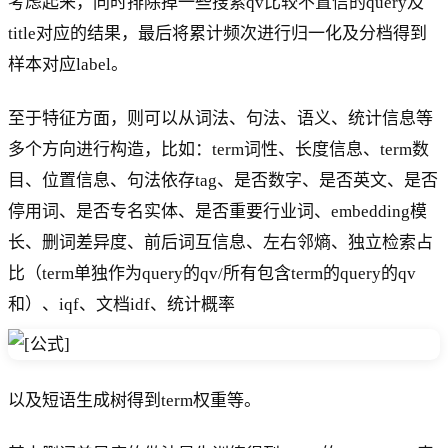
考虑起来，同时排除掉一些搜索qv比较不置信的query及
title对应的结果，最后将累计频次进行归一化及分档得到
样本对应label。
至于特征方面，则可以从词法、句法、语义、统计信息等
多个方向进行构造，比如：term词性、长度信息、term数
目、位置信息、句法依存tag、是否数字、是否英文、是否
停用词、是否专名实体、是否重要行业词、embedding模
长、删词差异度、前后词互信息、左右邻熵、独立检索占
比（term单独作为query的qv/所有包含term的query的qv
和）、iqf、文档idf、统计概率
以及短语生成树得到term权重等。