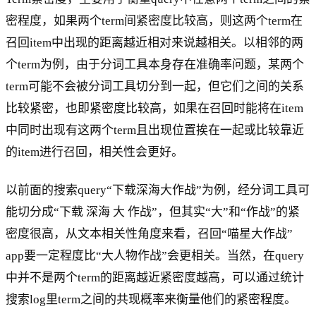
密程度，如果两个term间紧密度比较高，则这两个term在
召回item中出现的距离越近相对来说越相关。以相邻的两
个term为例，由于分词工具本身存在准确率问题，某两个
term可能不会被分词工具切分到一起，但它们之间的关系
比较紧密，也即紧密度比较高，如果在召回时能将在item
中同时出现有这两个term且出现位置挨在一起或比较靠近
的item进行召回，相关性会更好。
以前面的搜索query“下载深海大作战”为例，经分词工具可
能切分成“下载 深海 大 作战”，但其实“大”和“作战”的紧
密度很高，从文本相关性角度来看，召回“喵星大作战”
app要一定程度比“大人物作战”会更相关。当然，在query
中并不是两个term的距离越近紧密度越高，可以通过统计
搜索log里term之间的共现概率来衡量他们的紧密程度。