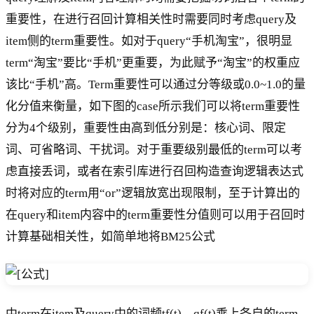
重要性，在进行召回计算相关性时需要同时考虑query及
item侧的term重要性。如对于query“手机淘宝”，很明显
term“淘宝”要比“手机”更重要，为此赋予“淘宝”的权重应
该比“手机”高。Term重要性可以通过分等级或0.0~1.0的量
化分值来衡量，如下图的case所示我们可以将term重要性
分为4个级别，重要性由高到低分别是：核心词、限定
词、可省略词、干扰词。对于重要级别最低的term可以考
虑直接丢词，或者在索引库进行召回构造查询逻辑表达式
时将对应的term用“or”逻辑放宽出现限制，至于计算出的
在query和item内容中的term重要性分值则可以用于召回时
计算基础相关性，如简单地将BM25公式
中term在item及query中的词频tf(t)、qf(t)乘上各自的term