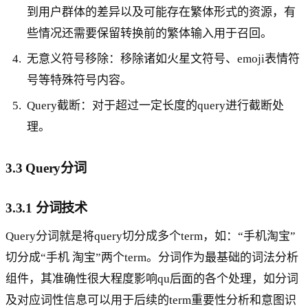
到用户群体的差异以及可能存在繁体形式的资源，有
些情况还需要保留转换前的繁体输入用于召回。
无意义符号移除：移除诸如火星文符号、emoji表情符
号等特殊符号内容。
Query截断：对于超过一定长度的query进行截断处
理。
3.3 Query分词
3.3.1 分词技术
Query分词就是将query切分成多个term，如：“手机淘宝”
切分成“手机 淘宝”两个term。分词作为最基础的词法分析
组件，其准确性很大程度影响qu后面的各个处理，如分词
及对应词性信息可以用于后续的term重要性分析和意图识