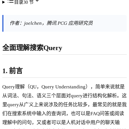
目录
30
节
作者：joelchen，腾讯 PCG 应用研究员
全面理解搜索Query
1. 前言
Query理解（QU，Query Understanding），简单来说就是
从词法、句法、语义三个层面对query进行结构化解析。这
里query从广义上来说涉及的任务比较多，最常见的就是我
们在搜索系统中输入的查询词，也可以是FAQ问答或阅读
理解中的问句，又或者可以是人机对话中用户的聊天输