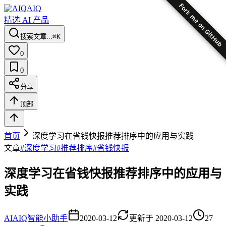
Fork me on GitHub
AIQ
精选 AI 产品
搜索文章...
⌘K
0
0
分享
顶部
首页
深度学习在省钱快报推荐排序中的应用与实践
文章
#
深度学习
#
推荐排序
#
省钱快报
深度学习在省钱快报推荐排序中的应用与
实践
AI
AIQ智能小助手
2020-03-12
更新于
2020-03-12
27