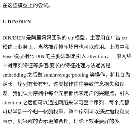
在这些模型上的尝试。
1. DIN/DIEN
DIN/DIEN 是阿里妈妈团队的 ctr 模型，主要用在广告 ctr
预估上业务上，当然推荐排序场景也可以应用。上图中和
Base 模型相比 DIN 的主要思想是引入 attention，一般网络
中对序列特征等多值/变长的特征处理方法通常是
embedding 之后做 sum/average/pooling 等操作，将其变为
定长。序列有长有短，这类操作往往导致信息损失和误
差。我们认为序列中每个元素都代表用户的兴趣点，引入
attention 之后便可以通过网络来学习整个序列，每个点都
可以学到一个归一化的权重，整个序列可以通过加权和来
表示，则兴趣的表示更加合理，理论上效果要好的多。