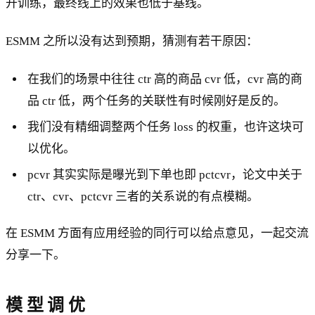
开训练，最终线上的效果也低于基线。
ESMM 之所以没有达到预期，猜测有若干原因：
在我们的场景中往往 ctr 高的商品 cvr 低，cvr 高的商
品 ctr 低，两个任务的关联性有时候刚好是反的。
我们没有精细调整两个任务 loss 的权重，也许这块可
以优化。
pcvr 其实实际是曝光到下单也即 pctcvr，论文中关于
ctr、cvr、pctcvr 三者的关系说的有点模糊。
在 ESMM 方面有应用经验的同行可以给点意见，一起交流
分享一下。
模 型 调 优