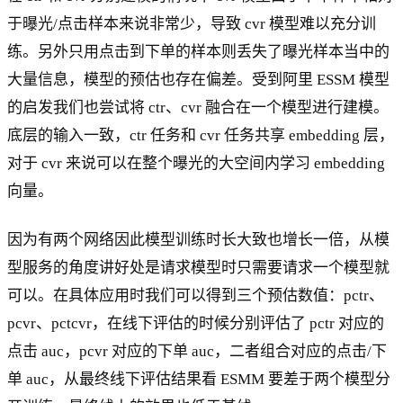
于曝光/点击样本来说非常少，导致 cvr 模型难以充分训
练。另外只用点击到下单的样本则丢失了曝光样本当中的
大量信息，模型的预估也存在偏差。受到阿里 ESSM 模型
的启发我们也尝试将 ctr、cvr 融合在一个模型进行建模。
底层的输入一致，ctr 任务和 cvr 任务共享 embedding 层，
对于 cvr 来说可以在整个曝光的大空间内学习 embedding
向量。
因为有两个网络因此模型训练时长大致也增长一倍，从模
型服务的角度讲好处是请求模型时只需要请求一个模型就
可以。在具体应用时我们可以得到三个预估数值：pctr、
pcvr、pctcvr，在线下评估的时候分别评估了 pctr 对应的
点击 auc，pcvr 对应的下单 auc，二者组合对应的点击/下
单 auc，从最终线下评估结果看 ESMM 要差于两个模型分