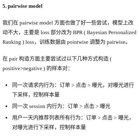
_{
5. pairwise model
i,
*}
*
我们在 pairwise model 方面也做了好一些尝试，模型上改
X
动不大，主要是 loss 部分改为 BPR ( Bayesian Personalized
^0
Ranking ) loss，训练数据由 pointwise 调整为 pairwise。
_{
j,
在 pair 构造方面主要尝试过以下几种方式构造 (
*}
)
positive>negative ) 的样本对：
同一次请求内行为：订单 > 点击 > 曝光，对曝光进行
下采样，控制样本量
同一次 session 内行为：订单 > 点击 > 曝光
用户一天内推荐列表所有行为：订单 > 点击 > 曝光，
对曝光进行下采样，控制样本量