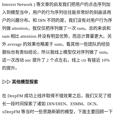
Interest Network ) 等文章的启发我们把用户的点击序列加
入到模型当中，用户的行为序列往往能非常好的刻画该用
户的兴趣分布。和 DIN 不同的是，我们没有对用户行为序
列做 attention，我仅仅把序列做了一次 sum。总的来说和
sum 相比 attention 并没有明显优势，而且计算量更大。另
外 average 的效果也略差于 sum，看其他一些团队的经验
貌似也有类似结论，所以我线上模型仅对序列做了 sum。
这一次改动 auc 提升了 2 个点左右，线上 ctr 有接近 10%
的提升。
▷▷ 其他模型探索
在 DeepFM 成功上线并取得不错效果之后，我们又花了很
长一段时间探索了诸如 DIN/DIEN、ESMM、DCN、
xDeepFM 等当时一些思路新颖的模型，下面主要回顾一下