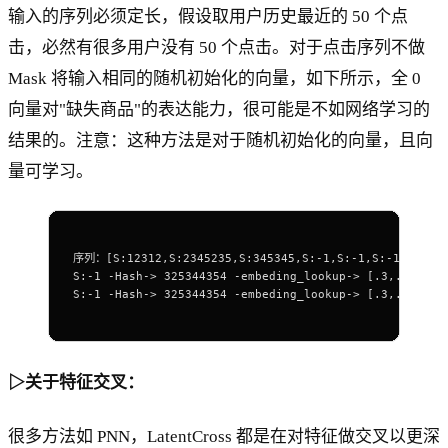
输入的序列必须定长，假设取用户历史最近的 50 个点
击，必然有很多用户没有 50 个点击。对于点击序列不做
Mask 将输入相同的随机初始化的向量，如下所示，全 0
向量对"缺失商品"的表达能力，很可能是不如网络学习的
结果的。注意：这种方法是对于随机初始化的向量，且向
量可学习。
序列：[S:12312,S:2345235,S:345345,S:-1,S:-1,S:-1,S:-1,S
S:-1 -Hash-> 325344354 -embeding_lookup-> [.3,.5,.6,.
S:-1 -Hash-> 325344354 -embeding_lookup-> [.3,.5,.6,.
▷关于特征交叉：
很多方法如 PNN，LatentCross 都是在对特征做交叉以更深