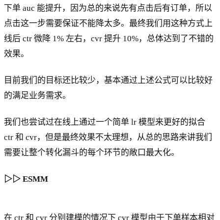
t
下单 auc 能提升，因为总的来说先有点击后有订单，所以
*
点击这一步需要保证不能降太多。最终我们用这种方式上
C
线后 ctr 微降 1% 左右，cvr 提升 10%，总体达到了不错的
V
R
效果。
目前我们的目标还比较少，基本通过上述公式可以比较好
的满足业务需求。
我们也尝试过在线上通过一个简单 lr 模型来更好的拟合
ctr 和 cvr，但是最终效果不太理想，从总的思路来讲我们
需要让整个转化漏斗的每个环节的敞口最大化。
▷▷ ESMM
在 ctr 和 cvr 分别建模的情况下 cvr 模型由于下单样本相对