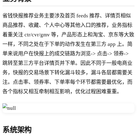
省钱快报推荐业务主要涉及首页 feeds 推荐、详情页相似
商品推荐、收藏、个人中心等其他入口的推荐，业务指标
着重关注 ctr/cvr/gmv 等，产品形态上和淘宝、京东等大致
一样，不同之处在于下单的动作发生在第三方 app 上。简
单来说用户在快报上的成交链路为浏览-> 点击-> 领券->
跳转至第三方平台详情页并下单。因此不同于一般电商业
务，快报的交易场景下转化漏斗较多，漏斗各层都需要关
注。点击率、领券率、下单率每个环节都需要最优化，而
各个指标又相互牵制相互影响，优化过程困难重重。
系统架构