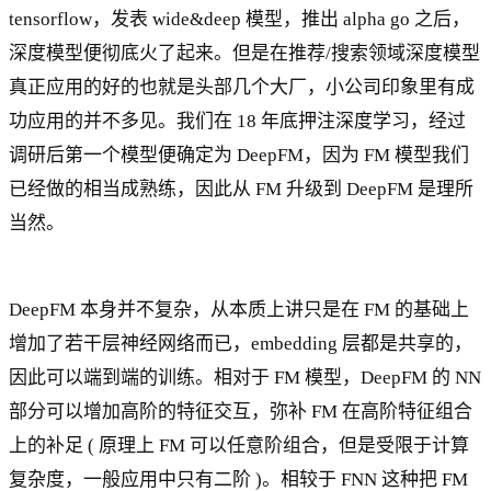
tensorflow，发表 wide&deep 模型，推出 alpha go 之后，
深度模型便彻底火了起来。但是在推荐/搜索领域深度模型
真正应用的好的也就是头部几个大厂，小公司印象里有成
功应用的并不多见。我们在 18 年底押注深度学习，经过
调研后第一个模型便确定为 DeepFM，因为 FM 模型我们
已经做的相当成熟练，因此从 FM 升级到 DeepFM 是理所
当然。
DeepFM 本身并不复杂，从本质上讲只是在 FM 的基础上
增加了若干层神经网络而已，embedding 层都是共享的，
因此可以端到端的训练。相对于 FM 模型，DeepFM 的 NN
部分可以增加高阶的特征交互，弥补 FM 在高阶特征组合
上的补足 ( 原理上 FM 可以任意阶组合，但是受限于计算
复杂度，一般应用中只有二阶 )。相较于 FNN 这种把 FM