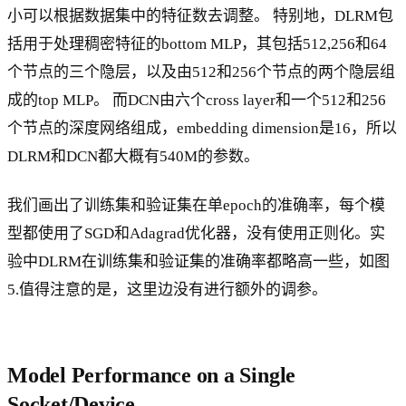
小可以根据数据集中的特征数去调整。 特别地，DLRM包
括用于处理稠密特征的bottom MLP，其包括512,256和64
个节点的三个隐层，以及由512和256个节点的两个隐层组
成的top MLP。 而DCN由六个cross layer和一个512和256
个节点的深度网络组成，embedding dimension是16，所以
DLRM和DCN都大概有540M的参数。
我们画出了训练集和验证集在单epoch的准确率，每个模
型都使用了SGD和Adagrad优化器，没有使用正则化。实
验中DLRM在训练集和验证集的准确率都略高一些，如图
5.值得注意的是，这里边没有进行额外的调参。
Model Performance on a Single
Socket/Device