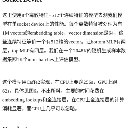
这里使用8个离散特征+512个连续特征的模型去测我们模
型在单socket device上的性能。每个离散特征被处理为有
1M vectors的embedding table，vector dimension是64，这
些连续特征等价一个有512维的vector。让bottom MLP有两
层，top MLP有四层。我们在一个2048K的随机生成样本数
据集即1K个mini-batches上评估模型。
这个模型用Caffe2实现，在CPU上要跑256s，GPU上跑
62s，具体见图6。不出所料，主要的时间花费在
embedding lookups和全连接层。在CPU上全连接层的计算
消耗显著，而GPU上几乎可以忽略。