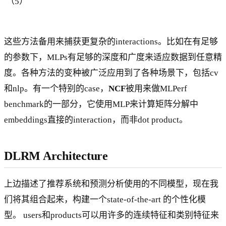
w
（5）
T
这些方法备用来捕获更复杂的interactions。比如在有足够
的参数下，MLPs有足够的深度和广度来适应数据到任意精
度。各种方法的变种被广泛应用到了各种场景下，包括cv
和nlp。有一个特别的case，
NCF
被用来做MLPerf
benchmark的一部分，它使用MLP来计算矩阵分解中
embeddings直接的interaction，而非dot product。
DLRM Architecture
上边描述了推荐系统和预测分析使用的不同模型，现在我
们将其组合起来，构建一个state-of-the-art 的个性化模
型。 users和products可以用许多的连续特征和类别特征来