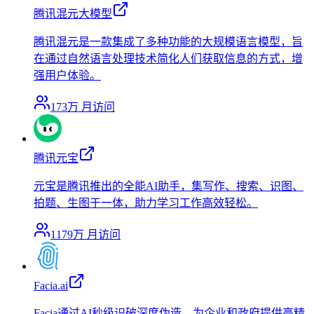
腾讯混元大模型
腾讯混元是一款集成了多种功能的大规模语言模型，旨
在通过自然语言处理技术简化人们获取信息的方式，增
强用户体验。
173万
月访问
腾讯元宝
元宝是腾讯推出的全能AI助手，集写作、搜索、识图、
拍题、生图于一体，助力学习工作高效轻松。
1179万
月访问
Facia.ai
Facia通过AI秒级识破深度伪造，为企业和政府提供高精