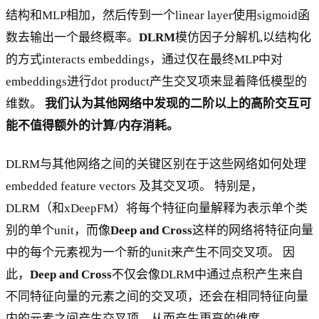
结构和MLP相加，然后传到一个linear layer使用sigmoid函
数去输出一个最终概率。
DLRM
模仿因子分解机,以结构化
的方式interacts embeddings，通过仅在最终MLP中对
embeddings进行dot product产生交叉项来显着降低模型的
维数。
我们认为其他网络中发现的二阶以上的高阶交互可
能不值得额外的计算/内存消耗。
DLRM与其他网络之间的关键区别在于这些网络如何处理
embedded feature vectors 及其交叉项。 特别是，
DLRM（和xDeepFM）将每个特征向量解释为表示单个类
别的单个unit，而像
Deep and Cross
这样的网络将特征向量
中的每个元素视为一个新的unit来产生不同交叉项。 因
此，
Deep and Cross
不仅会像DLRM中通过点积产生来自
不同特征向量的元素之间的交叉项，还会在相同特征向量
内的元素之间产生交叉项，从而产生更高的维度。