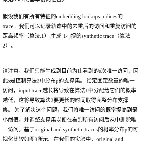
假设我们有所有特征的embedding lookups indices的
trace。我们可以记录轨迹中的去重后的访问和重复访问的
距离频率（算法.1）,生成[14]提的synthetic trace（算法
2）。
请注意，我们只能生成到目前为止看到的s次唯一访问，因
此s是控制算法2中分布p的支撑集。 给定固定数量的唯一
访问，input trace越长将导致在算法1中分配给它们的概率
越低，这将导致算法2要更长的时间取得完整分布支撑
集。 为了解决这个问题，我们将唯一访问的概率提高到最
小阈值，并调整支撑集以便在看到所有访问后从中删除唯
一访问。基于original and synthetic traces的概率分布p的可
视化比较如图3所示。在我们的实验中，original and