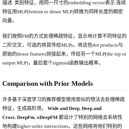
描述. 类别特征，用同一尺寸的embedding vector表示 连续
特征用MLP(bottom or dense MLP)转换为同样长度的稠密
向量。
我们按照FM的方式处理稀疏特征，显示地计算不同特征的
二阶交叉，可选的将其传给MLPs。将这些dot products与
原始的dense features拼接起来，传给另一个MLP(the top or
output MLP)，最后套个sigmoid函数输出概率。
Comparison with Prior Models
许多基于深度学习的推荐模型使用类似的想法去处理稀疏
特征，生成高阶项。
Wide and Deep
,
Deep and
Cross
,
DeepFm
,
xDeepFM
都设计了特别的网络去系统性
地构建higher-order interactions。这些网络将他们特别的