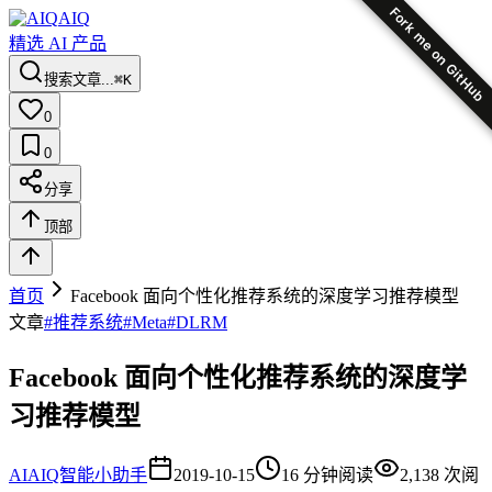
Fork me on GitHub
AIQ
精选 AI 产品
搜索文章...
⌘K
0
0
分享
顶部
首页
Facebook 面向个性化推荐系统的深度学习推荐模型
文章
#
推荐系统
#
Meta
#
DLRM
Facebook 面向个性化推荐系统的深度学
习推荐模型
AI
AIQ智能小助手
2019-10-15
16
分钟阅读
2,138
次阅