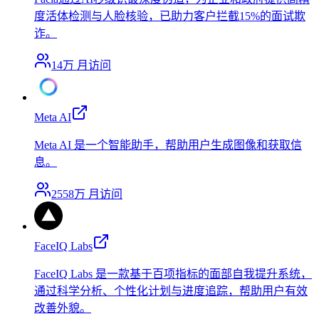
度活体检测与人脸核验，已助力客户拦截15%的面试欺
诈。
14万
月访问
Meta AI
Meta AI 是一个智能助手，帮助用户生成图像和获取信
息。
2558万
月访问
FaceIQ Labs
FaceIQ Labs 是一款基于百项指标的面部自我提升系统，
通过科学分析、个性化计划与进度追踪，帮助用户有效
改善外貌。