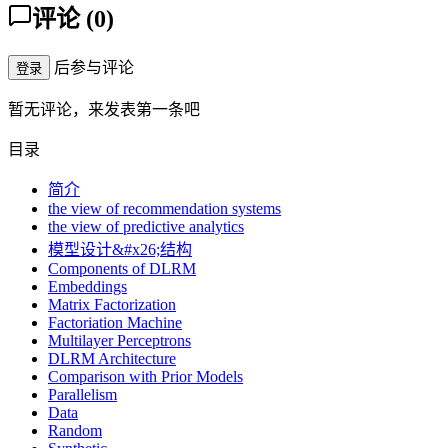
评论
(
0
)
后参与评论
登录
暂无评论，来发表第一条吧
目录
简介
the view of recommendation systems
the view of predictive analytics
模型设计&#x26;结构
Components of DLRM
Embeddings
Matrix Factorization
Factoriation Machine
Multilayer Perceptrons
DLRM Architecture
Comparison with Prior Models
Parallelism
Data
Random