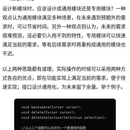
设计新模块时，应该设计成通用模块还是专用模块？一种
观点认为通用模块满足多种场景，在未来遇到预期外的需
求时，可以节省时间。另外一种观点则认为，未来的需求
很难预测，没必要引入用不到的特性，专用模块可以快速
满足当前的需求，等有后续需求时再重构成通用的模块也
不迟。
以上两种思路都有道理，实际操作的时候可以采用两种方
式各自的优点，即在功能实现上满足当前的需求，便于快
速实现；接口设计通用化，为未来留下余量。举个例子。
void backspace(Cursor cursor);
void delete(Cursor cursor);
void deleteSelection(Selection selection);
//以上三个函数可以合并为一个更通用的函数