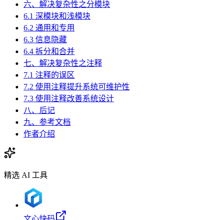
六、解决复杂性之分模块
6.1 深模块和浅模块
6.2 通用和专用
6.3 信息隐藏
6.4 拆分和合并
七、解决复杂性之注释
7.1 注释的误区
7.2 使用注释提升系统可维护性
7.3 使用注释改善系统设计
八、后记
九、参考文档
作者介绍
精选 AI 工具
文心快码