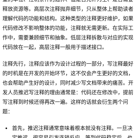
释放资源等。高层次注释抛弃细节，只从整体上帮助读者
理解代码的功能和结构。这种类型的注释更好维护，如果
代码修改不影响整体的功能，注释就无需更新。在实际工
作中，需要兼顾细节和抽象。低层注释拆散与对应的实现
代码放在一起，高层注释一般用于描述接口。
注释先行，注释应该作为设计过程的一部分，写注释最好
的时机是在开发的开始环节，这不仅会产生更好的文档，
也会帮助产生好的设计，同时减少写文档带来的痛苦。开
发人员推迟写注释的理由通常是：代码还在修改中，提前
写注释到时候还得再改一遍。这样的话就会衍生两个问
题：
首先，推迟注释通常意味着根本就没有注释。一旦决
定推迟，很容易引发连锁反应，等到代码稳定后，也