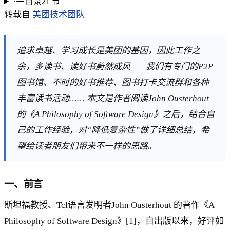
目录
21
节
转载自
美团技术团队
追求卓越、学习成长是美团的基因，因此工作之
余，多读书、读好书蔚然成风——我们有专门的P2P
图书馆、不时的好书推荐、图书打卡交流群和各种
丰富读书活动…… 本文是作者阅读John Ousterhout
的《A Philosophy of Software Design》之后，结合自
己的工作经验，对“降低复杂性”做了详细总结，希
望给读者朋友们带来不一样的思路。
一、前言
斯坦福教授、Tcl语言发明者John Ousterhout 的著作《A
Philosophy of Software Design》[1]，自出版以来，好评如