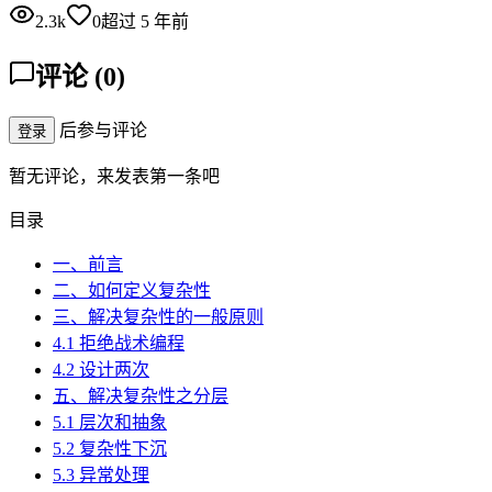
2.3k
0
超过 5 年前
评论
(
0
)
后参与评论
登录
暂无评论，来发表第一条吧
目录
一、前言
二、如何定义复杂性
三、解决复杂性的一般原则
4.1 拒绝战术编程
4.2 设计两次
五、解决复杂性之分层
5.1 层次和抽象
5.2 复杂性下沉
5.3 异常处理