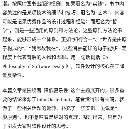
潮。按照IT图书出版的惯例，如果冠名为“实践”，书中内
容关注的是某项技术的细节和技巧；冠名为“艺术”，内容
可能是记录优秀作品的设计过程和经验；而冠名为“哲
学”，则是一些通用的原则和方法论，这些原则方法论串
起来，能够形成一个体系。正如“知行合一”、“世界是由原
子构成的”、“我思故我在”，这些耳熟能详的句子能够一定
程度上代表背后的人物和思想。用一句话概括《A
Philosophy of Software Design》，软件设计的核心在于降
低复杂性。
本篇文章是围绕着“降低复杂性”这个主题展开的，很多重
要的结论来源于John Ousterhout，笔者觉得很有共鸣，就
做了一些相关话题的延伸、补充了一些实例。虽说是“一
般原则”，也不意味着是绝对的真理，整理出来，只是为
了引发大家对软件设计的思考。