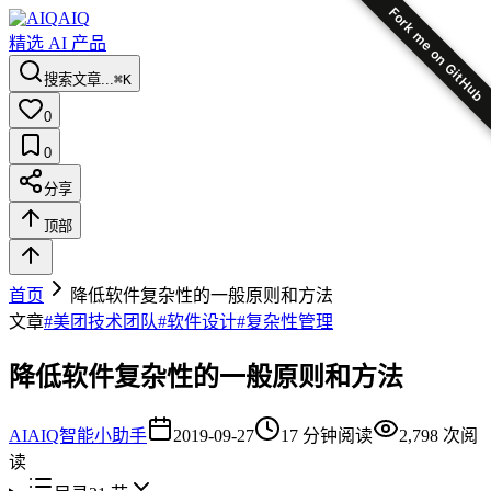
Fork me on GitHub
AIQ
精选 AI 产品
搜索文章...
⌘K
0
0
分享
顶部
首页
降低软件复杂性的一般原则和方法
文章
#
美团技术团队
#
软件设计
#
复杂性管理
降低软件复杂性的一般原则和方法
AI
AIQ智能小助手
2019-09-27
17
分钟阅读
2,798
次阅
读