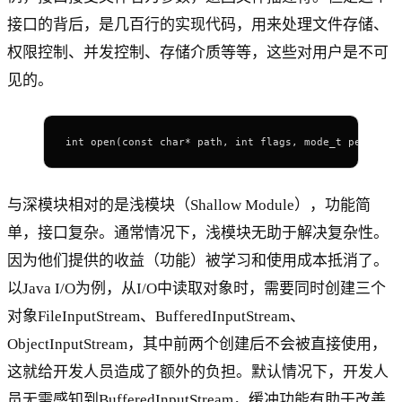
接口的背后，是几百行的实现代码，用来处理文件存储、
权限控制、并发控制、存储介质等等，这些对用户是不可
见的。
int open(const char* path, int flags, mode_t permissi
与深模块相对的是浅模块（Shallow Module），功能简
单，接口复杂。通常情况下，浅模块无助于解决复杂性。
因为他们提供的收益（功能）被学习和使用成本抵消了。
以Java I/O为例，从I/O中读取对象时，需要同时创建三个
对象FileInputStream、BufferedInputStream、
ObjectInputStream，其中前两个创建后不会被直接使用，
这就给开发人员造成了额外的负担。默认情况下，开发人
员无需感知到BufferedInputStream，缓冲功能有助于改善