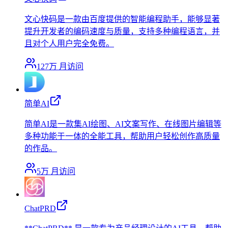
文心快码是一款由百度提供的智能编程助手，能够显著
提升开发者的编码速度与质量，支持多种编程语言，并
且对个人用户完全免费。
127万
月访问
简单AI
简单AI是一款集AI绘图、AI文案写作、在线图片编辑等
多种功能于一体的全能工具，帮助用户轻松创作高质量
的作品。
5万
月访问
ChatPRD