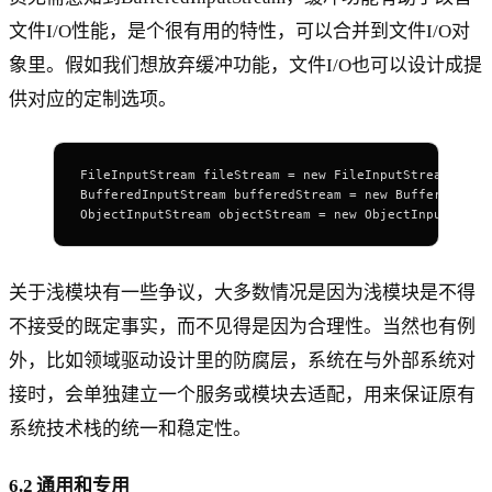
文件I/O性能，是个很有用的特性，可以合并到文件I/O对
象里。假如我们想放弃缓冲功能，文件I/O也可以设计成提
供对应的定制选项。
FileInputStream fileStream = new FileInputStream(file
BufferedInputStream bufferedStream = new BufferedInpu
ObjectInputStream objectStream = new ObjectInputStrea
关于浅模块有一些争议，大多数情况是因为浅模块是不得
不接受的既定事实，而不见得是因为合理性。当然也有例
外，比如领域驱动设计里的防腐层，系统在与外部系统对
接时，会单独建立一个服务或模块去适配，用来保证原有
系统技术栈的统一和稳定性。
6.2 通用和专用