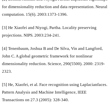
for dimensionality reduction and data representation. Neural
computation. 15(6). 2003:1373-1396.
[3] He Xiaofei and Niyogi, Partha. Locality preserving
projections. NIPS. 2003:234-241.
[4] Tenenbaum, Joshua B and De Silva, Vin and Langford,
John C. A global geometric framework for nonlinear
dimensionality reduction. Science, 290(5500). 2000: 2319-
2323.
[5] He, Xiaofei, et al. Face recognition using Laplacianfaces.
Pattern Analysis and Machine Intelligence, IEEE
Transactions on 27.3 (2005): 328-340.