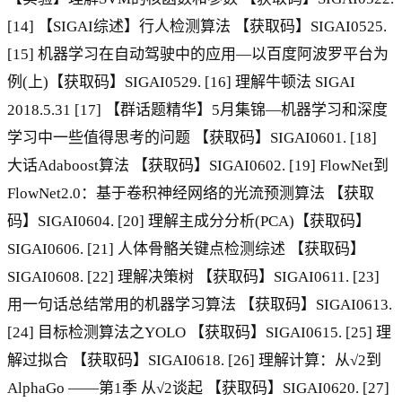
[14] 【SIGAI综述】行人检测算法 【获取码】SIGAI0525.
[15] 机器学习在自动驾驶中的应用—以百度阿波罗平台为
例(上)【获取码】SIGAI0529. [16] 理解牛顿法 SIGAI
2018.5.31 [17] 【群话题精华】5月集锦—机器学习和深度
学习中一些值得思考的问题 【获取码】SIGAI0601. [18]
大话Adaboost算法 【获取码】SIGAI0602. [19] FlowNet到
FlowNet2.0：基于卷积神经网络的光流预测算法 【获取
码】SIGAI0604. [20] 理解主成分分析(PCA)【获取码】
SIGAI0606. [21] 人体骨骼关键点检测综述 【获取码】
SIGAI0608. [22] 理解决策树 【获取码】SIGAI0611. [23]
用一句话总结常用的机器学习算法 【获取码】SIGAI0613.
[24] 目标检测算法之YOLO 【获取码】SIGAI0615. [25] 理
解过拟合 【获取码】SIGAI0618. [26] 理解计算：从√2到
AlphaGo ——第1季 从√2谈起 【获取码】SIGAI0620. [27]