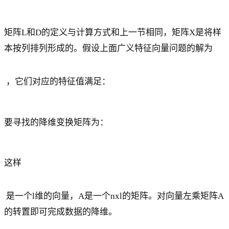
矩阵L和D的定义与计算方式和上一节相同，矩阵X是将样
本按列排列形成的。假设上面广义特征向量问题的解为
，它们对应的特征值满足：
要寻找的降维变换矩阵为：
这样
是一个l维的向量，A是一个nxl的矩阵。对向量左乘矩阵A
的转置即可完成数据的降维。