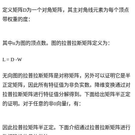
定义矩阵D为一个对角矩阵，其主对角线元素为每个顶点
带权重的度：
其中n为图的顶点数。图的拉普拉斯矩阵定义为：
L = D -W
无向图的拉普拉斯矩阵是对称矩阵，另外可以证明它是半
正定矩阵，因此所有特征值为非负实数。降维变换通过对
拉普拉斯矩阵进行特征值分解得到。下面给出矩阵半正定
的证明。对于任意的非0向量f，有：
因此拉普拉矩阵半正定。下面介绍通过拉普拉斯矩阵进行