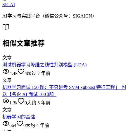
SIGAI
AI学习与实践平台（微信公众号：SIGAICN）
相似文章推荐
文章
测试机器学习降维之线性判别模型 (LDA)
4.4k
4
超过 7 年前
文章
机器学习面试 150 题：不只是考 SVM xgboost 特征工程 | 附
送【名企 AI 面试 100 题】
1.3k
0
大约 5 年前
文章
机器学习的基础
664
0
大约 4 年前