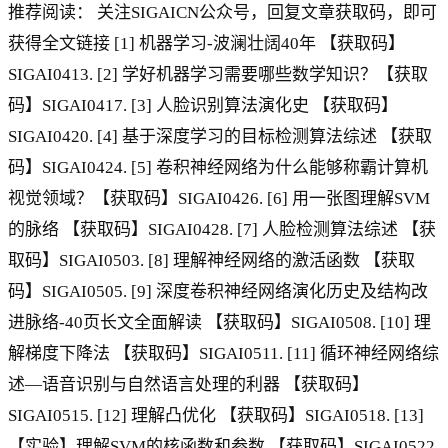
推荐阅读： 关注SIGAICN公众号，回复文章获取码，即可
获得全文链接 [1] 机器学习-波澜壮阔40年 【获取码】
SIGAI0413. [2] 学好机器学习需要哪些数学知识？【获取
码】SIGAI0417. [3] 人脸识别算法演化史 【获取码】
SIGAI0420. [4] 基于深度学习的目标检测算法综述 【获取
码】SIGAI0424. [5] 卷积神经网络为什么能够称霸计算机
视觉领域？【获取码】SIGAI0426. [6] 用一张图理解SVM
的脉络 【获取码】SIGAI0428. [7] 人脸检测算法综述 【获
取码】SIGAI0503. [8] 理解神经网络的激活函数 【获取
码】SIGAI0505. [9] 深度卷积神经网络演化历史及结构改
进脉络-40页长文全面解读 【获取码】SIGAI0508. [10] 理
解梯度下降法 【获取码】SIGAI0511. [11] 循环神经网络综
述—语音识别与自然语言处理的利器 【获取码】
SIGAI0515. [12] 理解凸优化 【获取码】SIGAI0518. [13]
【实验】理解SVM的核函数和参数 【获取码】SIGAI0522.