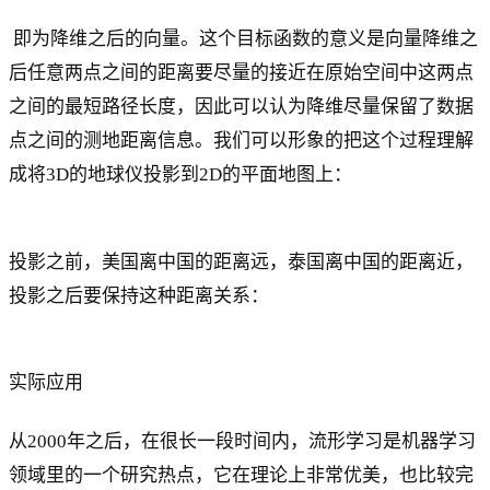
即为降维之后的向量。这个目标函数的意义是向量降维之
后任意两点之间的距离要尽量的接近在原始空间中这两点
之间的最短路径长度，因此可以认为降维尽量保留了数据
点之间的测地距离信息。我们可以形象的把这个过程理解
成将3D的地球仪投影到2D的平面地图上：
投影之前，美国离中国的距离远，泰国离中国的距离近，
投影之后要保持这种距离关系：
实际应用
从2000年之后，在很长一段时间内，流形学习是机器学习
领域里的一个研究热点，它在理论上非常优美，也比较完