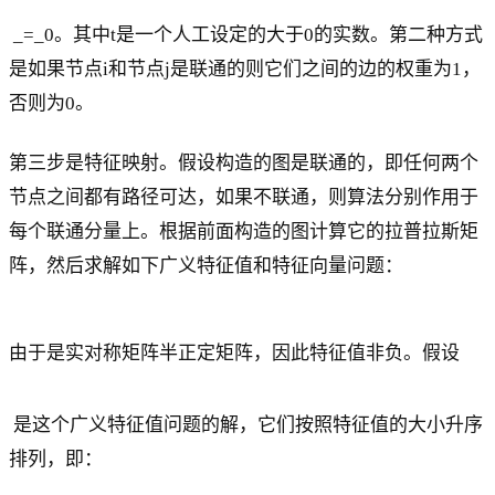
_=_0。其中t是一个人工设定的大于0的实数。第二种方式
是如果节点i和节点j是联通的则它们之间的边的权重为1，
否则为0。
第三步是特征映射。假设构造的图是联通的，即任何两个
节点之间都有路径可达，如果不联通，则算法分别作用于
每个联通分量上。根据前面构造的图计算它的拉普拉斯矩
阵，然后求解如下广义特征值和特征向量问题：
由于是实对称矩阵半正定矩阵，因此特征值非负。假设
是这个广义特征值问题的解，它们按照特征值的大小升序
排列，即：