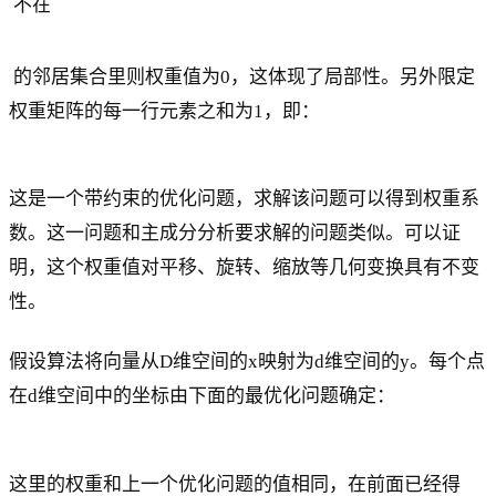
不在
的邻居集合里则权重值为0，这体现了局部性。另外限定
权重矩阵的每一行元素之和为1，即：
这是一个带约束的优化问题，求解该问题可以得到权重系
数。这一问题和主成分分析要求解的问题类似。可以证
明，这个权重值对平移、旋转、缩放等几何变换具有不变
性。
假设算法将向量从D维空间的x映射为d维空间的y。每个点
在d维空间中的坐标由下面的最优化问题确定：
这里的权重和上一个优化问题的值相同，在前面已经得