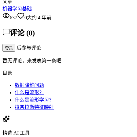
文章
机器学习基础
637
0
大约 4 年前
评论
(
0
)
后参与评论
登录
暂无评论，来发表第一条吧
目录
数据降维问题
什么是流形？
什么是流形学习？
拉普拉斯特征映射
精选 AI 工具