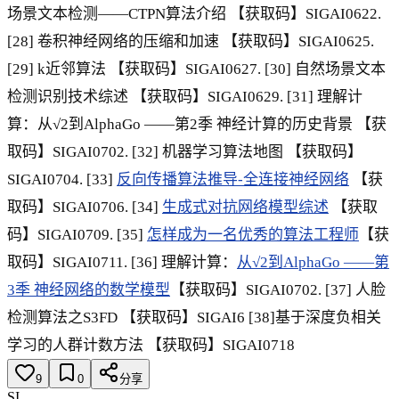
场景文本检测——CTPN算法介绍 【获取码】SIGAI0622.
[28] 卷积神经网络的压缩和加速 【获取码】SIGAI0625.
[29] k近邻算法 【获取码】SIGAI0627. [30] 自然场景文本
检测识别技术综述 【获取码】SIGAI0629. [31] 理解计
算：从√2到AlphaGo ——第2季 神经计算的历史背景 【获
取码】SIGAI0702. [32] 机器学习算法地图 【获取码】
SIGAI0704. [33]
反向传播算法推导-全连接神经网络
【获
取码】SIGAI0706. [34]
生成式对抗网络模型综述
【获取
码】SIGAI0709. [35]
怎样成为一名优秀的算法工程师
【获
取码】SIGAI0711. [36] 理解计算：
从√2到AlphaGo ——第
3季 神经网络的数学模型
【获取码】SIGAI0702. [37] 人脸
检测算法之S3FD 【获取码】SIGAI6 [38]基于深度负相关
学习的人群计数方法 【获取码】SIGAI0718
9
0
分享
SI