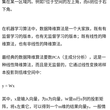
集在某一区域内。例如7位于空间的左上角，而6则位于右
下角。
在机器学习算法中，数据降维算法是一个大家族，既有有
监督学习的版本，也有无监督学习的版本；既有线性的降
维算法，也有非线性的降维算法。
最经典的数据降维算法要数PCA（主成分分析），这是一
种线性降维算法，而且是无监督的，它通过线性变换将样
本投影到低维空间中：
y = Wx
其中，x是输入向量，为n为向量，W是m行n列的投影矩
阵，将x左乘它，可以得到一个m维的结果向量y。一般情