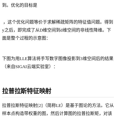
到。优化的目标是
，这个优化问题等价于求解稀疏矩阵的特征值问题。得到
y之后，即完成了从D维空间到d维空间的非线性降维。下
面是整个过程的示意图：
下图为用LLE算法将手写数字图像投影到3维空间后的结果
（来自SIGAI云端实验室）：
拉普拉斯特征映射
拉普拉斯特征映射[2]（简称LE）是基于图论的方法。它从
样本点构造带权重的图，然后计算图的拉普拉斯矩，对该