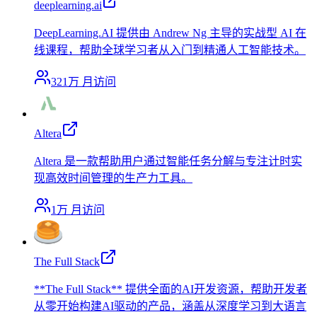
deeplearning.ai
DeepLearning.AI 提供由 Andrew Ng 主导的实战型 AI 在
线课程，帮助全球学习者从入门到精通人工智能技术。
321万
月访问
Altera
Altera 是一款帮助用户通过智能任务分解与专注计时实
现高效时间管理的生产力工具。
1万
月访问
The Full Stack
**The Full Stack** 提供全面的AI开发资源，帮助开发者
从零开始构建AI驱动的产品，涵盖从深度学习到大语言