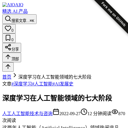
Fork me on GitHub
AIQ
精选 AI 产品
搜索文章...
⌘K
0
0
分享
顶部
首页
深度学习在人工智能领域的七大阶段
文章
#
深度学习
#
人工智能
#
AI发展史
深度学习在人工智能领域的七大阶段
人工
人工智能技术与咨询
2022-09-27
12
分钟阅读
870
次阅读
这两年人工智能（Artificial Intelligence）领域热闹非凡，