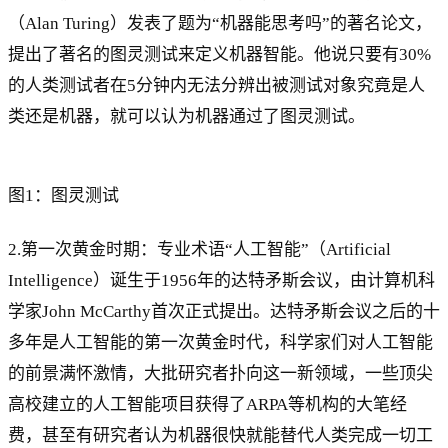
（Alan Turing）发表了题为“机器能思考吗”的著名论文，
提出了著名的图灵测试来定义机器智能。他说只要有30%
的人类测试者在5分钟内无法分辨出被测试对象究竟是人
类还是机器，就可以认为机器通过了图灵测试。
图1：图灵测试
2.第一次黄金时期：专业术语“人工智能”（Artificial
Intelligence）诞生于1956年的达特矛斯会议，由计算机科
学家John McCarthy首次正式提出。达特矛斯会议之后的十
多年是人工智能的第一次黄金时代，科学家们对人工智能
的前景满怀激情，大批研究者扑向这一新领域，一些顶尖
高校建立的人工智能项目获得了ARPA等机构的大笔经
费，甚至有研究者认为机器很快就能替代人类完成一切工