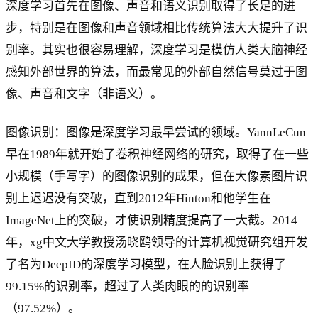
深度学习首先在图像、声音和语义识别取得了长足的进
步，特别是在图像和声音领域相比传统算法大大提升了识
别率。其实也很容易理解，深度学习是模仿人类大脑神经
感知外部世界的算法，而最常见的外部自然信号莫过于图
像、声音和文字（非语义）。
图像识别：图像是深度学习最早尝试的领域。YannLeCun
早在1989年就开始了卷积神经网络的研究，取得了在一些
小规模（手写字）的图像识别的成果，但在大像素图片识
别上迟迟没有突破，直到2012年Hinton和他学生在
ImageNet上的突破，才使识别精度提高了一大截。2014
年，xg中文大学教授汤晓鸥领导的计算机视觉研究组开发
了名为DeepID的深度学习模型，在人脸识别上获得了
99.15%的识别率，超过了人类肉眼的的识别率
（97.52%）。