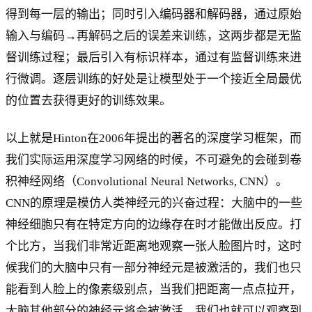
得到每一层的输出；同时引入编码器和解码器，通过原始
输入与编码→再解码之后的误差来训练，这两步都是无监
督训练过程；最后引入有标识样本，通过有监督训练来进
行微调。逐层训练的好处是让模型处于一个接近全局最优
的位置去获得更好的训练效果。
以上就是Hinton在2006年提出的著名的深度学习框架，而
我们实际运用深度学习网络的时候，不可避免的会碰到卷
积神经网络（Convolutional Neural Networks, CNN）。
CNN的原理是模仿人类神经元的兴奋过程：大脑中的一些
神经细胞只有在特定方向的边缘存在时才能做出反应。打
个比方，当我们非常近距离地观察一张人脸图片时，这时
候我们的大脑中只有一部分神经元是被激活的，我们也只
能看到人脸上的像素级别点，当我们把距离一点点拉开，
大脑其他部分的神经元将会被激活，我们也就可以观察到