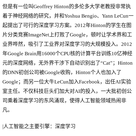
但是有一位叫Geoffrey Hinton的多伦多大学老教授非常执
着于神经网络的研究，并和Yoshua Bengio、Yann LeCun一
起提出了可行的深度学习方案。2012年Hinton的学生在图
片分类竞赛ImageNet上打败了Google，顿时让学术界和工
业界哗然，吸引了工业界对深度学习的大规模投入。2012
年Google Brain用16000个CPU核的计算平台训练10亿神经
元的深度网络，无外界干涉下自动识别出了“Cat”；Hinton
的DNN初创公司被Google收购，Hinton个人也加入了
Google；而另一位大牛LeCun加入Facebook，出任AI实验
室主任。不仅科技巨头们加大对AI的投入，一大批初创公
司乘着深度学习的东风涌现，使得人工智能领域热闹非
凡。
|人工智能之主要引擎：深度学习