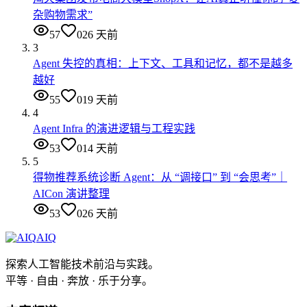
杂购物需求”
57
0
26 天前
3
Agent 失控的真相：上下文、工具和记忆，都不是越多
越好
55
0
19 天前
4
Agent Infra 的演进逻辑与工程实践
53
0
14 天前
5
得物推荐系统诊断 Agent：从 “调接口” 到 “会思考”｜
AICon 演讲整理
53
0
26 天前
AIQ
探索人工智能技术前沿与实践。
平等 · 自由 · 奔放 · 乐于分享。