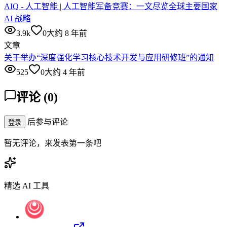
AIQ - 人工智能 | 人工智能军备竞赛：一文尽览全球主要国家
AI 战略
3.9k
0
大约 8 年前
文章
关于举办“深度强化学习核心技术开发与应用研修班”的通知
525
0
大约 4 年前
评论
(
0
)
后参与评论
登录
暂无评论，来发表第一条吧
精选 AI 工具