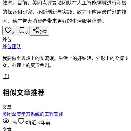
效率。目前，美团点评算法团队在人工智能领域进行积极
的探索和研究，不断创新与实践，致力于应用最前沿的技
术，给广告大消费者带来更好的生活服务体验。
6
0
分享
外包
外包团队
我要做个思想上的女流氓，生活上的好姑娘，外形上的柔情少
女，心理上的变形金刚。
相似文章推荐
文章
美团深度学习系统的工程实践
2.5k
8
将近 8 年前
文章