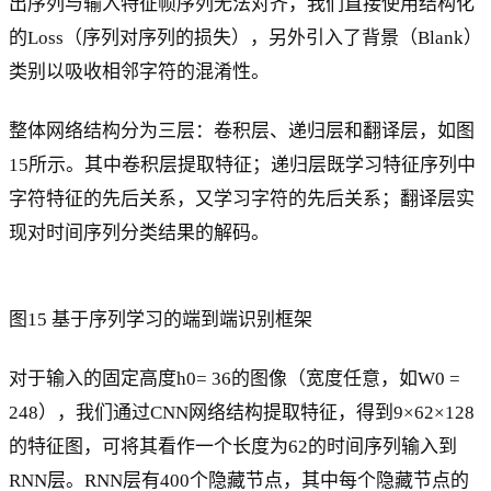
出序列与输入特征帧序列无法对齐，我们直接使用结构化
的Loss（序列对序列的损失），另外引入了背景（Blank）
类别以吸收相邻字符的混淆性。
整体网络结构分为三层：卷积层、递归层和翻译层，如图
15所示。其中卷积层提取特征；递归层既学习特征序列中
字符特征的先后关系，又学习字符的先后关系；翻译层实
现对时间序列分类结果的解码。
图15 基于序列学习的端到端识别框架
对于输入的固定高度h0= 36的图像（宽度任意，如W0 =
248），我们通过CNN网络结构提取特征，得到9×62×128
的特征图，可将其看作一个长度为62的时间序列输入到
RNN层。RNN层有400个隐藏节点，其中每个隐藏节点的