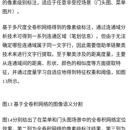
的像素级别标注，适应于任意非受控场景（门头图、菜单
图片）。
基于多尺度全卷积网络得到的像素级标注，通过连通域分
析技术可得到一系列连通区域（笔划信息）。但由于无法
确定哪些连通域属于同一文字行，因此需要借助单链聚类
技术来进行文字行提取。至于聚类涉及的距离度量，主要
从连通域间的距离、形状、颜色的相似度等方面提取特
征，并通过度量学习自适应地得到特征权重和阈值，如图
13所示。
图13 基于全卷积网络的图像语义分割
图14分别给出了在菜单和门头图场景中的全卷积网络定位
效果。第二列为全卷积网络的像素级标注结果，第三列为