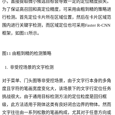
小，直接提取微小候选目标会导致一定的定位精度损失。
为了保证高召回和高定位精度，可采用由粗到精的策略进
行检测。首先定位卡片所在区域位置，然后在卡片区域范
围内进行关键字检测，而区域定位也可采用Faster R-CNN
框架，如图11所示。
图11 由粗到精的检测策略
非受控场景的文字检测
对于菜单、门头图等非受控场景，由于文字行本身的多角
度且字符的笔画宽度变化大，该场景下的文字行定位任务
挑战很大。由于通用目标检测方法的定位粒度是回归框
级，此方法适用于刚体这类有良好闭合边界的物体。然而
文字往往由一系列松散的笔画构成，尤其对于任意方向或