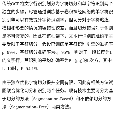
传统OCR将文字行识别划分为字符切分和单字符识别两个
独立的步骤，尽管通过训练基于卷积神经网络的单字符识
别引擎可以有效提升字符识别率，但切分对于字符粘连、
模糊和形变的情况的容错性较差，而且切分错误对于识别
是不可修复的。因此在该框架下，文本行识别的准确率主
要受限于字符切分。假设已训练单字符识别引擎的准确率
p=99%，字符切分准确率为q= 95%，则对于一段长度为L
的文字行，其识别的平均准确率为P= (pq)的L次方，其中
L=10时，P=54.1%。
由于独立优化字符切分提升空间有限，因此有相关方法试
图联合优化切分和识别两个任务。现有技术主要可分为基
于切分的方法（Segmentation-Based）和不依赖切分的方
法（Segmentation- Free）两类方法。