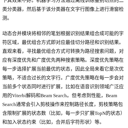
下其效果不好。机器学习方法通过离线训练鉴别切点的二
类分类器，然后基于该分类器在文字行图像上进行滑窗检
测。
动态合并模块将相邻的笔划根据识别结果组合成可能的字
符区域，最优组合方式即对应最佳切分路径和识别结果。
直观来看，寻找最优组合方式可转换为路径搜索问题，对
应有深度优先和广度优先两种搜索策略。深度优先策略在
每一步选择扩展当前最优的状态，因此全局来看它是次优
策略，不适合过长的文字行。广度优先策略在每一步会对
当前多个状态同时进行扩展，比如在语音识别领域广泛应
用的Viterbi解码和Beam Search。但考虑到性能，Beam
Search通常会引入剪枝操作来控制路径长度，剪枝策略包
含限制扩展的状态数（比如，每一步只扩展TopN的状态）
和加入状态约束（比如，合并后字符形状）等。