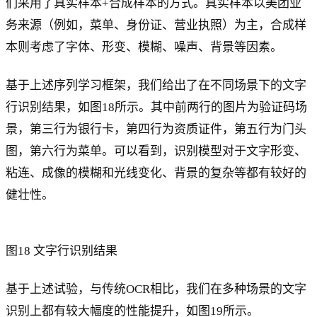
们采用了真实样本+合成样本的方式。真实样本以美团业
务来源（例如，菜单、身份证、营业执照）为主，合成样
本则考虑了字体、形变、模糊、噪声、背景等因素。
基于上述序列学习框架，我们给出了在不同场景下的文字
行识别结果，如图18所示。其中前两行的图片为验证码场
景，第三行为银行卡，第四行为资质证件，第五行为门头
图，第六行为菜单。可以看到，识别模型对于文字形变、
粘连、成像的模糊和光线变化、背景的复杂等都有较好的
健壮性。
图18 文字行识别结果
基于上述试验，与传统OCR相比，我们在多种场景的文字
识别上都有较大幅度的性能提升，如图19所示。