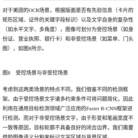
对于美团的OCR场景，根据版面是否有先验信息（卡片的
矩形区域、证件的关键字段标识）以及文字自身的复杂性
（如水平文字、多角度），图像可划分为受控场景（如身
份证、营业执照、银行卡）和非受控场景（如菜单、门头
图），如图8所示。
图8 受控场景与非受控场景
考虑到这两类场景的特点不同，我们借鉴不同的检测框
架。由于受控场景文字诸多约束条件可将问题简化，因此
利用在通用目标检测领域广泛应用的Faster R-CNN框架进
行检测。而对于非受控场景文字，由于形变和笔画宽度不
一致等原因，目标轮廓不具备良好的闭合边界，我们需要
借助图像语义分割来标记文字区域与背景区域。