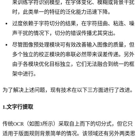
来训练字符识别模型，在字体变化、模糊或背景干扰
时，此类单一的特征的泛化能力迅速下降。
过度依赖于字符切分的结果，在字符扭曲、粘连、噪
声干扰的情况下，切分的错误传播尤其突出。
尽管图像预处理模块可有效改善输入图像的质量，但
多个独立的校正模块的串联必然带来误差传递。另外
由于各模块优化目标独立，它们无法融合到统一的框
架中进行。
为了解决上述问题，现有技术在以下三方面进行了改进。
1.文字行提取
传统OCR（如图3所示）采取自上而下的切分式，但它只
适用于版面规则背景简单的情况。该领域还有另外两类思