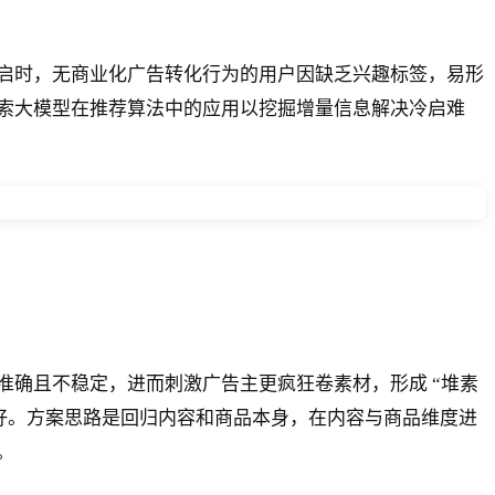
。
启时，无商业化广告转化行为的用户因缺乏兴趣标签，易形
索大模型在推荐算法中的应用以挖掘增量信息解决冷启难
确且不稳定，进而刺激广告主更疯狂卷素材，形成 “堆素
友好。方案思路是回归内容和商品本身，在内容与商品维度进
。