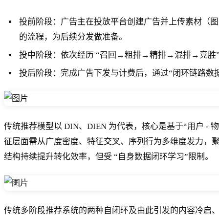
投前阶段：广告主在投放平台创建广告并上传素材（图片
的流程，为后续分发做准备。
投中阶段：依次经历 “召回→粗排→精排→混排→竞
投后阶段：完成广告下发与计费后，通过“闭环链路数
传统推荐模型以 DIN、DIEN 为代表，核心是基于“用
征层面需从广度密度、特征交叉、序列行为多维度发力，
结构持续提升转化效率，但受 “自身数据闭环学习”限制。
传统多阶段推荐系统的两种自闭环及由此引发的内容冷启