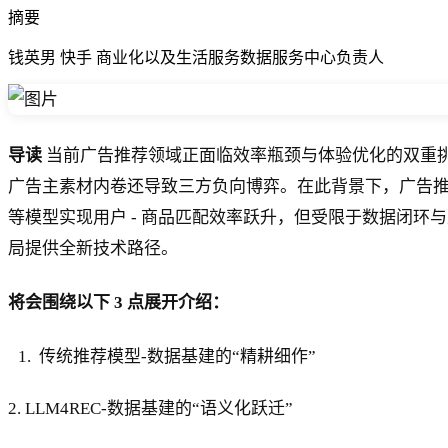
摘要
钱英男 快手 商业化以及生活服务数据服务中心负责人
导读
当前广告推荐领域正面临效率瓶颈与体验优化的双重
广告主素材内卷还导致三方负向博弈。在此背景下，广告推
等模型实现用户 - 商品匹配效率跃升，但受限于数据闭
局提供全新技术路径。
将会围绕以下 3 点展开介绍：
传统推荐模型-数据基建的“精耕细作”
2. LLM4REC-数据基建的“语义化跃迁”