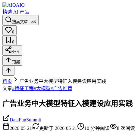
AIQ
精选 AI 产品
搜索文章...
⌘K
0
0
分享
顶部
首页
广告业务中大模型特征入模建设应用实践
文章
#
特征工程
#
大模型
#
广告推荐
广告业务中大模型特征入模建设应用实践
DataFunSummit
2026-05-21
更新于
2026-05-21
10
分钟阅读
8
次阅读