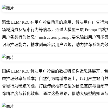
聚焦 LLM4REC 在用户冷启场景的应用，解决用户广
场域消费及搜索行为等信息，通过大模型三层 Prompt 结构推理
用户各类行为信息；instruction prompt 要求输出用户
识与推理能力，精准刻画冷启用户兴趣，助力推荐系统高
围绕 LLM4REC 解决用户冷启的数据特征构造思路展开，包含
顾推理效率与成本；自然行为跨域推理上，以用户主站自
告域行为稀疏问题，打破传统推荐模型的信息茧房与自闭环；偏好优
荐精准度与转化效率。通过这些思路，借助大模型的知识