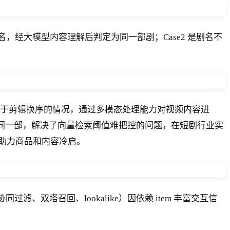
名，经大模型内容理解后判定为同一部剧；Case2 是剧名不
g；对于剪辑换序的情况，通过多模态处理能力对视频内容进
判定剧集是否为同一部，解决了向量检索阈值难把控的问题，在短剧行业实
画，助力商品和内容冷启。
双塔召回、lookalike）因依赖 item 丰富交互信