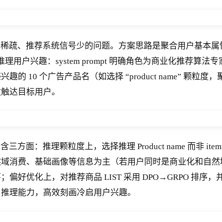
告行为稀疏、推荐系统信号少的问题。方案思路是聚合用户基
用户兴趣：system prompt 明确角色为商业化推荐算法专
可能感兴趣的 10 个广告产品名（如选择 “product name”
效触达目标用户。
三方面：推理颗粒度上，选择推理 Product name 而非 i
然域消费、基础画像等信息为主（若用户同时是商业化和自然
化上，对推荐商品 LIST 采用 DPO→GRPO 排序，并在 
与推理能力，高效刻画冷启用户兴趣。