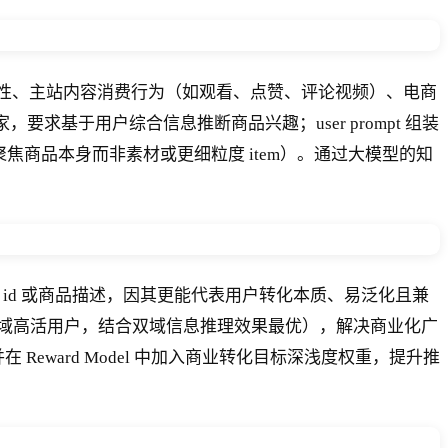
本属性、主站内容消费行为（如观看、点赞、评论视频）、电商
家，要求基于用户综合信息推断商品兴趣；user prompt 组装
 颗粒度，聚焦商品本身而非素材或更细粒度 item）。通过大模型的知
tem id 或商品描述，因其更能代表用户转化本质、易泛化且兼
域高活用户，结合双域信息推理效果最优），解决商业化广
Reward Model 中加入商业转化目标深浅度权重，提升推