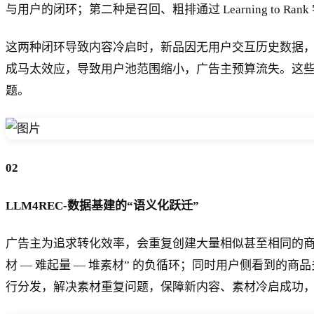
与用户的闭环；第二种是召回、粗排通过 Learning to
这两种闭环导致内容冷启时，新品因无用户交互历史数据
成马太效应，导致用户池范围缩小，广告主预算流失。这
题。
02
LLM4REC-数据基建的“语义化跃迁”
广告主为追求转化效率，会重复创建大量相似甚至相同的商
材 — 难起量 — 堆素材” 的负循环；同时用户侧看到
行分发，解决素材重复问题，保障新内容、素材冷启成功