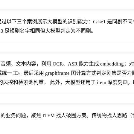
通过以下三个案例展示大模型的识别能力：Case1 是同剧不同
e3 是短剧名字相同但大模型判定为不同剧。
、文本内容，利用 OCR、ASR 能力生成 embeddin
g 信息形成统一 ID。最后采用 graphframe 图计算方式
手的风控和检索池判重。 此外，大模型还用于 item 深度刻
问题，聚焦 ITEM 找人破圈方案。传统物找人思路（协同过滤、