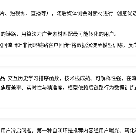
、短视频、直播等），随后媒体侧会对素材进行 “创意优选与
胜”的链路，用算法为广告素材匹配最可能转化的用户。
据回流”和“非闭环链路客户回传”将数据沉淀至模型训练，反
户 - 物品”交互历史学习排序函数，技术栈成熟、可解释性强
聚焦覆盖率、实时性与精准度。模型依赖后链路行为数据训练
、用户冷启问题。第一种自闭环是推荐内容经用户曝光、转化