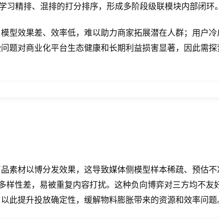
 Rank 学习精排、混排的打分排序，形成多阶段级联模块内部闭环
，模型效果差、效率低，难以助力商家拓展潜在人群；用户冷
些问题对商业化平台生态健康和长期利益损害显著，因此需探
品素材以博分发效果，这导致媒体侧模型样本稀疏、预估不准
的商品多样性差，易被重复内容打扰。这种负向博弈对三方均不
，以此提升投放确定性，缓解物料膨胀带来的资源和效率问题