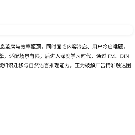
息茧房与效率瓶颈，同时面临内容冷启、用户冷启难题，
，适配场景有限；后进入深度学习时代，通过 FM、DIN
跨域知识迁移与自然语言推理能力，正为破解广告精准触达困