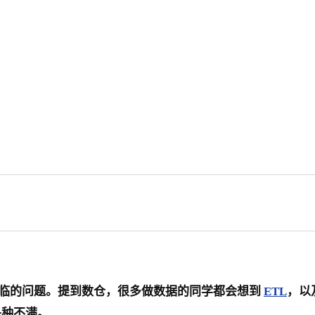
仓体系面临的问题。提到数仓，很多做数据的同学都会想到
ETL
，以及
各种不满。