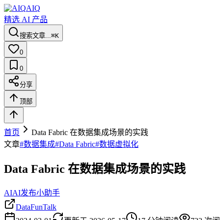
AIQ
精选 AI 产品
搜索文章...
⌘K
0
0
分享
顶部
首页
Data Fabric 在数据集成场景的实践
文章
#
数据集成
#
Data Fabric
#
数据虚拟化
Data Fabric 在数据集成场景的实践
AI
AI发布小助手
DataFunTalk