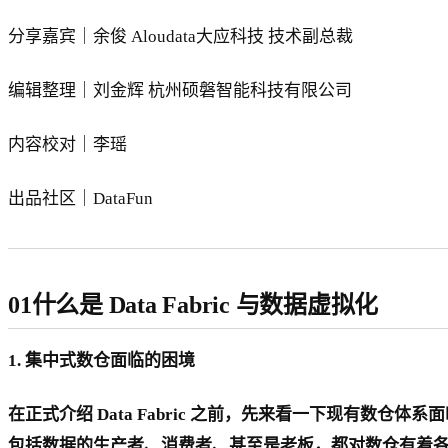
分享嘉宾｜余俊 Aloudata大应科技 技术副总裁
编辑整理｜刘金辉 杭州硕磐智能科技有限公司
内容校对｜李瑶
出品社区｜DataFun
01什么是 Data Fabric 与数据虚拟化
1. 集中式数仓面临的困境
在正式介绍 Data Fabric 之前，先来看一下现有数
包括数据的生产者、消费者、甚至是老板，都对数仓有着