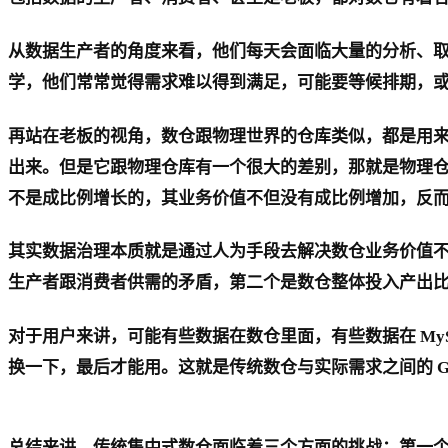
从数据生产者的角度来看，他们每天会面临大量的分析、
学，他们常常觉得需求难以得到满足，可能要等候排期，
再站在老板的视角，数仓跟物理世界的仓库类似，都是用
出来。但是它跟物理仓库有一个很大的差别，那就是物理
不是成比例增长的，其业务价值不但没有成比例增加，反
其实数据治理本质就是通过人为手段去解决数仓业务价值
生产者跟消费者供需的矛盾，第二个是数仓整体投入产出
对于用户来讲，可能有些数据在数仓里面，有些数据在 M
换一下，最后才能用。这就是传统数仓与实际需求之间的 G
总结来讲，传统集中式数仓面临着三个方面的挑战：第一