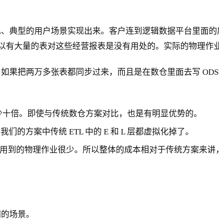
、典型的用户场景实现出来。客户连到逻辑数据平台里面的库
以有大量的表对这些经营报表是没有用处的。实际的物理作业也
如果把两万多张表都同步过来，而且是在数仓里面去写 OD
了至少十倍。即使与传统数仓方案对比，也是有明显优势的。
的方案中传统 ETL 中的 E 和 L 层都虚拟化掉了。
用到的物理作业很少。所以整体的成本相对于传统方案来讲
同的场景。