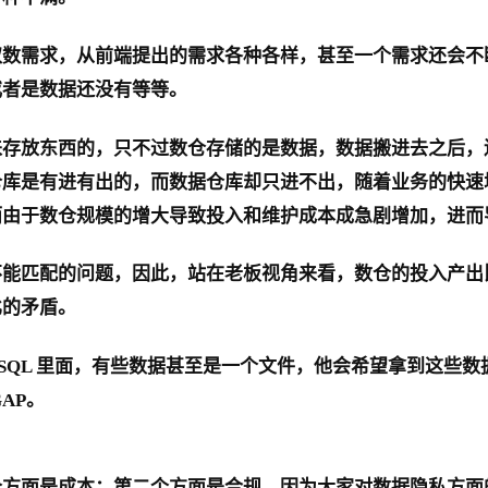
取数需求，从前端提出的需求各种各样，甚至一个需求还会不
或者是数据还没有等等。
来存放东西的，只不过数仓存储的是数据，数据搬进去之后，
仓库是有进有出的，而数据仓库却只进不出，随着业务的快速
而由于数仓规模的增大导致投入和维护成本成急剧增加，进而
不能匹配的问题，因此，站在老板视角来看，数仓的投入产出
比的矛盾。
ySQL 里面，有些数据甚至是一个文件，他会希望拿到这些
AP。
个方面是成本；第二个方面是合规，因为大家对数据隐私方面