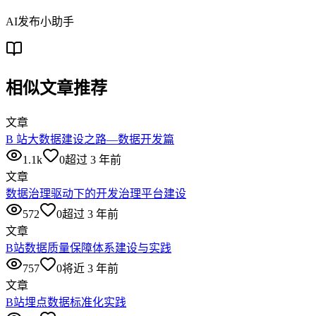
AI发布小助手
相似文章推荐
文章
B 站大数据建设之路—数据开发篇
1.1k
0
超过 3 年前
文章
数据治理驱动下的开发治理平台建设
572
0
超过 3 年前
文章
B站数据质量保障体系建设与实践
757
0
将近 3 年前
文章
B站埋点数据标准化实践