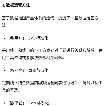
4. 数据运营方法
基于数据地图产品体系的迭代，沉淀了一些数据运营方
法。
点(用户)：1V1 标准化
采用线上和线下的 1v1 方案针对问题进行答疑和解惑，使
用工具咨询或者解决数仓相关问题。
线(业务)：周期节点化
定期线下结合数据内容对运营同学进行培训、访谈以及工
具的普及。
面(平台)：1VN 体系化