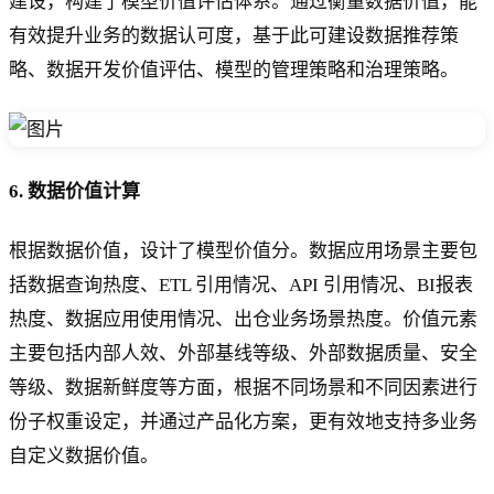
建设，构建了模型价值评估体系。通过衡量数据价值，能
有效提升业务的数据认可度，基于此可建设数据推荐策
略、数据开发价值评估、模型的管理策略和治理策略。
6. 数据价值计算
根据数据价值，设计了模型价值分。数据应用场景主要包
括数据查询热度、ETL 引用情况、API 引用情况、BI报表
热度、数据应用使用情况、出仓业务场景热度。价值元素
主要包括内部人效、外部基线等级、外部数据质量、安全
等级、数据新鲜度等方面，根据不同场景和不同因素进行
份子权重设定，并通过产品化方案，更有效地支持多业务
自定义数据价值。