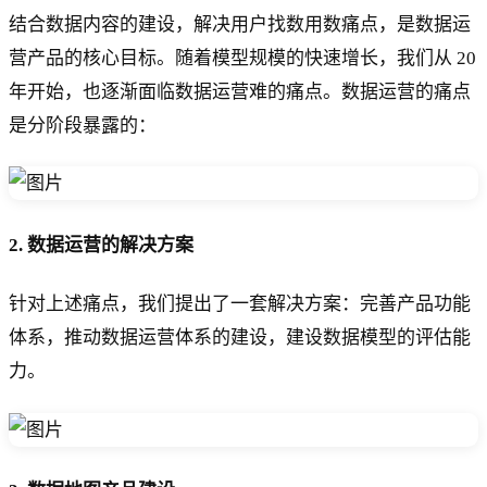
结合数据内容的建设，解决用户找数用数痛点，是数据运
营产品的核心目标。随着模型规模的快速增长，我们从 20
年开始，也逐渐面临数据运营难的痛点。数据运营的痛点
是分阶段暴露的：
2. 数据运营的解决方案
针对上述痛点，我们提出了一套解决方案：完善产品功能
体系，推动数据运营体系的建设，建设数据模型的评估能
力。