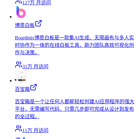
127万
月访问
博思白板
Boardmix博思白板是一款集AI生成、无限画布与多人实
时协作为一体的在线白板工具，助力团队高效可视化创
作与决策。
31万
月访问
百宝箱
百宝箱是一个让任何人都能轻松创建AI应用程序的强大
平台，无需编写代码，只需几步即可完成从设计到发布
的全过程。
11万
月访问