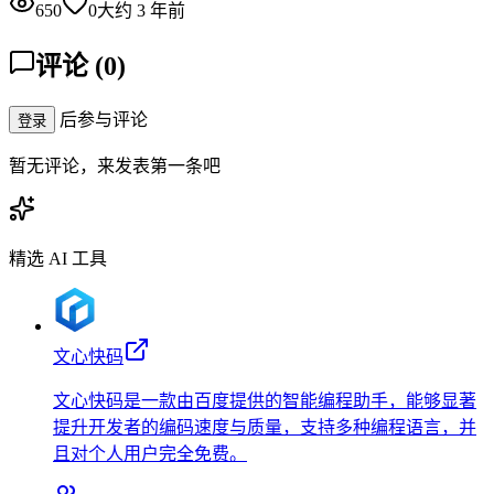
650
0
大约 3 年前
评论
(
0
)
后参与评论
登录
暂无评论，来发表第一条吧
精选 AI 工具
文心快码
文心快码是一款由百度提供的智能编程助手，能够显著
提升开发者的编码速度与质量，支持多种编程语言，并
且对个人用户完全免费。