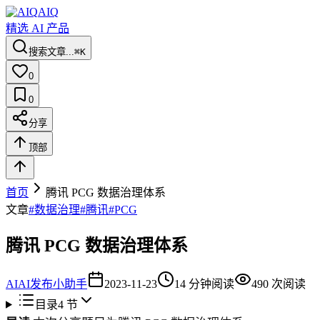
AIQ
精选 AI 产品
搜索文章...
⌘K
0
0
分享
顶部
首页
腾讯 PCG 数据治理体系
文章
#
数据治理
#
腾讯
#
PCG
腾讯 PCG 数据治理体系
AI
AI发布小助手
2023-11-23
14
分钟阅读
490
次阅读
目录
4
节