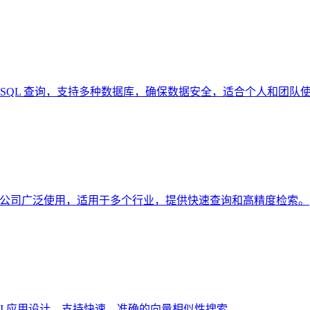
快速生成 SQL 查询，支持多种数据库，确保数据安全，适合个人和团队
500强公司广泛使用，适用于多个行业，提供快速查询和高精度检索。
 AI 应用设计，支持快速、准确的向量相似性搜索。