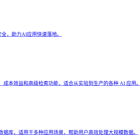
且安全，助力AI应用快速落地。
性能、成本效益和高级检索功能，适合从实验到生产的各种 AI 应用
能 AI 数据库，适用于多种应用场景，帮助用户高效处理大规模数据。