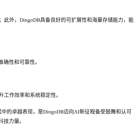
外，DingoDB具备良好的可扩展性和海量存储能力，能
准确性和可靠性。
升工作效率和系统稳定性。
的卓越表现，是DingoDB迈向AI新征程备受鼓舞和认可
科技力量。