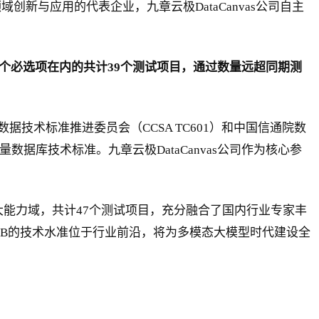
创新与应用的代表企业，九章云极DataCanvas公司自主
27个必选项在内的共计39个测试项目，通过数量远超同期测
术标准推进委员会（CCSA TC601）和中国信通院数
数据库技术标准。九章云极DataCanvas公司作为核心参
能力域，共计47个测试项目，充分融合了国内行业专家丰
oDB的技术水准位于行业前沿，将为多模态大模型时代建设全