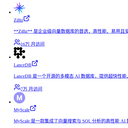
Zilliz
**Zilliz** 是企业级向量数据库的首选，高性能、易用
16万
月访问
LanceDB
LanceDB 是一个开源的多模态 AI 数据库，提供超快
7万
月访问
MyScale
MyScale 是一款集成了向量搜索与 SQL 分析的高性