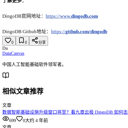
了解更多：
DingoDB官网地址：
https://www.
dingodb.com
DingoDB Github地址：
https://
github.com/dingodb
0
0
分享
Da
DataCanvas
中国人工智能基础软件领军者。
相似文章推荐
文章
数据智能基础设施升级窗口将至？看九章云极 DingoDB 如何
699
0
大约 4 年前
文章