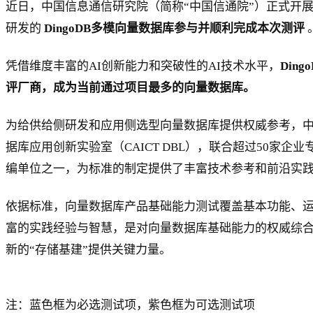
近日，中国信息通信研究院（简称“中国信通院”）正式开展
研发的
DingoDB多模向量数据库参与并顺利完成本次测评
凭借维度丰富的AI创新能力和突破性的AI技术水平，
Din
评厂商，成为当前通过项目最多的向量数据库。
为给供给侧研发和应用侧选型向量数据库提供权威参考，中国
据库应用创新实验室（CAICT DBL），联合超过50家企
编单位之一，为标准的制定提供了丰富技术参考和前沿实
依据标准，向量数据库产品基础能力测试覆盖基本功能、运
富的实践经验与智慧，是对向量数据库基础能力的权威综合评
新的“存储基建”提供关键力量。
注：蓝色框为必选测试项，紫色框为可选测试项