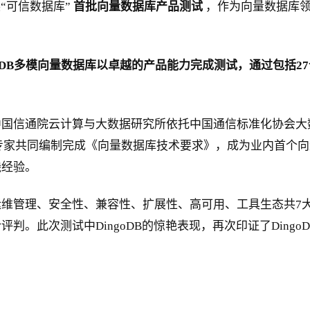
“可信数据库”
首批向量数据库产品测试
，作为向量数据库领域
。
goDB多模向量数据库以卓越的产品能力完成测试，通过包括
信通院云计算与大数据研究所依托中国通信标准化协会大数据技
业专家共同编制完成《向量数据库技术要求》，成为业内首个向量
践经验。
维管理、安全性、兼容性、扩展性、高可用、工具生态共7大
判。此次测试中DingoDB的惊艳表现，再次印证了Ding