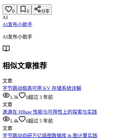
0
0
分享
AI
AI发布小助手
AI发布小助手
相似文章推荐
文章
字节跳动极高可用 KV 存储系统详解
1.3k
0
超过 3 年前
文章
滴滴在 HBase 性能与可用性上的探索与实践
1.4k
0
超过 5 年前
文章
字节跳动自研万亿级图数据库 & 图计算实践