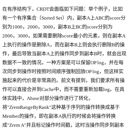
在有序结构下，CRDT会面临如下问题：举个例子，比如
有一个有序集合（Sorted Set）内，副本A上ABC的score分
别为1000，2000，3000，副本B上BC的score分别为
2000，3000，如果需要删除score最小的元素，则在副本A
上执行的操作是删除A，而在副本B上则会执行删除B的操
作，最后导致当副本A上的操作同步到副本B时，就会出现
数据不一致的情况。一种方案是可以保留OP log，并在每
次同步到操作时按照时间顺序强制回放OP log，但这样实
施起来的代价是非常高的。前文有提到，我们要求所有操
作可以直接合并到Cache中，而不需要重新加载log。在具
体实践中，Abase对部分操作进行了转化，
将"ZremRangeByRank"这种基于序列的操作转换成基于
Member的操作，即在副本A执行的时候会将操作转换
成"Zrem A"并且标记操作时间戳，这时当操作同步到副本