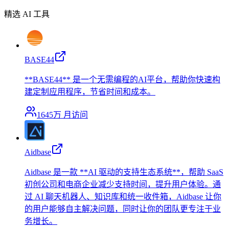
精选 AI 工具
BASE44
**BASE44** 是一个无需编程的AI平台，帮助你快速构
建定制应用程序，节省时间和成本。
1645万
月访问
Aidbase
Aidbase 是一款 **AI 驱动的支持生态系统**，帮助 SaaS
初创公司和电商企业减少支持时间，提升用户体验。通
过 AI 聊天机器人、知识库和统一收件箱，Aidbase 让你
的用户能够自主解决问题，同时让你的团队更专注于业
务增长。