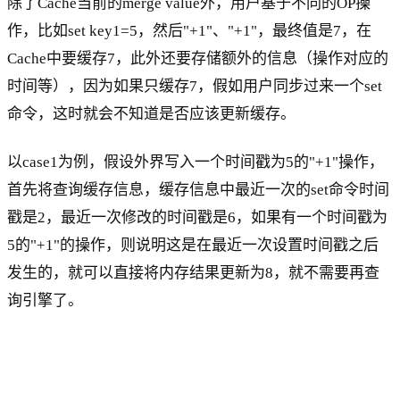
除了Cache当前的merge value外，用户基于不同的OP操
作，比如set key1=5，然后"+1"、"+1"，最终值是7，在
Cache中要缓存7，此外还要存储额外的信息（操作对应的
时间等），因为如果只缓存7，假如用户同步过来一个set
命令，这时就会不知道是否应该更新缓存。
以case1为例，假设外界写入一个时间戳为5的"+1"操作，
首先将查询缓存信息，缓存信息中最近一次的set命令时间
戳是2，最近一次修改的时间戳是6，如果有一个时间戳为
5的"+1"的操作，则说明这是在最近一次设置时间戳之后
发生的，就可以直接将内存结果更新为8，就不需要再查
询引擎了。