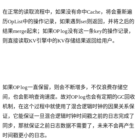
在正常的读取流程中，如果没有命中Cache，将会重新遍
历OpList中的操作记录，如果遇到set则返回，并将之后的
结果merge起来；如果OP log没有这一条key的操作记录，
则直接读取KV引擎中的KV存储结果返回给用户。
如果OP log一直保留，则会不断增多，不仅浪费存储空
间，也会影响查询速度。故对OP log也会有定期的GC回收
机制，在这个过程中就使用了混合逻辑时钟的因果关系保
证，它能保证一旦混合逻辑时钟时间戳之前的日志完成了
同步，那就保证之前日志数据不需要了，未来不会再产生
时间戳更小的日志。