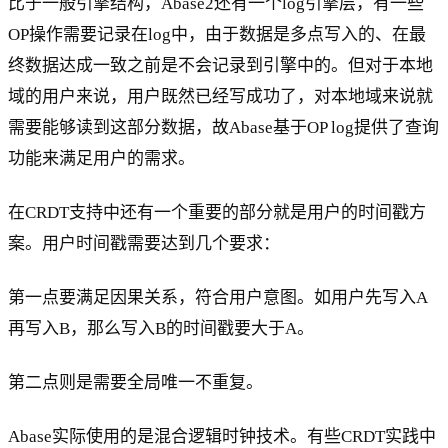
比于一般引擎结构，Abase2还有一个log引擎层，有一些
OP操作需要记录在log中，由于数据是多点写入的、在最
终数据达成一致之前是不会记录到引擎中的。但对于本地
域的用户来说，用户既然已经写成功了，对本地域来说就
需要能够读到这部分数据，故Abase基于OP log提供了查询
功能来满足用户的需求。
在CRDT支持中还有一个重要的部分就是用户的时间戳方
案。用户时间戳需要达到几个要求：
第一点要满足因果关系，符合用户意图。如用户先写入A
再写入B，那么写入B的时间戳要大于A。
第二点则是需要全局唯一不重复。
Abase实际使用的是混合逻辑时钟技术。有些CRDT实践中