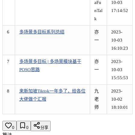
aFu
10-03
nTal
17:14:52
k
6
多场景多目标系列总结
亦
2023-
一
10-03
16:10:23
7
多场景多目标 | 多场景模块基于
亦
2023-
POSO思路
一
10-03
15:55:53
8
来新加坡Tiktok一年多了，给各位
九
2023-
大佬做个汇报
老
10-02
师
18:10:01
0
0
分享