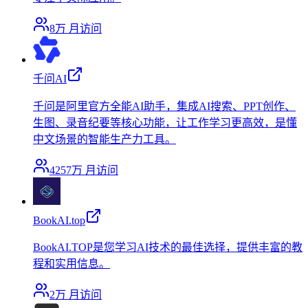
8万
月访问
千问AI
千问是阿里官方全能AI助手，集成AI搜索、PPT创作、
生图、录音纪要等核心功能，让工作学习更高效，是懂
中文场景的智能生产力工具。
4257万
月访问
BookAI.top
BookAI.TOP是您学习AI技术的最佳选择，提供丰富的教
程和实用信息。
2万
月访问