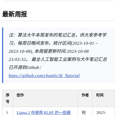
最新周报
注：算法大牛本周发布的笔记汇总，供大家参考学
习，每周日晚间发布，统计区间(2023-10-01 ~
2023-10-08), 本周报更新时间:2023-10-08
23:03:32。 最全人工智能工业案例与大牛笔记汇总
已开源到Github：
https://github.com/cbamls/AI_Tutorial
序
佳作
作者
时间
号
1
Llama 2 中使用 RLHF 的一些细
何
2023-