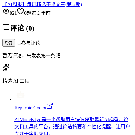
【AI周报】每周精选干货文章(第-2期)
821
0
超过 2 年前
评论
(
0
)
后参与评论
登录
暂无评论，来发表第一条吧
精选 AI 工具
Replicate Codex
AIModels.fyi 是一个帮助用户快速获取最新AI模型、论
文和工具的平台，通过简洁摘要和个性化提醒，让用户
专注于实际应用。