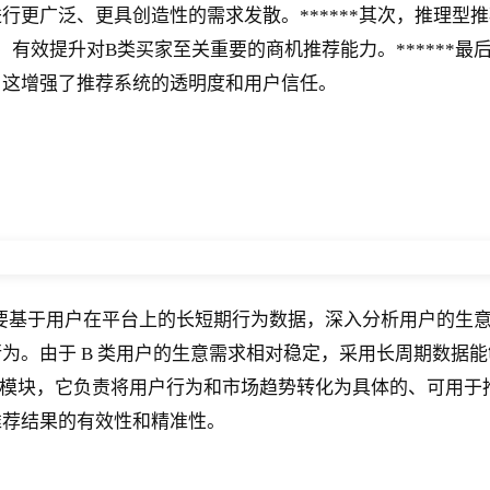
更广泛、更具创造性的需求发散。******其次，推理型推荐
，有效提升对B类买家至关重要的商机推荐能力。******最
，这增强了推荐系统的透明度和用户信任。
要基于用户在平台上的长短期行为数据，深入分析用户的生
为。由于 B 类用户的生意需求相对稳定，采用长周期数据
键模块，它负责将用户行为和市场趋势转化为具体的、可用于推荐
推荐结果的有效性和精准性。