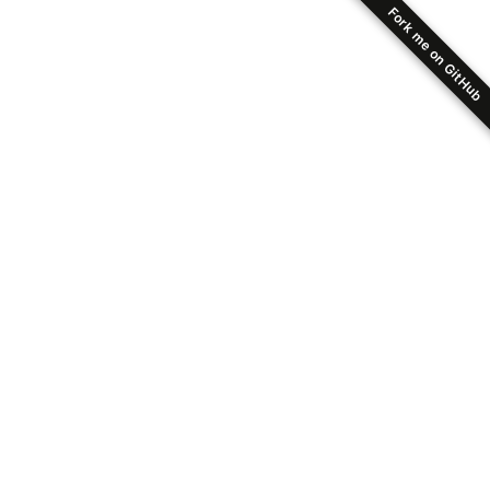
Fork me on GitHub