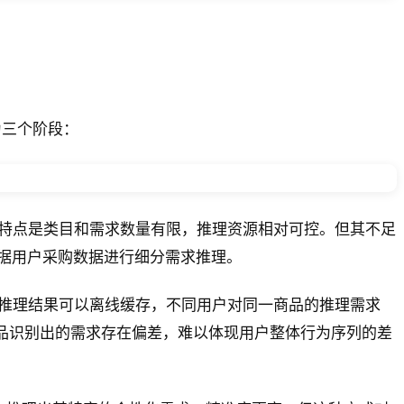
为三个阶段：
特点是类目和需求数量有限，推理资源相对可控。但其不足
据用户采购数据进行细分需求推理。
推理结果可以离线缓存，不同用户对同一商品的推理需求
商品识别出的需求存在偏差，难以体现用户整体行为序列的差