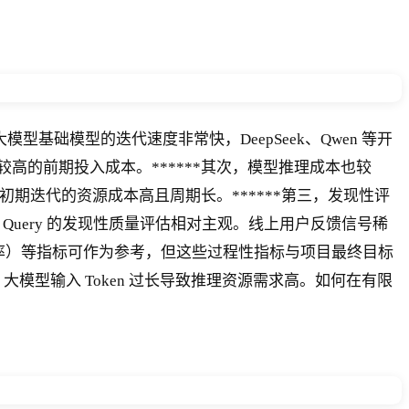
模型基础模型的迭代速度非常快，DeepSeek、Qwen 等开
的前期投入成本。******其次，模型推理成本也较
期迭代的资源成本高且周期长。******第三，发现性评
uery 的发现性质量评估相对主观。线上用户反馈信号稀
页面浏览率）等指标可作为参考，但这些过程性指标与项目最终目标
大，大模型输入 Token 过长导致推理资源需求高。如何在有限