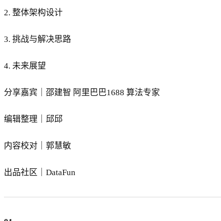
2. 整体架构设计
3. 挑战与解决思路
4. 未来展望
分享嘉宾｜邵建智 阿里巴巴1688 算法专家
编辑整理｜邱邱
内容校对｜郭慧敏
出品社区｜DataFun