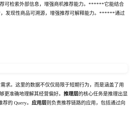
可检索外部信息，增强商机推荐能力。******它能结合
后，发现性商品可溯源，增强推荐可解释能力。******通过
意需求。这里的数据不仅仅局限于短期行为，而是涵盖了用
能够更准确地理解其经营偏好。
推理层
的核心任务是推理出显
的 Query。
应用层
则负责推荐链路的应用，包括通过向