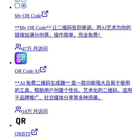
My QR Code
**My QR Code** 让二维码告别单调，用AI艺术为你的
链接加满分创意，操作简单，完全免费！
47万
月访问
QR Code AI
**AI 免费二维码生成器** 是一款功能强大且易于使用
的工具，帮助用户创建个性化、艺术化的二维码，适用
于品牌推广、社交媒体分享等多种场景。
18万
月访问
QRBTF