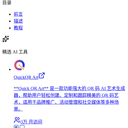
目录
前言
描述
教程
精选 AI 工具
QuickQR Art
**Quick QR Art** 是一款功能强大的 QR 码 AI 艺术生成
器，帮助用户轻松创建、定制和跟踪精美的 QR 码艺
术，适用于品牌推广、活动管理和社交媒体等多种场
景。
3万
月访问