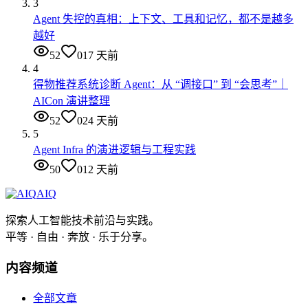
3
Agent 失控的真相：上下文、工具和记忆，都不是越多
越好
52
0
17 天前
4
得物推荐系统诊断 Agent：从 “调接口” 到 “会思考”｜
AICon 演讲整理
52
0
24 天前
5
Agent Infra 的演进逻辑与工程实践
50
0
12 天前
AIQ
探索人工智能技术前沿与实践。
平等 · 自由 · 奔放 · 乐于分享。
内容频道
全部文章