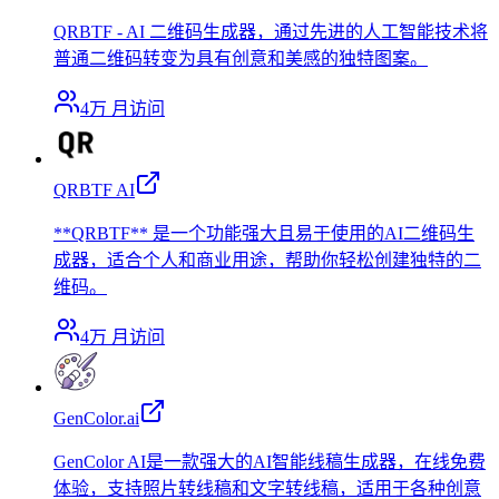
QRBTF - AI 二维码生成器，通过先进的人工智能技术将
普通二维码转变为具有创意和美感的独特图案。
4万
月访问
QRBTF AI
**QRBTF** 是一个功能强大且易于使用的AI二维码生
成器，适合个人和商业用途，帮助你轻松创建独特的二
维码。
4万
月访问
GenColor.ai
GenColor AI是一款强大的AI智能线稿生成器，在线免费
体验，支持照片转线稿和文字转线稿，适用于各种创意