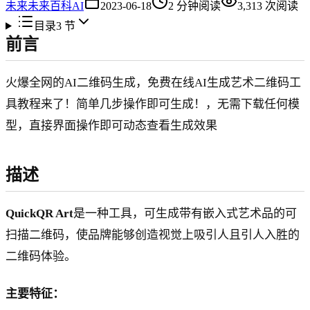
未来
未来百科AI
2023-06-18
2
分钟阅读
3,313
次阅读
目录
3
节
前言
火爆全网的AI二维码生成，免费在线AI生成艺术二维码工
具教程来了！简单几步操作即可生成！，无需下载任何模
型，直接界面操作即可动态查看生成效果
描述
QuickQR Art
是一种工具，可生成带有嵌入式艺术品的可
扫描二维码，使品牌能够创造视觉上吸引人且引人入胜的
二维码体验。
主要特征：