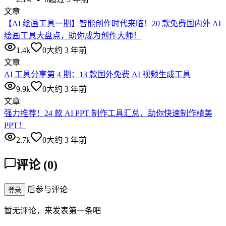
文章
【AI 绘画工具一期】智能创作时代来临！20 款免费国内外 AI
绘画工具大盘点，助你成为创作大师！
1.4k
0
大约 3 年前
文章
AI 工具分享第 4 期：13 款国外免费 AI 视频生成工具
9.9k
0
大约 3 年前
文章
强力推荐！24 款 AI PPT 制作工具汇总，助你快速制作精美
PPT！
2.7k
0
大约 3 年前
评论
(
0
)
后参与评论
登录
暂无评论，来发表第一条吧