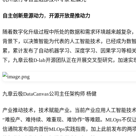
自主创新是源动力
，
开源开放是推动力
随着数字化升级过程中所处的数据和需求环境越来越复杂，政
背景下，以决策智能为代表的人工智能技术，已经成为数智
累，累计发布了自动机器学习、深度学习、因果学习等相关
下，九章云极D-lab开源团队正在开展交叉型研究，加速实
九章云极DataCanvas公司主任架构师 杨健
产业推动技术，技术赋能产业。当前产业应用人工智能技
“难投产、难持续、难重现、难协作”等难题。MLOps不仅
信通院发布国内首份MLOps实践指南，加上此前发布的两项