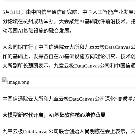
5月31日，由中国信息通信研究院、中国人工智能产业发
分论坛
在杭州成功举办。大会聚焦AI基础软件前沿技术，
动我国AI基础设施的融合发展。
大会同期举行了中国信通院云大所和九章云极DataCanvas
作的基础上，发挥各自在AI基础设施方向理论研究、技术
大所副所长
魏凯
表示，九章云极DataCanvas公司和
中国信通院云大所和九章云极DataCanvas公司深化“高质
大模型新时代开启，AI基础软件核心地位凸显
九章云极DataCanvas公司联合创始人
尚明栋
在会上表示，未