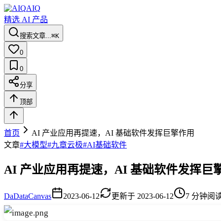
AIQ
精选 AI 产品
搜索文章...
⌘K
0
0
分享
顶部
首页
AI 产业应用再提速，AI 基础软件发挥巨擎作用
文章
#
大模型
#
九章云极
#
AI基础软件
AI 产业应用再提速，AI 基础软件发挥巨
Da
DataCanvas
2023-06-12
更新于
2023-06-12
7
分钟阅