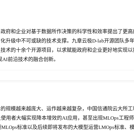
府和企业对基于数据所作决策的科学性和效率提出了更高的要求
化升级中不可或缺的技术支撑。九章云极D-lab开源团队多
技术的十余个开源项目，以求赋能政府和企业更好地实现以数
现AI前沿技术的融合创新。
术的规模越来越庞大、运作越来越复杂，中国信通院云大所工
让使用者大幅实现降本增效的AI应用，甚至出现MLOps工程
MLOps标准以及后续即将发布的大模型运营LMOps标准、