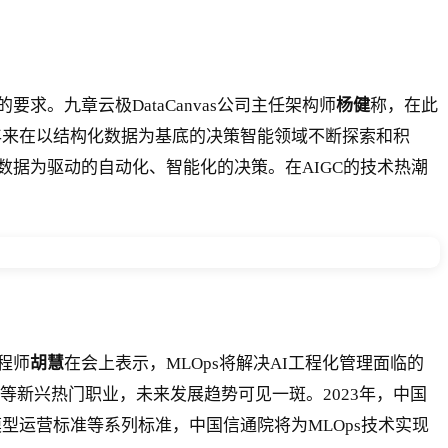
。九章云极DataCanvas公司主任架构师
杨健
称，在此
年来在以结构化数据为基底的决策智能领域不断探索和积
据为驱动的自动化、智能化的决策。在AIGC的技术热潮
程师
胡慧
在会上表示，MLOps将解决AI工程化管理面临的
师等新兴热门职业，未来发展趋势可见一斑。2023年，中国
模型运营标准等系列标准，中国信通院将为MLOps技术实现