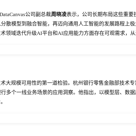
aCanvas公司副总裁
周晓凌
表示，公司长期布局这些重要
从分散模型到融合智能，再迈向通用人工智能的发展路程上
术领域迭代升级AI平台和AI应用能力方面存在可观需求，从
技术大规模可用性的第一道检验。杭州银行零售金融部技术专
银行多个一线业务场景的应用洞察。他指出，以模型层、数据层
力。