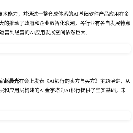
技术能力，并通过一整套成体系的AI基础软件产品应用在金
极大的推动了政府和企业数智化浪潮；各行业有各自发展特点
运营到经营的AI应用发展空间依然巨大。
家
赵晨光
在会上发表《AI银行的卖方与买方》主题演讲，从
和应用层构建的AI金字塔为AI银行提供了坚实基础，未