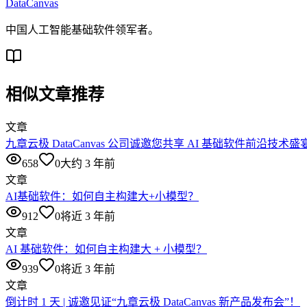
DataCanvas
中国人工智能基础软件领军者。
相似文章推荐
文章
九章云极 DataCanvas 公司诚邀您共享 AI 基础软件前沿技术盛
658
0
大约 3 年前
文章
AI基础软件：如何自主构建大+小模型？
912
0
将近 3 年前
文章
AI 基础软件：如何自主构建大 + 小模型？
939
0
将近 3 年前
文章
倒计时 1 天 | 诚邀见证“九章云极 DataCanvas 新产品发布会”！