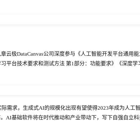
云极DataCanvas公司深度参与《人工智能开发平台通用
学习平台技术要求和测试方法 第1部分：功能要求》《深度学
和实际需求，生成式AI的规模化出现有望使得2023年成为人工
。AI基础软件将在时代推动和产业带动下，写下自强自立科