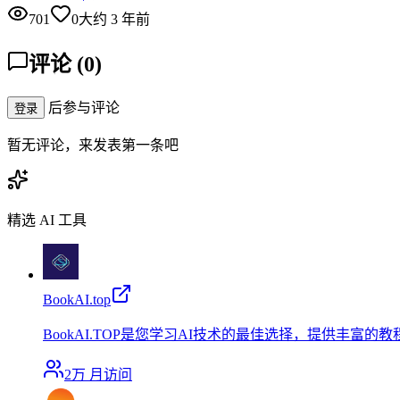
701
0
大约 3 年前
评论
(
0
)
后参与评论
登录
暂无评论，来发表第一条吧
精选 AI 工具
BookAI.top
BookAI.TOP是您学习AI技术的最佳选择，提供丰富的
2万
月访问