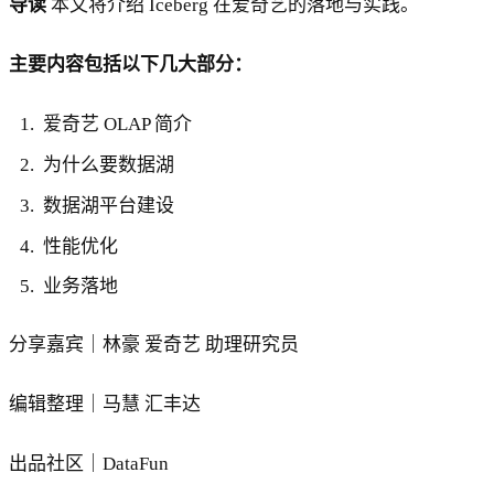
导读
本文将介绍 Iceberg 在爱奇艺的落地与实践。
主要内容包括以下几大部分：
爱奇艺 OLAP 简介
为什么要数据湖
数据湖平台建设
性能优化
业务落地
分享嘉宾｜林豪 爱奇艺 助理研究员
编辑整理｜马慧 汇丰达
出品社区｜DataFun