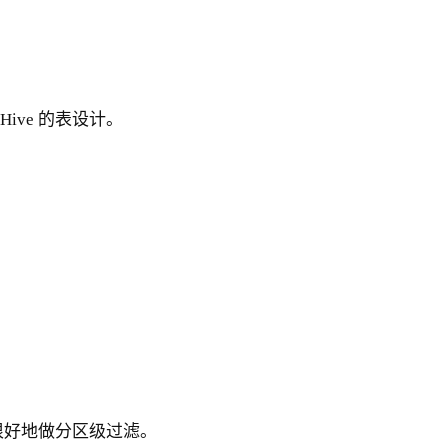
Hive 的表设计。
。
很好地做分区级过滤。