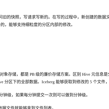
以访问旧的快照，写请求写新的。在写的过程中，新创建的数
子的，能够支持细粒度的分区内部的修改。
或者对象存储，都是 PB 级的廉价存储方案。区别 Hive 元信息是分区
ive 分区下的全部数据。Iceberg 能够获取到修改的 5 个
如 5 分钟级，如果每分钟提交一次则可以做到分钟级。
的元数据文件就能够拿到文件列表。