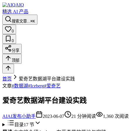
AIQ
精选 AI 产品
搜索文章...
⌘K
0
0
分享
顶部
首页
爱奇艺数据湖平台建设实践
文章
#
数据湖
#
Iceberg
#
爱奇艺
爱奇艺数据湖平台建设实践
AI
AI发布小助手
2023-06-07
21
分钟阅读
1,360
次阅读
目录
17
节