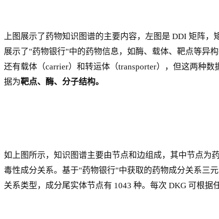
上图展示了药物知识图谱的主要内容，左图是 DDI 矩阵，矩
展示了"药物银行"中的药物信息，如酶、载体、靶点等异构基础特
还有载体（carrier）和转运体（transporter
据为
靶点、酶、分子结构。
如上图所示，知识图谱主要由节点和边组成，其中节点为药物和成
毒性成分关系。基于"药物银行"中获取的药物成分关系三元组构成了 
关系类型，成分尾实体节点有 1043 种。每次 DKG 可