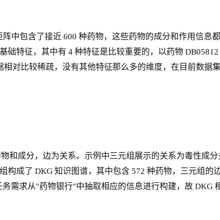
阵中包含了接近 600 种药物，这些药物的成分和作用信息都存
征，其中有 4 种特征是比较重要的，以药物 DB05812 为
），但这两种数据相对比较稀疏，没有其他特征那么多的维度，在目
分，边为关系。示例中三元组展示的关系为毒性成分关系，即节点药
DKG 知识图谱，其中包含 572 种药物，三元组的边（关系）称为
根据任务需求从"药物银行"中抽取相应的信息进行构建，故 DKG