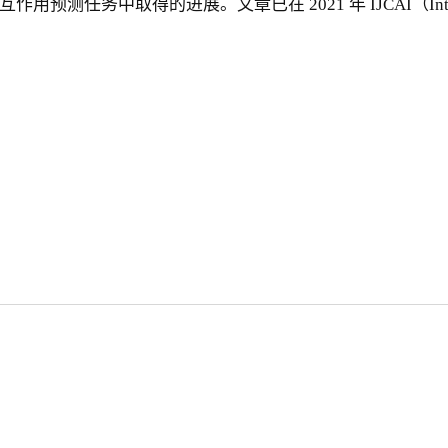
进展。文章已在 2021 年 IJCAI（International Joint 