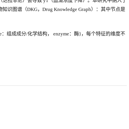
2（达拉非尼）会导致 y1（血清浓度下降）。本研究中纳入了
图谱（DKG，Drug Knowledge Graph）：其中节点是
cture：组成成分/化学结构， enzyme：酶}，每个特征的维度不