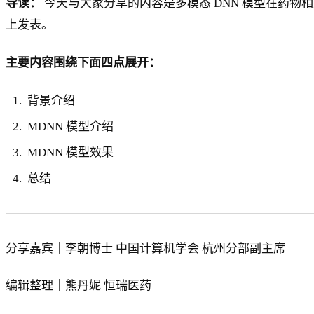
导读：
今天与大家分享的内容是多模态 DNN 模型在药物相互作用预测任务中取得的
上发表。
主要内容围绕下面四点展开：
背景介绍
MDNN 模型介绍
MDNN 模型效果
总结
分享嘉宾｜李朝博士 中国计算机学会 杭州分部副主席
编辑整理｜熊丹妮 恒瑞医药