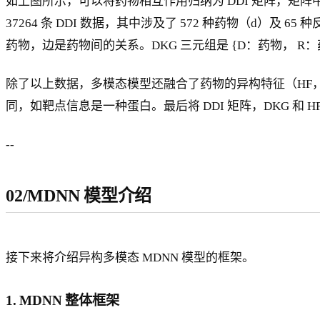
如上图所示，可以将药物相互作用归纳为 DDI 矩阵，矩阵
37264 条 DDI 数据，其中涉及了 572 种药物（d）及 
药物，边是药物间的关系。DKG 三元组是 {D：药物， R：
除了以上数据，多模态模型还融合了药物的异构特征（HF，Heteroge
同，如靶点信息是一种蛋白。最后将 DDI 矩阵，DKG 和
--
02/MDNN 模型介绍
接下来将介绍异构多模态 MDNN 模型的框架。
1. MDNN 整体框架