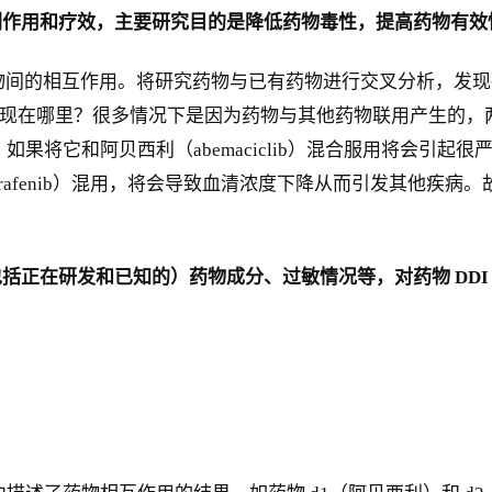
副作用和疗效，主要研究目的是降低药物毒性，提高药物有效
n）是指药物与药物间的相互作用。将研究药物与已有药物进行交叉
体现在哪里？很多情况下是因为药物与其他药物联用产生的，两
药物，如果将它和阿贝西利（abemaciclib）混合服用将
rafenib）混用，将会导致血清浓度下降从而引发其他疾
括正在研发和已知的）药物成分、过敏情况等，对药物 DDI