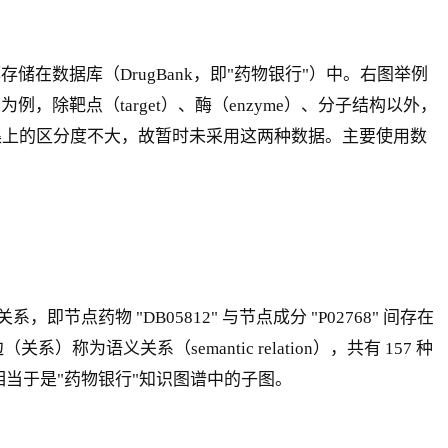
储在数据库（DrugBank，即"药物银行"）中。右图举例
例，除靶点（target）、酶（enzyme）、分子结构以外，
前数据集上的区分度不大，故暂时未采用这两种数据。主要使用数
物 "DB05812" 与节点成分 "P02768" 间存在
语义关系（semantic relation），共有 157 种
 相当于是"药物银行"知识图谱中的子图。