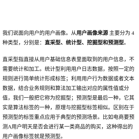
我们说面向用户的用户画像。从
用户画像来源
主要分为 4
种类型，分别是：
直采型、统计型、挖掘型和预测型
。
直采型指直接从用户基础信息表里面取到的用户信息，不
需要统计和加工。统计型利用用户日志数据，按照一定的
规则进行简单统计形成标签；利用用户行为数据或者文本
数据，结合业务规则和算法加工输出对应的属性值或分
值，我们一般把它称为挖掘型；预测型是最后一种，它其
实是算法标签的一种，原理与挖掘型标签相似。区别在于
预测型的标签重点应用于典型的预测场景。比如电商要预
测A用户明天是否会进行某一类商品的购买，这种得出的
用户画像标签就是预测型。