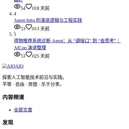
54
0
18 天前
4
Agent Infra 的演进逻辑与工程实践
53
0
13 天前
5
得物推荐系统诊断 Agent：从 “调接口” 到 “会思考”｜
AICon 演讲整理
53
0
25 天前
AIQ
探索人工智能技术前沿与实践。
平等 · 自由 · 奔放 · 乐于分享。
内容频道
全部文章
发现