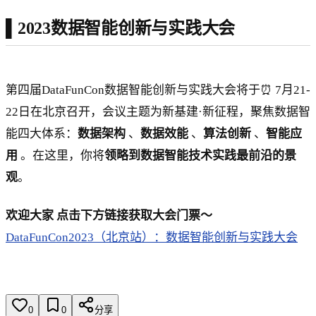
▌2023数据智能创新与实践大会
第四届DataFunCon数据智能创新与实践大会将于⏰ 7月21-
22日在北京召开，会议主题为新基建·新征程，聚焦数据智
能四大体系：
数据架构
、
数据效能
、
算法创新
、
智能应
用
。在这里，你将
领略到数据智能技术实践最前沿的景
观
。
欢迎大家 点击下方链接获取大会门票～
DataFunCon2023（北京站）：数据智能创新与实践大会
0
0
分享