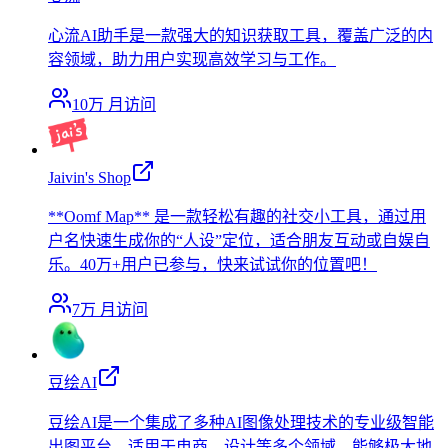
心流AI助手是一款强大的知识获取工具，覆盖广泛的内
容领域，助力用户实现高效学习与工作。
10万
月访问
Jaivin's Shop
**Oomf Map** 是一款轻松有趣的社交小工具，通过用
户名快速生成你的“人设”定位，适合朋友互动或自娱自
乐。40万+用户已参与，快来试试你的位置吧！
7万
月访问
豆绘AI
豆绘AI是一个集成了多种AI图像处理技术的专业级智能
出图平台，适用于电商、设计等多个领域，能够极大地