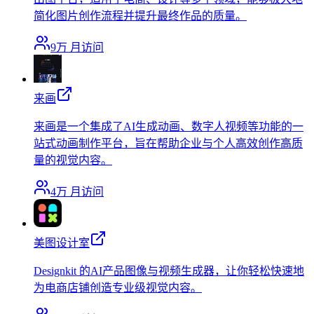
简化图片创作流程并提升最终作品的质量。
9万
月访问
来画
来画是一个集成了AI生成动画、数字人视频等功能的一
站式动画制作平台，旨在帮助企业与个人高效创作高质
量的视觉内容。
4万
月访问
美图设计室
Designkit 的AI产品图像与视频生成器，让你轻松快速地
为电商店铺创造专业级视觉内容。