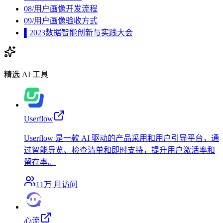
08/用户画像开发流程
09/用户画像验收方式
▌2023数据智能创新与实践大会
精选 AI 工具
Userflow
Userflow 是一款 AI 驱动的产品采用和用户引导平台，通
过智能导览、检查清单和即时支持，提升用户激活率和
留存率。
11万
月访问
心流