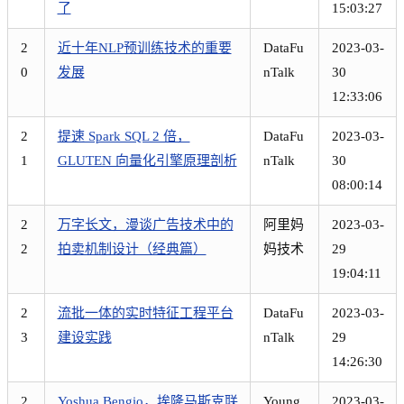
了
15:03:27
2
近十年NLP预训练技术的重要
DataFu
2023-03-
0
发展
nTalk
30
12:33:06
2
提速 Spark SQL 2 倍，
DataFu
2023-03-
1
GLUTEN 向量化引擎原理剖析
nTalk
30
08:00:14
2
万字长文，漫谈广告技术中的
阿里妈
2023-03-
2
拍卖机制设计（经典篇）
妈技术
29
19:04:11
2
流批一体的实时特征工程平台
DataFu
2023-03-
3
建设实践
nTalk
29
14:26:30
2
Yoshua Bengio，埃隆马斯克联
Young
2023-03-