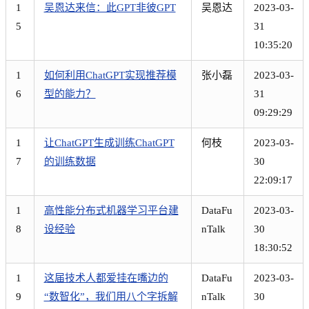
1
吴恩达来信：此GPT非彼GPT
吴恩达
2023-03-
5
31
10:35:20
1
如何利用ChatGPT实现推荐模
张小磊
2023-03-
6
型的能力？
31
09:29:29
1
让ChatGPT生成训练ChatGPT
何枝
2023-03-
7
的训练数据
30
22:09:17
1
高性能分布式机器学习平台建
DataFu
2023-03-
8
设经验
nTalk
30
18:30:52
1
这届技术人都爱挂在嘴边的
DataFu
2023-03-
9
“数智化”，我们用八个字拆解
nTalk
30