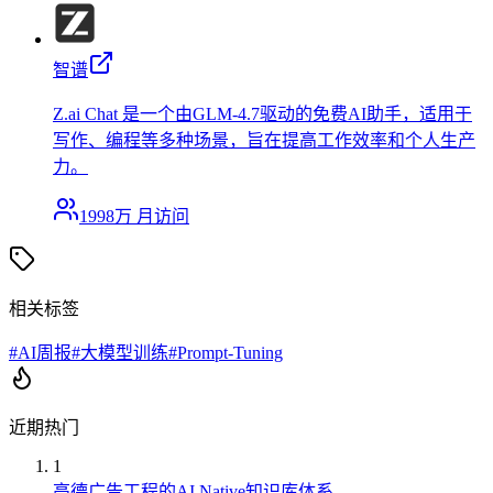
智谱
Z.ai Chat 是一个由GLM-4.7驱动的免费AI助手，适用于
写作、编程等多种场景，旨在提高工作效率和个人生产
力。
1998万
月访问
相关标签
#
AI周报
#
大模型训练
#
Prompt-Tuning
近期热门
1
高德广告工程的AI Native知识库体系