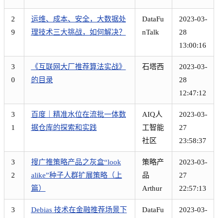
2
运维、成本、安全，大数据处
DataFu
2023-03-
9
理技术三大挑战，如何解决？
nTalk
28
13:00:16
3
《互联网大厂推荐算法实战》
石塔西
2023-03-
0
的目录
28
12:47:12
3
百度｜精准水位在流批一体数
AIQ人
2023-03-
1
据仓库的探索和实践
工智能
27
社区
23:58:37
3
搜广推策略产品之灰盒“look
策略产
2023-03-
2
alike”种子人群扩展策略（上
品
27
篇）
Arthur
22:57:13
3
Debias 技术在金融推荐场景下
DataFu
2023-03-