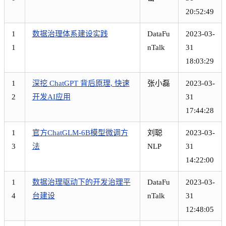
20:52:49
1
数据治理体系建设实践
DataFu
2023-03-
1
nTalk
31
18:03:29
1
深挖 ChatGPT 背后原理, 快速
张小磊
2023-03-
2
开发AI应用
31
17:44:28
1
官方ChatGLM-6B模型微调方
刘聪
2023-03-
3
法
NLP
31
14:22:00
1
数据治理驱动下的开发治理平
DataFu
2023-03-
4
台建设
nTalk
31
12:48:05