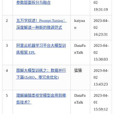
参数层面拆分与融合
02
19:31:19
2
五万字综述！Prompt-Tuning：
kaiyua
2023-04-
深度解读一种新的微调范式
n
02
16:23:31
3
阿里云机器学习平台大模型训
DataFu
2023-04-
练框架 EPL
nTalk
02
15:30:03
4
图解大模型训练之：数据并行
猛猿
2023-04-
下篇(ZeRO，零冗余优化)
02
13:43:23
5
理解编辑类视觉模型会用到哪
DataFu
2023-04-
些技术？
nTalk
01
15:59:12