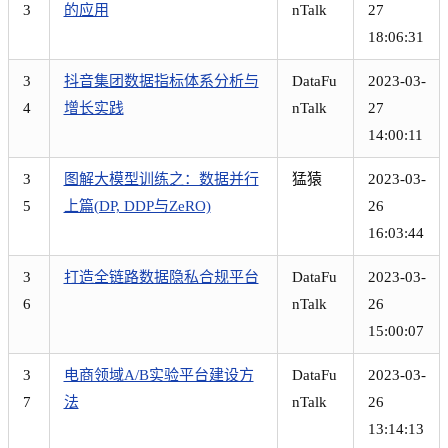
3
的应用
nTalk
27
18:06:31
3
抖音集团数据指标体系分析与
DataFu
2023-03-
4
增长实践
nTalk
27
14:00:11
3
图解大模型训练之：数据并行
猛猿
2023-03-
5
上篇(DP, DDP与ZeRO)
26
16:03:44
3
打造全链路数据隐私合规平台
DataFu
2023-03-
6
nTalk
26
15:00:07
3
电商领域A/B实验平台建设方
DataFu
2023-03-
7
法
nTalk
26
13:14:13