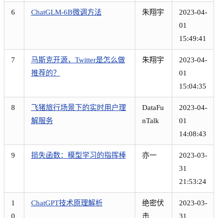
6
ChatGLM-6B微调方法
朱翔宇
2023-04-
01
15:49:41
7
马斯克开源，Twitter是怎么做
朱翔宇
2023-04-
推荐的？
01
15:04:35
8
飞猪旅行场景下的实时用户理
DataFu
2023-04-
解服务
nTalk
01
14:08:43
9
损失函数：模型学习的指挥棒
亦一
2023-03-
31
21:53:24
1
ChatGPT技术原理解析
绝密伏
2023-03-
0
击
31