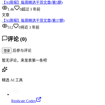
【AI周报】每周精选干货文章(第5期)
1.4k
0
超过 3 年前
文章
【AI周报】每周精选干货文章(第37期)
512
0
将近 3 年前
评论
(
0
)
后参与评论
登录
暂无评论，来发表第一条吧
精选 AI 工具
Replicate Codex