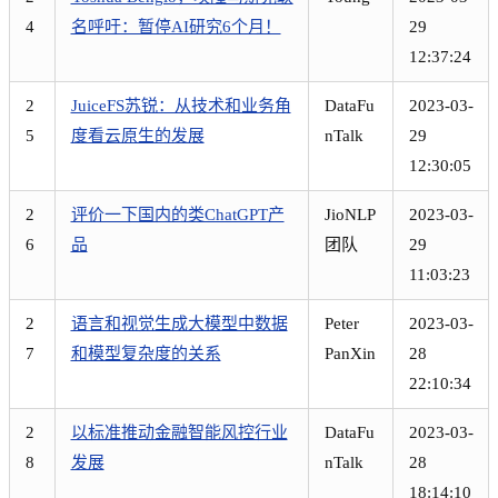
4
名呼吁：暂停AI研究6个月！
29
12:37:24
2
JuiceFS苏锐：从技术和业务角
DataFu
2023-03-
5
度看云原生的发展
nTalk
29
12:30:05
2
评价一下国内的类ChatGPT产
JioNLP
2023-03-
6
品
团队
29
11:03:23
2
语言和视觉生成大模型中数据
Peter
2023-03-
7
和模型复杂度的关系
PanXin
28
22:10:34
2
以标准推动金融智能风控行业
DataFu
2023-03-
8
发展
nTalk
28
18:14:10