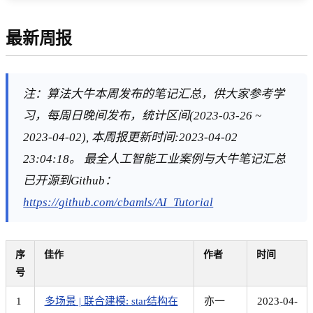
最新周报
注：算法大牛本周发布的笔记汇总，供大家参考学
习，每周日晚间发布，统计区间(2023-03-26 ~
2023-04-02), 本周报更新时间:2023-04-02
23:04:18。 最全人工智能工业案例与大牛笔记汇总
已开源到Github：
https://github.com/cbamls/AI_Tutorial
序
佳作
作者
时间
号
1
多场景 | 联合建模: star结构在
亦一
2023-04-