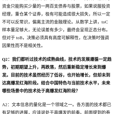
资金只能购买少量的一两百支债券与股票，如果说服投资
经理，重仓某个证券，极有可能造成很大损失，所以一定
不可以反常识，偏离主流的金融理论。从数学上讲，toC
样本量足够大，无论误差有多少，最终会呈现正态分布。
但对于 toB，决策必须具有高度可解释性，在决策时强调
因果性而不是相关性。
Q2：我们都听过技术的成熟曲线，技术的发展遵循一定趋
势，初期期望上升，再跌落，然后重新稳定增长来到爆
发。目前的技术虽然经历了低谷，也开始增长，但却未到
达高爆发红海阶段。结合中国特色与当前技术水平，未来
哪些场景中的技术处于高爆发红海阶段？
A2：文本信息的量化是一个领域之一。各方面的技术都已
有足够的进展，应该说处于高爆发的前奏。前面提到的券