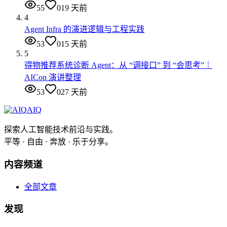
55
0
19 天前
4
Agent Infra 的演进逻辑与工程实践
53
0
15 天前
5
得物推荐系统诊断 Agent：从 “调接口” 到 “会思考”｜
AICon 演讲整理
53
0
27 天前
AIQ
探索人工智能技术前沿与实践。
平等 · 自由 · 奔放 · 乐于分享。
内容频道
全部文章
发现