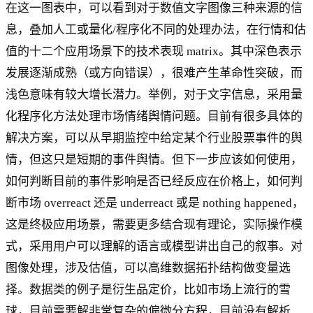
在这一图表中，可以看到对于数值文字图像三种来源的信
息，叠加人工或量化/程序化不同的处理办法，在行情和估
值的十二个应用场景下的技术表现 matrix。其中深色表示
发展逐渐成熟（或方向错误），很难产生革命性突破，而
浅色意味有较大增长潜力。举例，对于文字信息，采用量
化程序化方法处理市场情绪舆情问题。目前有很多具体的
解决方案，可以从早期监控中给定某个行业股票事件的舆
情，但这只是短期的事件舆情。但下一步应该如何使用，
如何判断目前的事件影响是否已经反应在价格上，如何判
断市场 overreact 还是 underreact 或是 nothing happened，
这是终极应用场景，需要更多结合现有理论，实际操作模
式，采用用户可以理解的语言或模型讲出自己的叙事。对
图像处理，涉及估值，可以高维数据拓扑结构做变量选
择。数据类的例子是衍生品定价，比如市场上流行的雪
球，目前需要解非常复杂的偏微分方程，目前没有解析