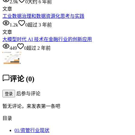
2.9k
0
大约 6 年前
文章
工业数据治理和数据资源化思考与实践
1.2k
0
超过 3 年前
文章
大模型时代 AI 技术在金融行业的创新应用
449
0
超过 2 年前
评论
(
0
)
后参与评论
登录
暂无评论，来发表第一条吧
目录
01/资管行业现状