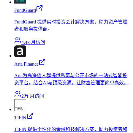
FundGuard
FundGuard 提供实时投资会计解决方案，助力资产管理
者和服务提供商。
4.4k
月访问
Arta Finance
Arta为高净值人群提供私募与公开市场的一站式智能投
资平台，结合AI与顶级资源，让财富管理更简单高效。
2万
月访问
TIFIN
TIFIN 提供个性化的金融科技解决方案，助力投资者和