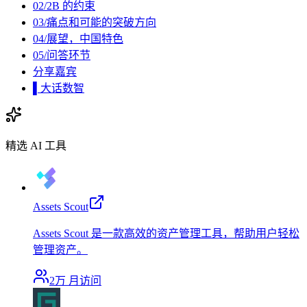
02/2B 的约束
03/痛点和可能的突破方向
04/展望，中国特色
05/问答环节
分享嘉宾
▌大话数智
精选 AI 工具
Assets Scout
Assets Scout 是一款高效的资产管理工具，帮助用户轻松
管理资产。
2万
月访问