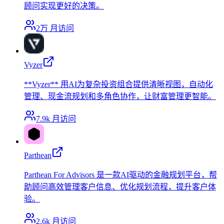
顾问实现更好的决策。
2万
月访问
Vyzer
**Vyzer** 用AI为复杂投资组合提供清晰视图，自动化
管理、现金流规划和多角色协作，让财富管理更智能。
7.9k
月访问
Parthean
Parthean For Advisors 是一款AI驱动的金融规划平台，帮
助顾问高效管理客户信息、优化规划流程，提升客户体
验。
2.6k
月访问