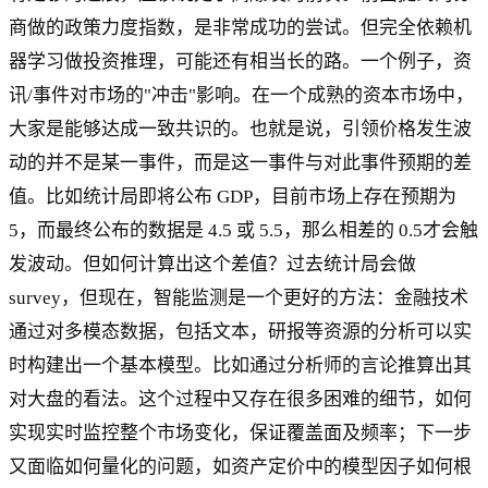
商做的政策力度指数，是非常成功的尝试。但完全依赖机
器学习做投资推理，可能还有相当长的路。一个例子，资
讯/事件对市场的"冲击"影响。在一个成熟的资本市场中，
大家是能够达成一致共识的。也就是说，引领价格发生波
动的并不是某一事件，而是这一事件与对此事件预期的差
值。比如统计局即将公布 GDP，目前市场上存在预期为
5，而最终公布的数据是 4.5 或 5.5，那么相差的 0.5才会触
发波动。但如何计算出这个差值？过去统计局会做
survey，但现在，智能监测是一个更好的方法：金融技术
通过对多模态数据，包括文本，研报等资源的分析可以实
时构建出一个基本模型。比如通过分析师的言论推算出其
对大盘的看法。这个过程中又存在很多困难的细节，如何
实现实时监控整个市场变化，保证覆盖面及频率；下一步
又面临如何量化的问题，如资产定价中的模型因子如何根