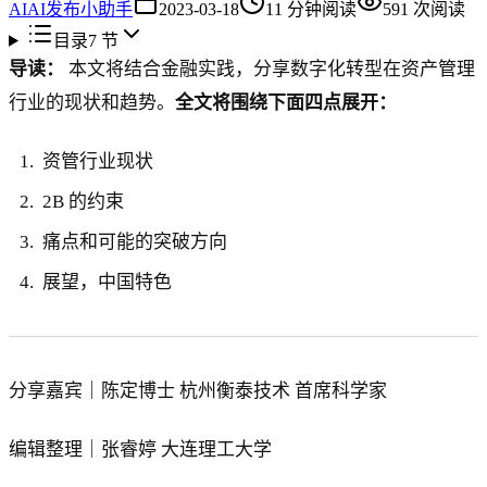
AI
AI发布小助手
2023-03-18
11
分钟阅读
591
次阅读
目录
7
节
导读：
本文将结合金融实践，分享数字化转型在资产管理
行业的现状和趋势。
全文将围绕下面四点展开：
资管行业现状
2B 的约束
痛点和可能的突破方向
展望，中国特色‍‍
分享嘉宾｜陈定博士 杭州衡泰技术 首席科学家
编辑整理｜张睿婷 大连理工大学