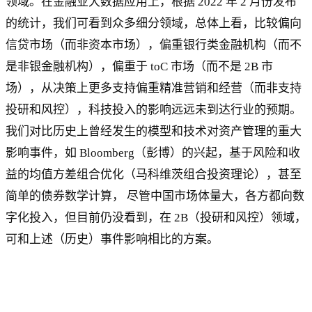
领域。在金融业大数据应用上，根据 2022 年 2 月份发布
的统计，我们可看到众多细分领域，总体上看，比较偏向
信贷市场（而非资本市场），偏重银行类金融机构（而不
是非银金融机构），偏重于 toC 市场（而不是 2B 市
场），从决策上更多支持偏重精准营销和经营（而非支持
投研和风控），科技投入的影响远远未到达行业的预期。
我们对比历史上曾经发生的模型和技术对资产管理的重大
影响事件，如 Bloomberg（彭博）的兴起，基于风险和收
益的均值方差组合优化（马科维茨组合投资理论），甚至
简单的债券数学计算， 尽管中国市场体量大，各方都向数
字化投入，但目前仍没看到，在 2B（投研和风控）领域，
可和上述（历史）事件影响相比的方案。