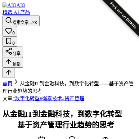
Fork me on GitHub
AIQ
精选 AI 产品
搜索文章...
⌘K
0
0
分享
顶部
首页
从金融IT到金融科技，到数字化转型​——基于资产管
理行业趋势的思考
文章
#
数字化转型
#
衡泰技术
#
资产管理
从金融IT到金融科技，到数字化转型​
——基于资产管理行业趋势的思考