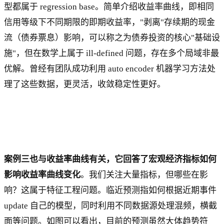
型都属于 regression base。简单介绍收益率曲线，即相同
信用等级下不同期限的即期收益率，"剥离"存续期的现金
流（债券票息）影响，可以称之为债券投资的核心"基础设
施"，但在数学上属于 ill-defined 问题，存在多个局域非最
优解。曾经有团队成功利用 auto encoder 机器学习方法处
理了这些数据，更灵活，收敛稳定性更好。
案例三也与收益率曲线有关，它回答了宏观经济指标如何
影响收益率曲线变化
。我们关注大量指标，但哪些在影
响？这属于特征工程问题。临近预测指如何根据近期事件
update 自己的模型，同时利用不同数据源处理混频，横截
面等问题。如图可以看出，目前的预测虽然大体趋势符