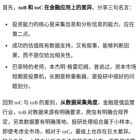
首先，
toB 和 toC 在金融应用上的差异
。分享三句名言：
投资能力的核心是采集信息和分析信息的能力。应在
第二点。
成功的估值既有数据支持，又有叙事，能够判断因
果，而不是仅给出相关性。
巴菲特的老师，本杰明·格雷厄姆，曾说过，资本市场
短期是投票机，长期是称重衡器，是投研中很好的问
题划分。
回到 toC 与 toB 的差别，
从数据采集角度
，金融是强监管
行业，toB 对数据来源有明确要求，爬虫有明确合规界
定，另类数据要有明确落地。投研处理组合属于小样本，
即使考虑全市场，相对于 toC，量级上也存在巨大差异。