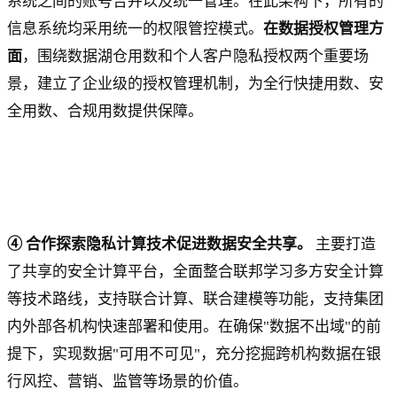
系统之间的账号合并以及统一管理。在此架构下，所有的
信息系统均采用统一的权限管控模式。
在数据授权管理方
面
，围绕数据湖仓用数和个人客户隐私授权两个重要场
景，建立了企业级的授权管理机制，为全行快捷用数、安
全用数、合规用数提供保障。
④ 合作探索隐私计算技术促进数据安全共享。
主要打造
了共享的安全计算平台，全面整合联邦学习多方安全计算
等技术路线，支持联合计算、联合建模等功能，支持集团
内外部各机构快速部署和使用。在确保"数据不出域"的前
提下，实现数据"可用不可见"，充分挖掘跨机构数据在银
行风控、营销、监管等场景的价值。