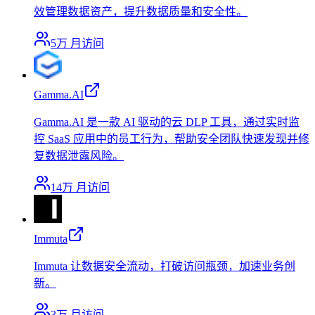
效管理数据资产，提升数据质量和安全性。
5万
月访问
Gamma.AI
Gamma.AI 是一款 AI 驱动的云 DLP 工具，通过实时监
控 SaaS 应用中的员工行为，帮助安全团队快速发现并修
复数据泄露风险。
14万
月访问
Immuta
Immuta 让数据安全流动，打破访问瓶颈，加速业务创
新。
3万
月访问