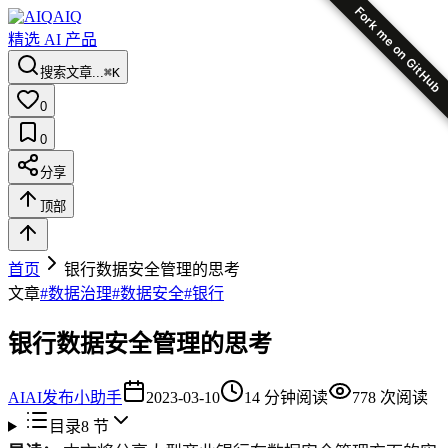
Fork me on GitHub
AIQ
精选 AI 产品
搜索文章...
⌘K
0
0
分享
顶部
首页
银行数据安全管理的思考
文章
#
数据治理
#
数据安全
#
银行
银行数据安全管理的思考
AI
AI发布小助手
2023-03-10
14
分钟阅读
778
次阅读
目录
8
节