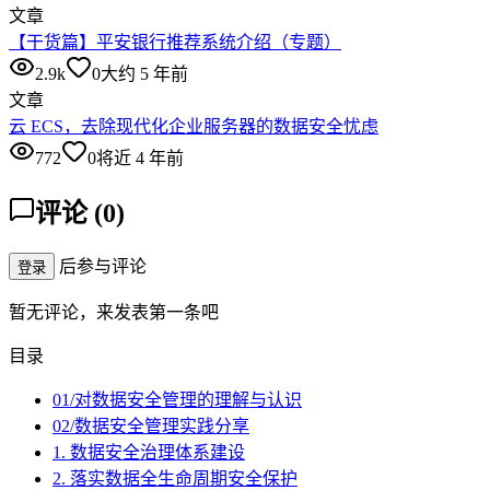
文章
【干货篇】平安银行推荐系统介绍（专题）
2.9k
0
大约 5 年前
文章
云 ECS，去除现代化企业服务器的数据安全忧虑
772
0
将近 4 年前
评论
(
0
)
后参与评论
登录
暂无评论，来发表第一条吧
目录
01/对数据安全管理的理解与认识
02/数据安全管理实践分享
1. 数据安全治理体系建设
2. 落实数据全生命周期安全保护