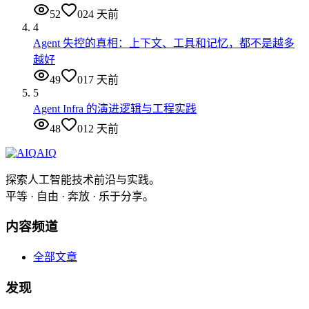
52
0
24 天前
4
Agent 失控的真相：上下文、工具和记忆，都不是越多
越好
49
0
17 天前
5
Agent Infra 的演进逻辑与工程实践
48
0
12 天前
AIQ
探索人工智能技术前沿与实践。
平等 · 自由 · 奔放 · 乐于分享。
内容频道
全部文章
发现