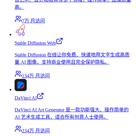
高。
7万
月访问
Stable Diffusion Web
Stable Diffusion 在线让你免费、快速地用文字生成高质
量 AI 图像，支持商业使用且完全保护隐私。
134万
月访问
DaVinci AI
DaVinci AI Art Generator 是一款功能强大、操作简单的
AI 艺术生成工具，适合所有创意人士使用。
234万
月访问