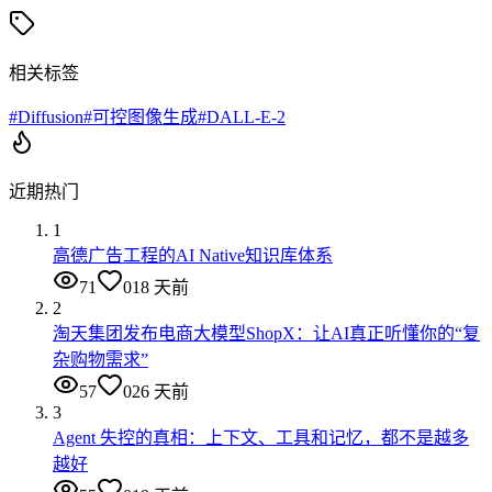
相关标签
#
Diffusion
#
可控图像生成
#
DALL-E-2
近期热门
1
高德广告工程的AI Native知识库体系
71
0
18 天前
2
淘天集团发布电商大模型ShopX：让AI真正听懂你的“复
杂购物需求”
57
0
26 天前
3
Agent 失控的真相：上下文、工具和记忆，都不是越多
越好