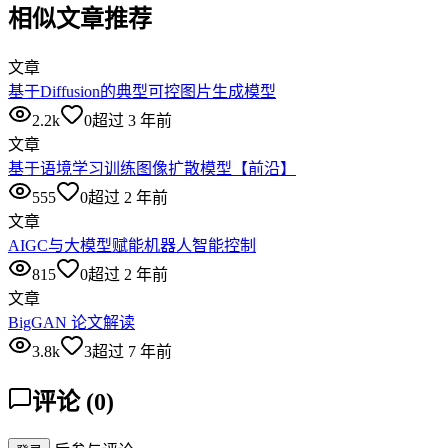
相似文章推荐
文章
基于Diffusion的典型可控图片生成模型
2.2k
0
超过 3 年前
文章
基于语境学习训练图像扩散模型【前沿】
555
0
超过 2 年前
文章
AIGC与大模型赋能机器人智能控制
815
0
超过 2 年前
文章
BigGAN 论文解读
3.8k
3
超过 7 年前
评论
(
0
)