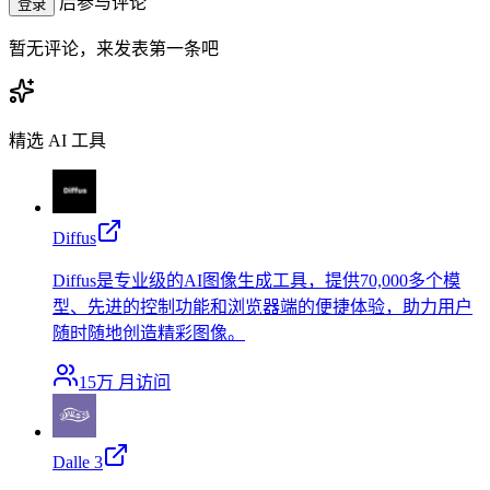
后参与评论
登录
暂无评论，来发表第一条吧
精选 AI 工具
Diffus
Diffus是专业级的AI图像生成工具，提供70,000多个模
型、先进的控制功能和浏览器端的便捷体验，助力用户
随时随地创造精彩图像。
15万
月访问
Dalle 3