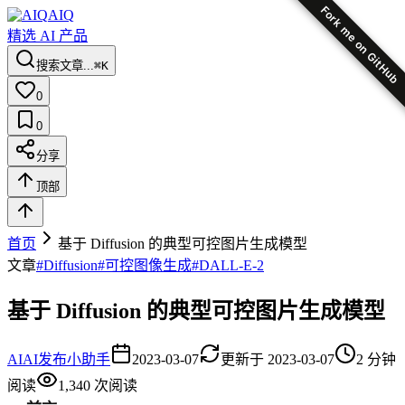
Fork me on GitHub
AIQ
精选 AI 产品
搜索文章...
⌘K
0
0
分享
顶部
首页
基于 Diffusion 的典型可控图片生成模型
文章
#
Diffusion
#
可控图像生成
#
DALL-E-2
基于 Diffusion 的典型可控图片生成模型
AI
AI发布小助手
2023-03-07
更新于
2023-03-07
2
分钟
阅读
1,340
次阅读