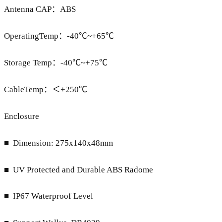
Antenna CAP：ABS
OperatingTemp：-40℃~+65℃
Storage Temp：-40℃~+75℃
CableTemp：＜+250℃
Enclosure
■ Dimension: 275x140x48mm
■ UV Protected and Durable ABS Radome
■ IP67 Waterproof Level