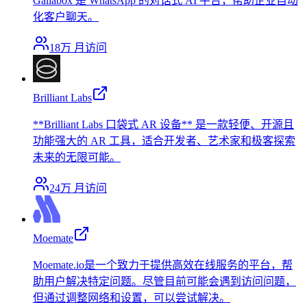
Gallabox 是 WhatsApp 的对话式 AI 平台，帮助企业自动
化客户聊天。
18万
月访问
Brilliant Labs
**Brilliant Labs 口袋式 AR 设备** 是一款轻便、开源且
功能强大的 AR 工具，适合开发者、艺术家和极客探索
未来的无限可能。
24万
月访问
Moemate
Moemate.io是一个致力于提供高效在线服务的平台，帮
助用户解决特定问题。尽管目前可能会遇到访问问题，
但通过调整网络和设置，可以尝试解决。