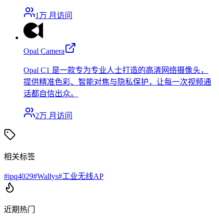
1万
月访问
Opal Camera
Opal C1 是一款专为专业人士打造的高清网络摄像头，
提供精准色彩、智能对焦与隐私保护，让每一次视频通
话都自信出众。
2万
月访问
相关标签
#
ipq4029
#
Wallys
#
工业无线AP
近期热门