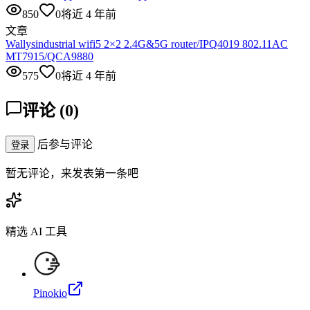
850
0
将近 4 年前
文章
Wallysindustrial wifi5 2×2 2.4G&5G router/IPQ4019 802.11AC
MT7915/QCA9880
575
0
将近 4 年前
评论
(
0
)
后参与评论
登录
暂无评论，来发表第一条吧
精选 AI 工具
Pinokio