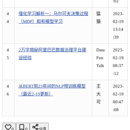
:02
4
强化学习解析一：马尔可夫决策过程
猛
2023-
4
（MDP）和有模型学习
猿
02-19
13:14
:39
4
2万字揭秘阿里巴巴数据治理平台建
Data
2023-
5
设经验
Fun
02-19
Talk
08:37
:12
4
从BERT到23年间的NLP预训练模型
王
2023-
6
（最近2-19更新）
大
02-19
可
00:47
:08
0
0
分享