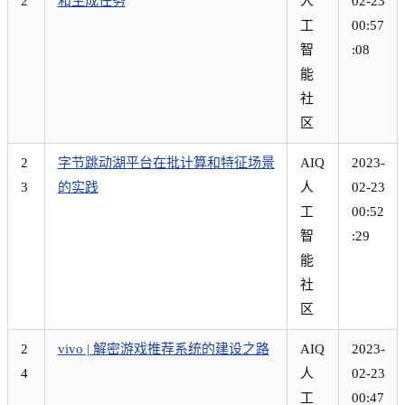
2
和生成任务
人
02-23
工
00:57
智
:08
能
社
区
2
字节跳动湖平台在批计算和特征场景
AIQ
2023-
3
的实践
人
02-23
工
00:52
智
:29
能
社
区
2
vivo | 解密游戏推荐系统的建设之路
AIQ
2023-
4
人
02-23
工
00:47