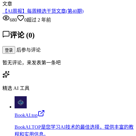
文章
【AI周报】每周精选干货文章(第40期)
680
0
超过 2 年前
评论
(
0
)
后参与评论
登录
暂无评论，来发表第一条吧
精选 AI 工具
BookAI.top
BookAI.TOP是您学习AI技术的最佳选择，提供丰富的教
程和实用信息。