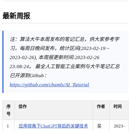
最新周报
注：算法大牛本周发布的笔记汇总，供大家参考学
习，每周日晚间发布，统计区间(2023-02-19 ~
2023-02-26), 本周报更新时间:2023-02-26
23:08:24。 最全人工智能工业案例与大牛笔记汇总
已开源到Github：
https://github.com/cbamls/AI_Tutorial
序
佳作
作者
时间
号
1
应用视角下ChatGPT背后的关键技术
吴
2023-