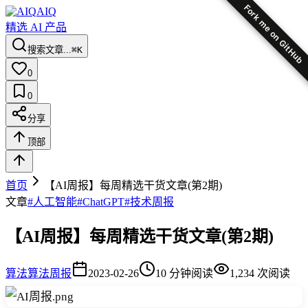
Fork me on GitHub
AIQ
精选 AI 产品
搜索文章...
⌘K
0
0
分享
顶部
首页
【AI周报】每周精选干货文章(第2期)
文章
#
人工智能
#
ChatGPT
#
技术周报
【AI周报】每周精选干货文章(第2期)
算法
算法周报
2023-02-26
10
分钟阅读
1,234
次阅读