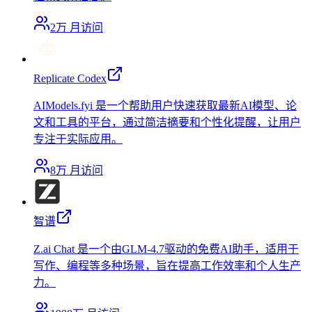
2万
月访问
Replicate Codex
AIModels.fyi 是一个帮助用户快速获取最新AI模型、论
文和工具的平台，通过简洁摘要和个性化提醒，让用户
专注于实际应用。
8万
月访问
智谱
Z.ai Chat 是一个由GLM-4.7驱动的免费AI助手，适用于
写作、编程等多种场景，旨在提高工作效率和个人生产
力。