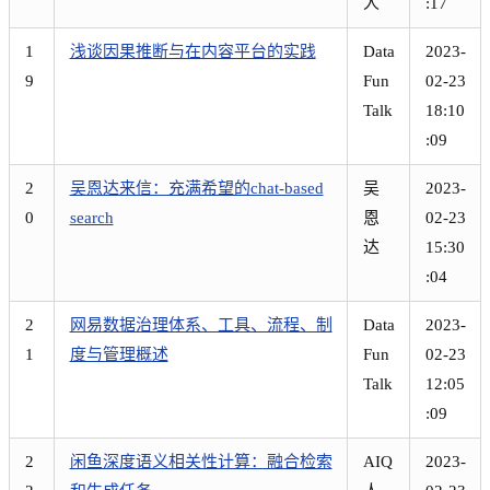
人
:17
1
浅谈因果推断与在内容平台的实践
Data
2023-
9
Fun
02-23
Talk
18:10
:09
2
吴恩达来信：充满希望的chat-based
吴
2023-
0
search
恩
02-23
达
15:30
:04
2
网易数据治理体系、工具、流程、制
Data
2023-
1
度与管理概述
Fun
02-23
Talk
12:05
:09
2
闲鱼深度语义相关性计算：融合检索
AIQ
2023-