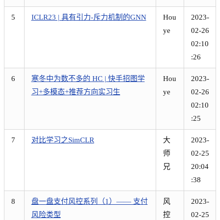
5
​ICLR23 | 具有引力-斥力机制的GNN
Hou
2023-
ye
02-26
02:10
:26
6
寒冬中为数不多的 HC | 快手招图学
Hou
2023-
习+多模态+推荐方向实习生
ye
02-26
02:10
:25
7
对比学习之SimCLR
大
2023-
师
02-25
兄
20:04
:38
8
盘一盘支付风控系列（1）—— 支付
风
2023-
风险类型
控
02-25