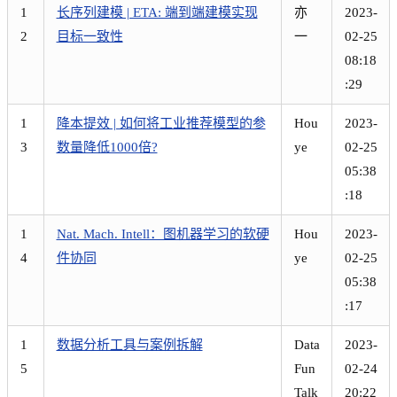
1
长序列建模 | ETA: 端到端建模实现
亦
2023-
2
目标一致性
一
02-25
08:18
:29
1
降本提效 | 如何将工业推荐模型的参
Hou
2023-
3
数量降低1000倍?
ye
02-25
05:38
:18
1
Nat. Mach. Intell：图机器学习的软硬
Hou
2023-
4
件协同
ye
02-25
05:38
:17
1
数据分析工具与案例拆解
Data
2023-
5
Fun
02-24
Talk
20:22