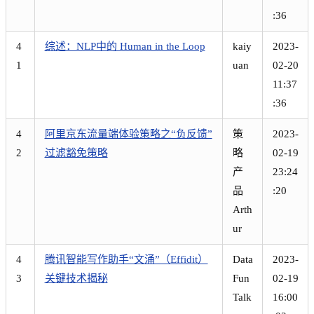
:36
4
综述：NLP中的 Human in the Loop
kaiy
2023-
1
uan
02-20
11:37
:36
4
阿里京东流量端体验策略之“负反馈”
策
2023-
2
过滤豁免策略
略
02-19
产
23:24
品
:20
Arth
ur
4
腾讯智能写作助手“文涌”（Effidit）
Data
2023-
3
关键技术揭秘
Fun
02-19
Talk
16:00