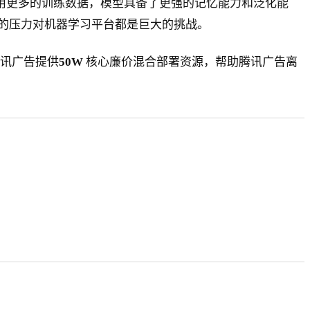
利用更多的训练数据，模型具备了更强的记忆能力和泛化能
的压力对机器学习平台都是巨大的挑战。
讯广告提供
50W
核心廉价混合部署资源，帮助腾讯广告离