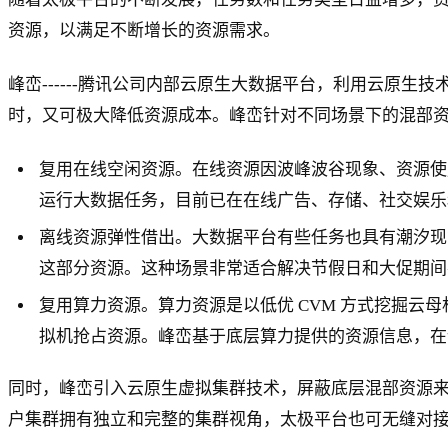
资源，以满足不断增长的资源需求。
峰峦------腾讯公司内部云原生大数据平台，利用云原
时，又可极大降低资源成本。峰峦针对不同场景下的混部资
复用在线空闲资源。在线资源因波峰波谷现象、资源使
运行大数据任务，目前已在在线广告、存储、社交娱乐
离线资源弹性借出。大数据平台有些任务也具有潮汐现
这部分资源。这种场景非常适合解决节假日和大促期间在
复用算力资源。算力资源是以低优 CVM 方式挖掘云母机
拟机抢占资源。峰峦基于底层算力提供的资源信息，在
同时，峰峦引入云原生虚拟集群技术，屏蔽底层混部资源
户集群拥有独立和完整的集群视角，太极平台也可无缝对