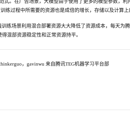
标准范式。在广告场景，大模型由于使用了更多的模型参数，
在训练过程中所需要的资源也是成倍的增长，存储以及计算上
线训练场景利用混合部署资源大大降低了资源成本，每天为腾
使得混部资源稳定性和正常资源持平。
hinkerguo，gavinwu 来自腾讯TEG机器学习平台部