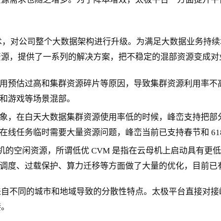
生技术，对公司整个大数据架构进行升级。为满足大数据业务
源，提供了一系列的解决方案，把不稳定的混部资源变成对
用预估过高和集群资源碎片等原因，导致集群资源利用率不
和游戏等场景混部。
象，在白天大数据集群资源使用率低的时候，峰峦支持把部
线任务临时需要大量资源问题，峰峦当前已支持春节和 61
的空闲资源，所谓低优 CVM 是指在云母机上启动具有更低 
调度、过载保护、算力迁移等方面做了大量的优化，目前已
来自不同的城市和地域导致的分散性特点。太极平台直接对接
接。