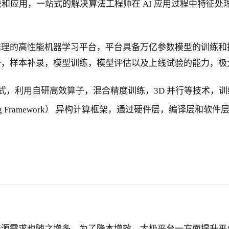
和应用，一站式的解决算法工程师在 AI 应用过程中特征
推理的高性能机器学习平台，平台具备万亿参数模型的训练和
册，样本补录，模型训练，模型评估以及上线试验的能力，极
训练模式，利用自研高效算子，混合精度训练，3D 并行等技术，
omputing Framework） 异构计算框架，通过硬件层，编译
资源需求也随之增多。为了降本增效，太极平台一方面提升平