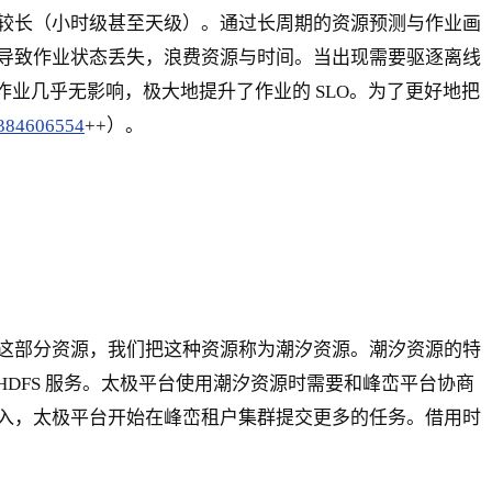
较长（小时级甚至天级）。通过长周期的资源预测与作业画
导致作业状态丢失，浪费资源与时间。当出现需要驱逐离线
业几乎无影响，极大地提升了作业的 SLO。为了更好地把
/384606554
++）。
这部分资源，我们把这种资源称为潮汐资源。潮汐资源的特
HDFS 服务。太极平台使用潮汐资源时需要和峰峦平台协商
入，太极平台开始在峰峦租户集群提交更多的任务。借用时