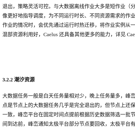
退出，策略灵活可控。与大数据离线作业大多是短作业（
像更好地指导调度，为不同运行时长、不同资源需求的作
作业的情况时，会优先通过运行时热迁移，将作业实例从一
混部资源利用好，Caelus 还具备其他更多的能力，详见 Cae
3.2.2 潮汐资源
大数据任务一般是白天任务量相对少，晚上任务量多，峰
点是节点上的大数据任务几乎是完全退出的，但节点上还保留
一致，峰峦平台在固定时间点提前根据历史数据筛选一批
间到达前，峰峦通知太极平台部分节点要回收，太极平台