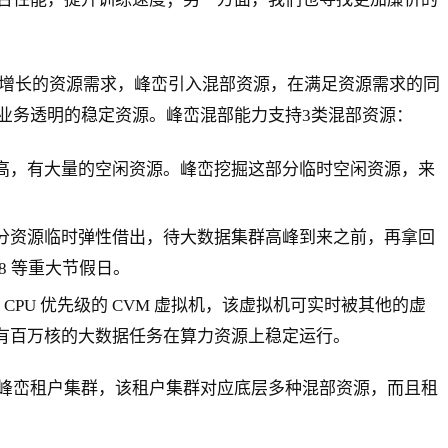
持续增长的资源需求，峰峦引入混部资源，在满足资源需求的同
业务透明的稳定资源。峰峦混部能力支持3类混部资源：
高，有大量的空闲资源。峰峦挖掘这部分临时空闲资源，来
分资源临时弹性借出，待大数据集群高峰到来之前，再拿回
8 等重大节假日。
CPU 优先级的 CVM 虚拟机，该虚拟机可实时被其他的虚
有百万核的大数据任务在算力资源上稳定运行。
峰峦租户集群，该租户集群对应底层多种混部资源，而且租