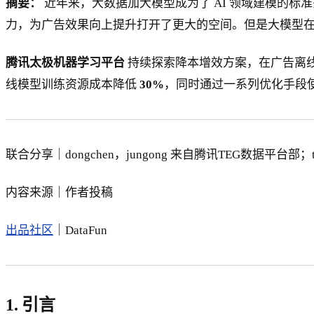
摘要：
近年来，大数据加大模型成为了 AI 领域建模的
力，为广告效果向上提升打开了更大的空间。但是大模型
腾讯太极机器学习平台
持续探索降本增效方案，在广告离
线模型训练资源成本降低
30%
，同时通过一系列优化手段
联合分享｜dongchen，jungong 来自腾讯TEG数据平台部；t
内容来源｜作者投稿
出品社区
｜DataFun
1. 引言