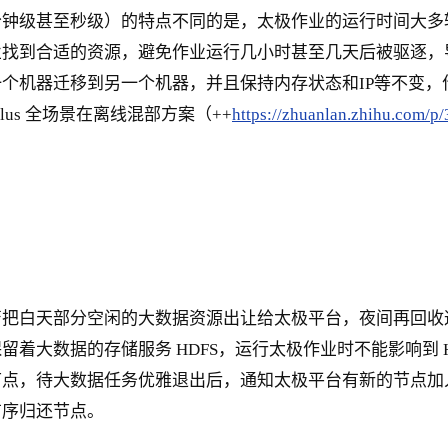
分钟级甚至秒级）的特点不同的是，太极作业的运行时间大多
业找到合适的资源，避免作业运行几小时甚至几天后被驱逐，
个机器迁移到另一个机器，并且保持内存状态和IP等不变，作
lus 全场景在离线混部方案（++
https://zhuanlan.zhihu.com/p
峦把白天部分空闲的大数据资源出让给太极平台，夜间再回收
着大数据的存储服务 HDFS，运行太极作业时不能影响到 
节点，待大数据任务优雅退出后，通知太极平台有新的节点加
有序归还节点。