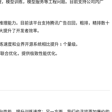
处理，模型训练，模型服务等工程问题。目前支持公司内广
推理能力。目前该平台支持腾讯广告召回，粗排，精排数十
大提升了开发者效率。
训练速度和业界开源系统相比提升 1 个量级。
层和软件层联合优化，提供极致性能优化。
台性能，提升训练速度；另一方面，我们也寻找更加廉价的