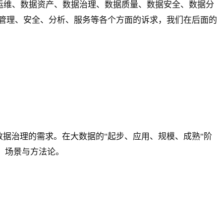
据运维、数据资产、数据治理、数据质量、数据安全、数据分
管理、安全、分析、服务等各个方面的诉求，我们在后面的
数据治理的需求。在大数据的"起步、应用、规模、成熟"阶
、场景与方法论。