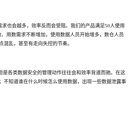
需求也会越多，效率反而会受阻。我们的产品满足50人使用
数、用数需求不断增加，使用数据人员开始增多，数仓人员
点混乱，甚至有走向失控的节奏。
但是各类数据安全的管理动作往往会和效率背道而驰。在这
；不知道谁在什么时候怎么使用数据，出现一些数据泄露事