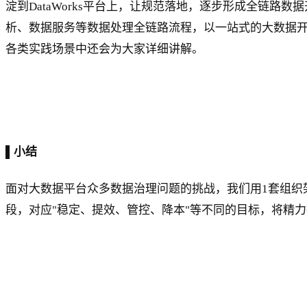
淀到DataWorks平台上，让规范落地，逐步形成全链
析、数据服务等数据处理全链路流程，以一站式的大数据
各类实践场景中还会为大家详细讲解。
▌小结
面对大数据平台众多数据治理问题的挑战，我们用1套组织
段，对应"稳定、提效、管控、降本"等不同的目标，将精