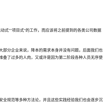
动式""项目式"的工作，而应该将之前提到的各类公司数据
大部分企业来说，降本的需求本身并没有问题，后面我们也
堆叠了过多的人肉，又或许是因为第二阶段各种人员无序使
安全规范等多种方法论，并且这些实践经验我们也会逐步沉