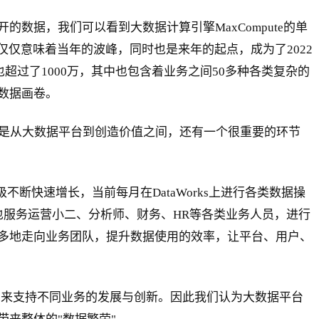
据，我们可以看到大数据计算引擎MaxCompute的单
11不仅仅意味着当年的波峰，同时也是来年的起点，成为了2022
超过了1000万，其中也包含着业务之间50多种各类复杂的
数据画卷。
但是从大数据平台到创造价值之间，还有一个很重要的环节
级不断快速增长，当前每月在DataWorks上进行各类数据操
也服务运营小二、分析师、财务、HR等各类业务人员，进行
多地走向业务团队，提升数据使用的效率，让平台、用户、
术体系来支持不同业务的发展与创新。因此我们认为大数据平台