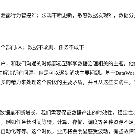
为泄露行为管控难；法规不断更新，敏感数据发现难，数据分
个部门/人；数据不敢删、任务不敢下
户，和我们沟通的时候都希望聊聊数据治理相关的主题。他
解决所有问题，但是可以逐步解决主要问题。基于DataWo
更多的精力来处理这个阶段的主要矛盾，并且从这些实践中，
，数据量不断增长，我们需要保证数据产出的时效性，稳定性
上，例如任务长时间等待，计算、存储、调度等各种资源不足
无自动化等等。这个时候，业务将会明显感受波动，有些故障