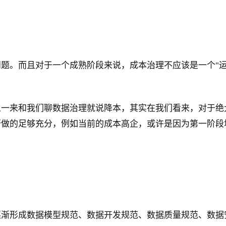
题。而且对于一个成熟阶段来说，成本治理不应该是一个"运
人一来和我们聊数据治理就说降本，其实在我们看来，对于绝
否做的足够充分，例如当前的成本高企，或许是因为第一阶段
逐渐形成数据模型规范、数据开发规范、数据质量规范、数据