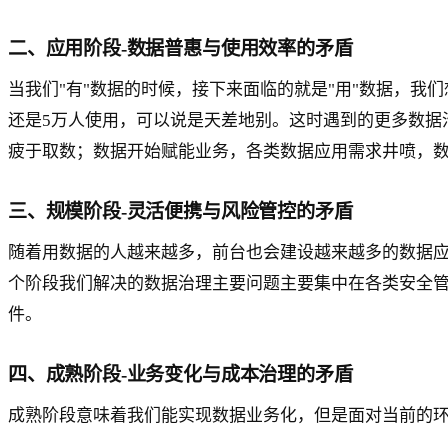
二、应用阶段-数据普惠与使用效率的矛盾
当我们"有"数据的时候，接下来面临的就是"用"数据，
还是5万人使用，可以说是天差地别。这时遇到的更多数据
疲于取数；数据开始赋能业务，各类数据应用需求井喷，
三、规模阶段-灵活便携与风险管控的矛盾
随着用数据的人越来越多，前台也会建设越来越多的数据应
个阶段我们解决的数据治理主要问题主要集中在各类安全
件。
四、成熟阶段-业务变化与成本治理的矛盾
成熟阶段意味着我们能实现数据业务化，但是面对当前的环