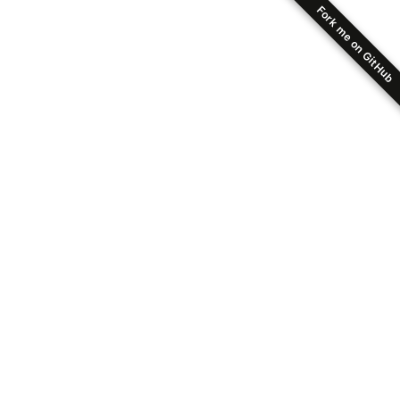
Fork me on GitHub