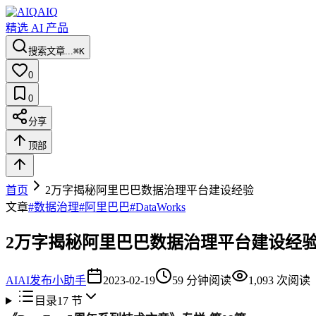
AIQ
精选 AI 产品
搜索文章...
⌘K
0
0
分享
顶部
首页
2万字揭秘阿里巴巴数据治理平台建设经验
文章
#
数据治理
#
阿里巴巴
#
DataWorks
2万字揭秘阿里巴巴数据治理平台建设经
AI
AI发布小助手
2023-02-19
59
分钟阅读
1,093
次阅读
目录
17
节