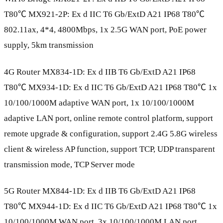
T80℃ MX921-2P: Ex d IIC T6 Gb/ExtD A21 IP68 T80℃
802.11ax, 4*4, 4800Mbps, 1x 2.5G WAN port, PoE power
supply, 5km transmission
4G Router MX834-1D: Ex d IIB T6 Gb/ExtD A21 IP68
T80℃ MX934-1D: Ex d IIC T6 Gb/ExtD A21 IP68 T80℃ 1x
10/100/1000M adaptive WAN port, 1x 10/100/1000M
adaptive LAN port, online remote control platform, support
remote upgrade & configuration, support 2.4G 5.8G wireless
client & wireless AP function, support TCP, UDP transparent
transmission mode, TCP Server mode
5G Router MX844-1D: Ex d IIB T6 Gb/ExtD A21 IP68
T80℃ MX944-1D: Ex d IIC T6 Gb/ExtD A21 IP68 T80℃ 1x
10/100/1000M WAN port, 3x 10/100/1000M LAN port,