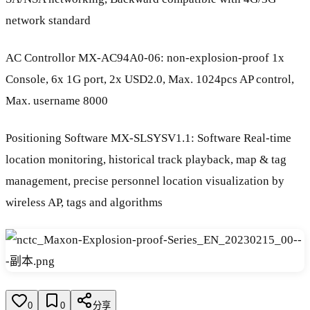
network standard
AC Controllor MX-AC94A0-06: non-explosion-proof 1x
Console, 6x 1G port, 2x USD2.0, Max. 1024pcs AP control,
Max. username 8000
Positioning Software MX-SLSYSV1.1: Software Real-time
location monitoring, historical track playback, map & tag
management, precise personnel location visualization by
wireless AP, tags and algorithms
0
0
分享