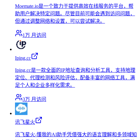
Moemate.io是一个致力于提供高效在线服务的平台，帮
助用户解决特定问题。尽管目前可能会遇到访问问题，
但通过调整网络和设置，可以尝试解决。
1万
月访问
Iping.cc
Iping.cc是一款全面的IP地址查询和分析工具，支持地理
定位、代理检测和风险评估，配备丰富的网络工具，满
足个人和企业多样化需求。
3万
月访问
讯飞星火
讯飞星火-懂我的AI助手凭借强大的语言理解和多领域知