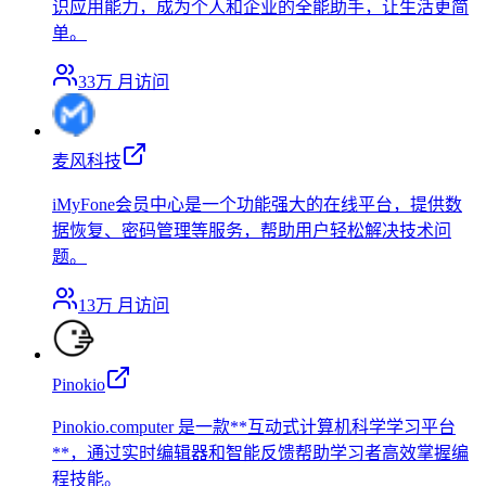
识应用能力，成为个人和企业的全能助手，让生活更简
单。
33万
月访问
麦风科技
iMyFone会员中心是一个功能强大的在线平台，提供数
据恢复、密码管理等服务，帮助用户轻松解决技术问
题。
13万
月访问
Pinokio
Pinokio.computer 是一款**互动式计算机科学学习平台
**，通过实时编辑器和智能反馈帮助学习者高效掌握编
程技能。