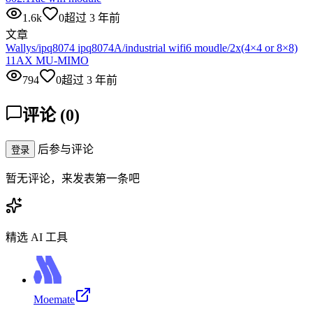
1.6k
0
超过 3 年前
文章
Wallys/ipq8074 ipq8074A/industrial wifi6 moudle/2x(4×4 or 8×8)
11AX MU-MIMO
794
0
超过 3 年前
评论
(
0
)
后参与评论
登录
暂无评论，来发表第一条吧
精选 AI 工具
Moemate