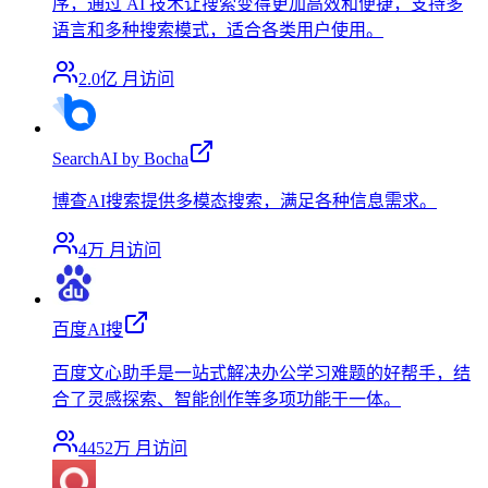
序，通过 AI 技术让搜索变得更加高效和便捷，支持多
语言和多种搜索模式，适合各类用户使用。
2.0亿
月访问
SearchAI by Bocha
博查AI搜索提供多模态搜索，满足各种信息需求。
4万
月访问
百度AI搜
百度文心助手是一站式解决办公学习难题的好帮手，结
合了灵感探索、智能创作等多项功能于一体。
4452万
月访问