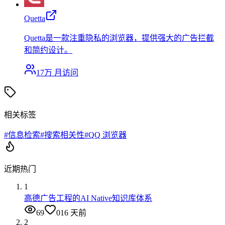
Quetta
Quetta是一款注重隐私的浏览器，提供强大的广告拦截
和简约设计。
17万
月访问
相关标签
#
信息检索
#
搜索相关性
#
QQ 浏览器
近期热门
1
高德广告工程的AI Native知识库体系
69
0
16 天前
2