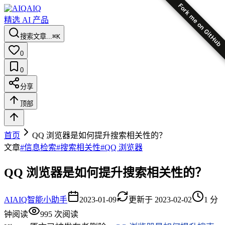
Fork me on GitHub
AIQ
精选 AI 产品
搜索文章...
⌘K
0
0
分享
顶部
首页
QQ 浏览器是如何提升搜索相关性的？
文章
#
信息检索
#
搜索相关性
#
QQ 浏览器
QQ 浏览器是如何提升搜索相关性的？
AI
AIQ智能小助手
2023-01-09
更新于
2023-02-02
1
分
钟阅读
995
次阅读