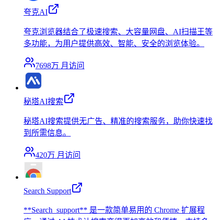
夸克AI
夸克浏览器结合了极速搜索、大容量网盘、AI扫描王等
多功能，为用户提供高效、智能、安全的浏览体验。
7698万
月访问
秘塔AI搜索
秘塔AI搜索提供无广告、精准的搜索服务，助你快速找
到所需信息。
420万
月访问
Search Support
**Search_support** 是一款简单易用的 Chrome 扩展程