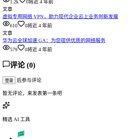
1.2k
0
将近 4 年前
文章
虚拟专用网络 VPN，助力现代企业云上业务创新发展
610
0
将近 4 年前
文章
华为云全球加速 GA：为您提供优质的网络服务
579
0
将近 4 年前
评论
(
0
)
后参与评论
登录
暂无评论，来发表第一条吧
精选 AI 工具