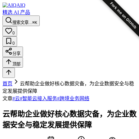
Fork me on GitHub
AIQ
精选 AI 产品
搜索文章...
⌘K
0
0
分享
顶部
首页
云帮助企业做好核心数据灾备，为企业数据安全与稳
定发展提供保障
文章
#
云
#
智能云接入服务
#
跨境业务网络
云帮助企业做好核心数据灾备，为企业数
据安全与稳定发展提供保障