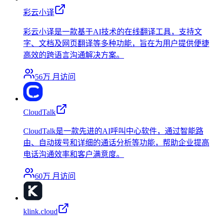
彩云小译
彩云小译是一款基于AI技术的在线翻译工具，支持文
字、文档及网页翻译等多种功能，旨在为用户提供便捷
高效的跨语言沟通解决方案。
56万
月访问
CloudTalk
CloudTalk是一款先进的AI呼叫中心软件，通过智能路
由、自动拨号和详细的通话分析等功能，帮助企业提高
电话沟通效率和客户满意度。
60万
月访问
klink.cloud