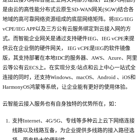
是由云的高性能分布式云原生SD-WAN网关(SGW)结合各
地域的高可靠网络资源组成的底层网络矩阵。将IEG/IEG
vCPE/IEG APP以及三方公有云服务绑定到云接入网的方
式。而智能企业网关是通过支持硬件IEG、IEG vCPE来提
供云在企业侧的硬件网关， IEG vCPE是IEG的软件镜像
版，其支持部署在本地IDC的服务器、AWS、Azure、阿里
云等公有云ECS上。在实现分支/站点和云上中心一站式全
连接的同时，还支持Windows、macOS、Android 、iOS和
HarmonyOS鸿蒙等系统，让企业能有更好的使用体验。
云智能云接入服务也有自身独特的优势所在，如：
支持Internet、4G/5G、专线等多种云上云下网络连接
线路以及线路互备，为企业提供多线路的接入路径选