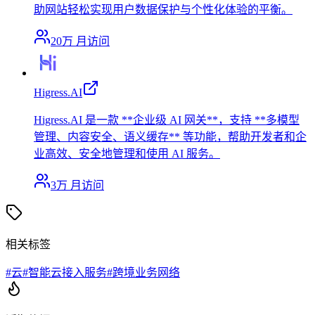
助网站轻松实现用户数据保护与个性化体验的平衡。
20万
月访问
Higress.AI
Higress.AI 是一款 **企业级 AI 网关**，支持 **多模型
管理、内容安全、语义缓存** 等功能，帮助开发者和企
业高效、安全地管理和使用 AI 服务。
3万
月访问
相关标签
#
云
#
智能云接入服务
#
跨境业务网络