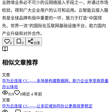
业跨境业务必不可少的云网络接入手段之一，并通过市场
检验，得到广大企业用户的认可和运用。云智能云接入服
务是全球品牌布局中重要的一环，致力于打造“中国领
先、世界一流”的国际化互联网基础设施平台，助力国内
产业升级和对外合作。
0
0
分享
相似文章推荐
文章
华为云连接 CC——多场景构建数据网，助力企业享受高质量
办公体验
919
0
将近 4 年前
文章
华为云连接 CC——让多区域协同办公更高效更稳定