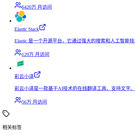
6420万
月访问
Elastic Stack
Elastic 是一个开源平台，它通过强大的搜索和人工
129万
月访问
彩云小译
彩云小译是一款基于AI技术的在线翻译工具，支持文字
56万
月访问
相关标签