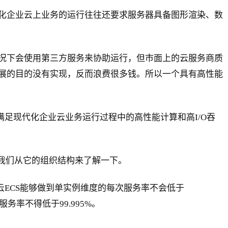
化企业云上业务的运行往往还要求服务器具备图形渲染、数
况下会使用第三方服务来协助运行，但市面上的云服务商质
展的目的没有实现，反而浪费很多钱。所以一个具有高性能
足现代化企业云业务运行过程中的高性能计算和高I/O吞
让我们从它的组织结构来了解一下。
云ECS能够做到单实例维度的每次服务率不会低于
务率不得低于99.995%。