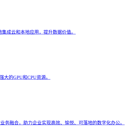
快速、轻松地集成云和本地应用，提升数据价值。
问强大的GPU和CPU资源。
度业务融合，助力企业实现高效、愉悦、可落地的数字化办公。