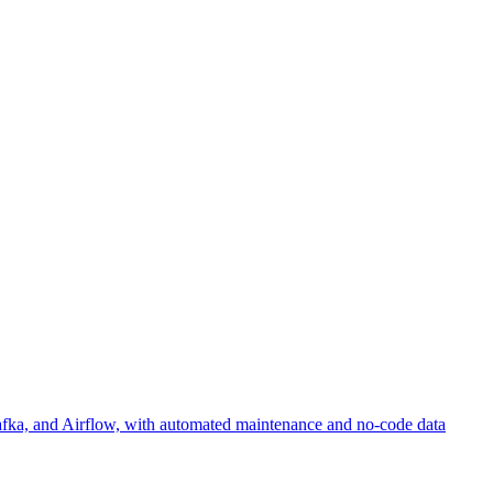
afka, and Airflow, with automated maintenance and no-code data