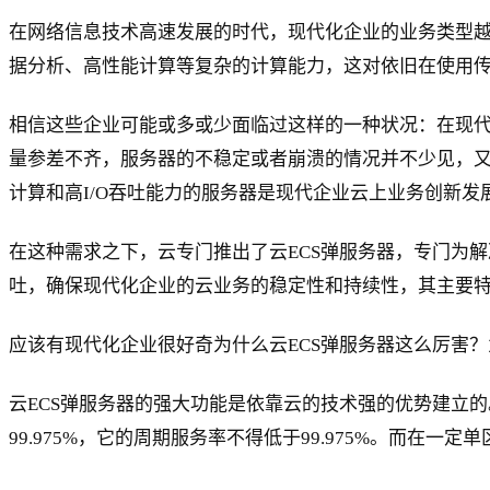
在网络信息技术高速发展的时代，现代化企业的业务类型
据分析、高性能计算等复杂的计算能力，这对依旧在使用
相信这些企业可能或多或少面临过这样的一种状况：在现
量参差不齐，服务器的不稳定或者崩溃的情况并不少见，
计算和高I/O吞吐能力的服务器是现代企业云上业务创新发
在这种需求之下，云专门推出了云ECS弹服务器，专门为
吐，确保现代化企业的云业务的稳定性和持续性，其主要
应该有现代化企业很好奇为什么云ECS弹服务器这么厉害？
云ECS弹服务器的强大功能是依靠云的技术强的优势建立
99.975%，它的周期服务率不得低于99.975%。而在一定