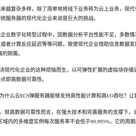
越来越复杂多样，除了简单地将线下业务转为云上业务，现代
传统服务器的现代化企业来说是巨大的挑战。
代企业数字化转型过程中，因数据分析平台性能不足，多数情
又或者计算反应延迟等等问题，致使现代企业借助信息数据发
展的刚需。
解决现代化企业的这种烦恼而生，以可弹性扩展的虚拟块存储满
特点即高数据可靠性。
为什么云ECS弹服务器能够支持高性能计算和高I/O吞吐？
的。就高数据可靠性而言，在强大技术和完善服务的支撑下，
单区域内的多维度实例每次服务率不会低于99.995%，它的周期服