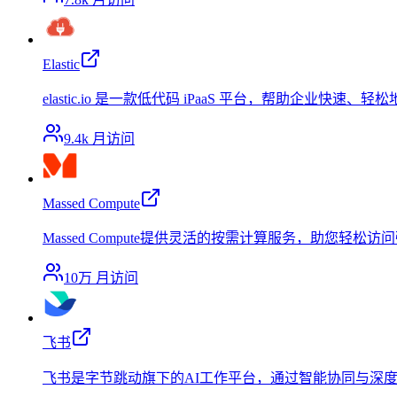
Elastic
elastic.io 是一款低代码 iPaaS 平台，帮助企业
9.4k
月访问
Massed Compute
Massed Compute提供灵活的按需计算服务，助您轻松访
10万
月访问
飞书
飞书是字节跳动旗下的AI工作平台，通过智能协同与深