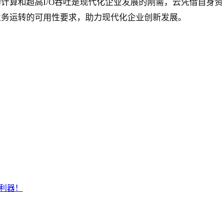
计算和超高I/O吞吐是现代化企业发展的刚需，云凭借自身
业务运转的可用性要求，助力现代化企业创新发展。
级利器！