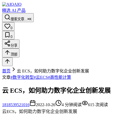
AIQ
精选 AI 产品
搜索文章...
⌘K
0
0
分享
顶部
首页
云 ECS，如何助力数字化企业创新发展
文章
#
数字化转型
#
云ECS
#
高性能计算
云 ECS，如何助力数字化企业创新发展
18
18539521016
2022-10-26
4
分钟阅读
615
次阅读
云ECS，如何助力数字化企业创新发展