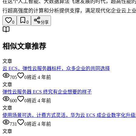
在这个人工智能、大数据算法飞速发展的时代，超高性能的
行超高强度的计算和分析提供支撑，满足现代化企业云上
0
0
分享
相似文章推荐
文章
云 ECS，弹性云服务器标杆，众多企业的共同选择
705
0
将近 4 年前
文章
弹性云服务器 ECS 终究有企业想要的样子
600
0
将近 4 年前
文章
使用场景可选，计费方式灵活，华为云 ECS 成企业数字化升
731
0
将近 4 年前
文章