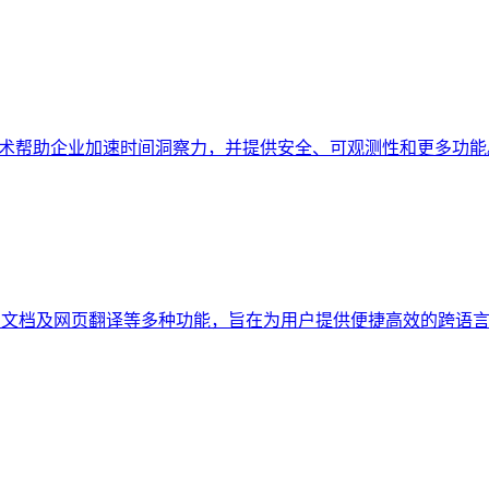
智能技术帮助企业加速时间洞察力，并提供安全、可观测性和更多功能
、文档及网页翻译等多种功能，旨在为用户提供便捷高效的跨语