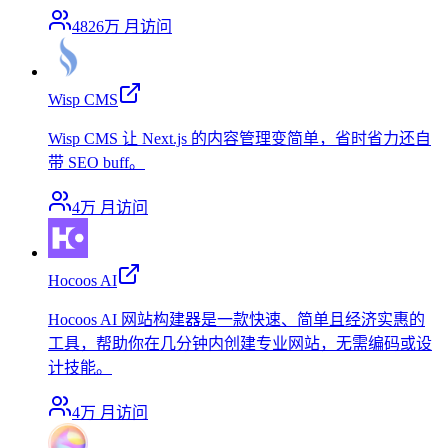
4826万
月访问
Wisp CMS
Wisp CMS 让 Next.js 的内容管理变简单，省时省力还自
带 SEO buff。
4万
月访问
Hocoos AI
Hocoos AI 网站构建器是一款快速、简单且经济实惠的
工具，帮助你在几分钟内创建专业网站，无需编码或设
计技能。
4万
月访问