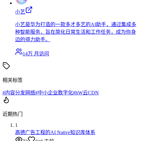
小艺
小艺是华为打造的一款多才多艺的AI助手，通过集成多
种智能服务，旨在简化日常生活和工作任务，成为你身
边的得力助手。
14万
月访问
相关标签
#
内容分发网络
#
中小企业数字化
#
hW云CDN
近期热门
1
高德广告工程的AI Native知识库体系