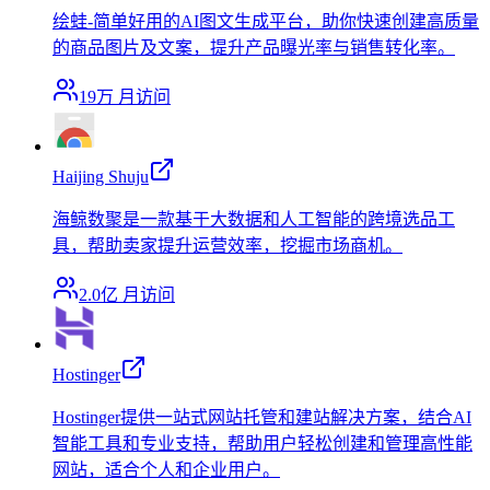
绘蛙-简单好用的AI图文生成平台，助你快速创建高质量
的商品图片及文案，提升产品曝光率与销售转化率。
19万
月访问
Haijing Shuju
海鲸数聚是一款基于大数据和人工智能的跨境选品工
具，帮助卖家提升运营效率，挖掘市场商机。
2.0亿
月访问
Hostinger
Hostinger提供一站式网站托管和建站解决方案，结合AI
智能工具和专业支持，帮助用户轻松创建和管理高性能
网站，适合个人和企业用户。