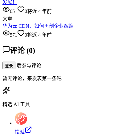
发展！
651
0
将近 4 年前
文章
华为云 CDN，如何再创企业辉煌
571
0
将近 4 年前
评论
(
0
)
后参与评论
登录
暂无评论，来发表第一条吧
精选 AI 工具
绘蛙