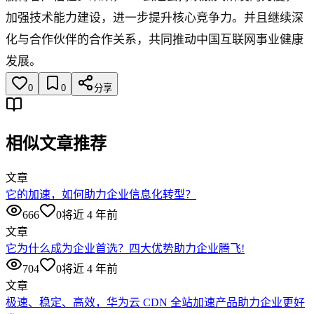
加强技术能力建设，进一步提升核心竞争力。并且继续深
化与合作伙伴的合作关系，共同推动中国互联网事业健康
发展。
0
0
分享
相似文章推荐
文章
它的加速，如何助力企业信息化转型？
666
0
将近 4 年前
文章
它为什么成为企业首选？四大优势助力企业腾飞!
704
0
将近 4 年前
文章
极速、稳定、高效，华为云 CDN 全站加速产品助力企业更好