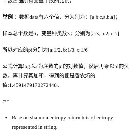
个数占据所有变量个数的比例。
举例
：数据data有六个值，分为别为：[a,b,c,a,b,a]；
样本总个数是6，变量种类数3；分别为[a:3, b:2, c:1]
所以对应的pi分别为[a:1/2, b:1/3, c:1/6]
公式计算log以2为底数的pi的对数值，然后再乘以pi的负
数，再计算其加和，得到的便是香农熵的
值:1.4591479170272448。
/**
Base on shannon entropy return bits of entropy
represented in string.