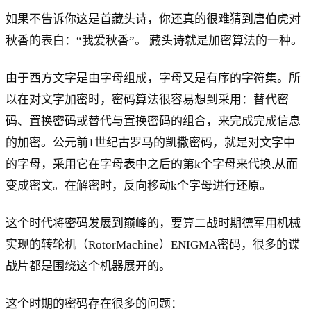
如果不告诉你这是首藏头诗，你还真的很难猜到唐伯虎对
秋香的表白：“我爱秋香”。 藏头诗就是加密算法的一种。
由于西方文字是由字母组成，字母又是有序的字符集。所
以在对文字加密时，密码算法很容易想到采用：替代密
码、置换密码或替代与置换密码的组合，来完成完成信息
的加密。公元前1世纪古罗马的凯撒密码，就是对文字中
的字母，采用它在字母表中之后的第k个字母来代换,从而
变成密文。在解密时，反向移动k个字母进行还原。
这个时代将密码发展到巅峰的，要算二战时期德军用机械
实现的转轮机（RotorMachine）ENIGMA密码，很多的谍
战片都是围绕这个机器展开的。
这个时期的密码存在很多的问题：