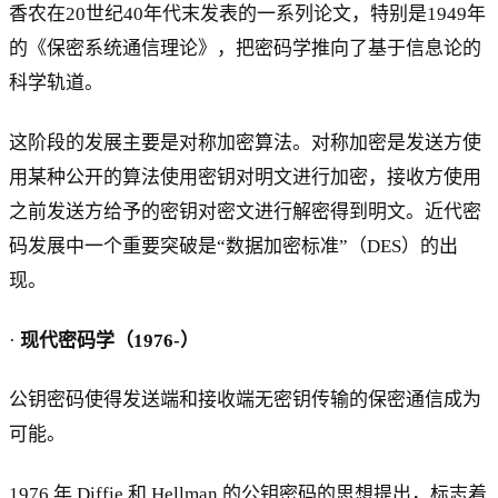
香农在20世纪40年代末发表的一系列论文，特别是1949年
的《保密系统通信理论》，把密码学推向了基于信息论的
科学轨道。
这阶段的发展主要是对称加密算法。对称加密是发送方使
用某种公开的算法使用密钥对明文进行加密，接收方使用
之前发送方给予的密钥对密文进行解密得到明文。近代密
码发展中一个重要突破是“数据加密标准”（DES）的出
现。
·
现代密码学（1976-）
公钥密码使得发送端和接收端无密钥传输的保密通信成为
可能。
1976 年 Diffie 和 Hellman 的公钥密码的思想提出，标志着