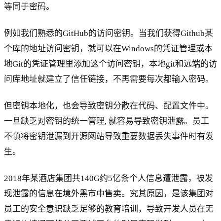
等同于密码。
例如我们熟悉的GitHub的访问密钥。当我们获得Github某
个库的地址访问密钥，就可以在Windows的凭证管理或本
地Git的凭证管理里添加这个访问密钥，本地git和远端的访
问库地址就建立了信任链接，不再需要每次都输入密码。
但密钥本地化，也会导致密钥分散在代码、配置文件中。
一旦缺乏对密钥的统一管理, 就容易导致密钥泄露。员工
不慎将密钥泄漏到开源网站导致重要数据丢失事件时有发
生。
2018年某酒店集团共140G约5亿条个人信息遭泄露，被发
现泄露的信息在境外黑市中售卖。究其原因，是该集团对
员工的安全意识缺乏足够的教育培训，导致开发人员在无