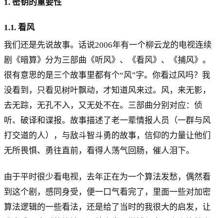
1. 密钥的重要性
1.1. 看风
我们还是先说故事。话说2006年有一个柳云龙的电视连续
剧《暗算》分为三部曲《听风》、《看风》、《捕风》。
很有意思的是三个故事里都有个“风”字。你看过风吗？我
没看到，只看见树叶飘动，才知道风来过。风，来无影，
去无踪，无孔不入，又无处不在。三部曲分别对应：侦
听、破译和谍报。故事描述了老一辈情报人员（一群与风
打交道的人），与敌斗智斗勇的故事，信仰的力量让他们
无所畏惧、勇往直前，看得人荡气回肠，催人泪下。
由于平时很少看电视，去年正在为一个算法发愁，偶然看
到这个剧，感同身受，便一口气看完了，里面一些对加密
算法逻辑的一些看法，还是给了当时的我很大的启发，让