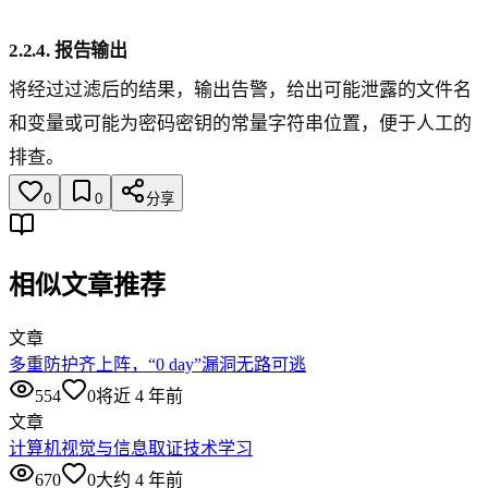
2.2.4. 报告输出
将经过过滤后的结果，输出告警，给出可能泄露的文件名
和变量或可能为密码密钥的常量字符串位置，便于人工的
排查。
0
0
分享
相似文章推荐
文章
多重防护齐上阵，“0 day”漏洞无路可逃
554
0
将近 4 年前
文章
计算机视觉与信息取证技术学习
670
0
大约 4 年前