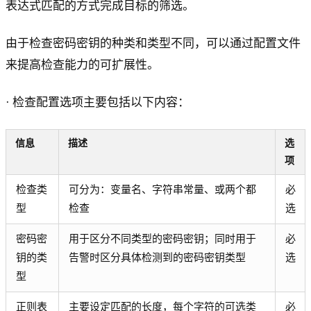
表达式匹配的方式完成目标的筛选。
由于检查密码密钥的种类和类型不同，可以通过配置文件
来提高检查能力的可扩展性。
· 检查配置选项主要包括以下内容：
信息
描述
选
项
检查类
可分为：变量名、字符串常量、或两个都
必
型
检查
选
密码密
用于区分不同类型的密码密钥；同时用于
必
钥的类
告警时区分具体检测到的密码密钥类型
选
型
正则表
主要设定匹配的长度，每个字符的可选类
必