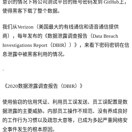
意识的情况下将公司测试平台的账号密码发到 GitHub上，
使得黑客下载了整个数据。
我们从Verizon（美国最大的有线通信和语音通信提供
商），每年发布的《数据泄露调查报告（Data Breach
Investigations Report（DBIR））》，来看下密码密钥在信
息泄露中被黑客利用的情况。
·
《2020数据泄露调查报告（DBIR）》
使用偷窃的信用凭证、利用员工误发送、员工误配置是数
据泄露的主要威胁。内部员工操作不规范、没有养成良好
的工作行为习惯以及疏忽大意等，已成为多起严重网络安
全事件发生的根本原因。