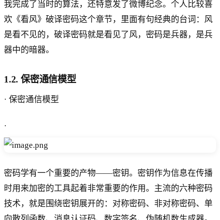
我完成了当时的算法，还特意发了微博纪念。个人比较喜
欢《看风》破译密码这个章节，里面有句经典的台词：风
是看不见的，破译密码就是看见了风，密码是兵器，是兵
器中的暗器。
1.2. 保密通信模型
· 保密通信模型
·
密码学有一个重要的产物——密钥。密钥作为信息在传播
时用来加密的工具起着非常重要的作用。主流的六种密码
技术，就是围绕密钥展开的：对称密码、非对称密码、单
向散列函数、消息认证码、数字签名、伪随机数生成器。