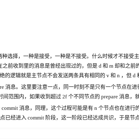
 消息后，会有两种选择，一种是接受，一种是不接受。什么时候才不接受主
 和 n 在之前收到里的消息是曾经出现过的，但是 d 和 m 
辑就是主节点不会发送两条具有相同的 v 和 n ，但 d 
prepare 消息。这里要注意一点，同一时刻不是只有一个节点
范围内，如果收到超过 2f 个不同节点的 prepare 消息，就代
广播 commit 消息，同理，这个过程可能是有 n 个节点也在
大多数节点已经进入 commit 阶段，这一阶段已经达成共识，于