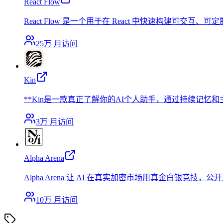
React Flow
React Flow 是一个用于在 React 中快速构建可交
25万
月访问
Kin
**Kin是一款真正了解你的AI个人助手，通过持续记忆
3万
月访问
Alpha Arena
Alpha Arena 让 AI 在真实加密市场用真金白银竞
10万
月访问