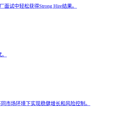
面试中轻松获得Strong Hire结果。
试。
资者在不同市场环境下实现稳健增长和风险控制。