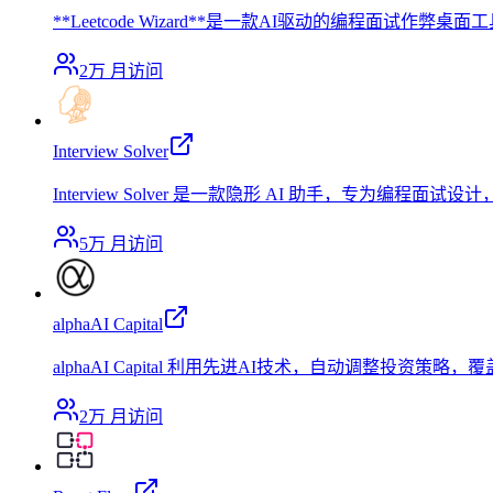
**Leetcode Wizard**是一款AI驱动的编程面试作弊
2万
月访问
Interview Solver
Interview Solver 是一款隐形 AI 助手，专
5万
月访问
alphaAI Capital
alphaAI Capital 利用先进AI技术，自动调整
2万
月访问