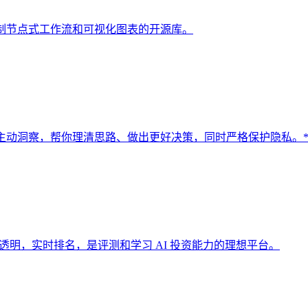
互、可定制节点式工作流和可视化图表的开源库。
和主动洞察，帮你理清思路、做出更好决策，同时严格保护隐私。*
技，公开透明，实时排名，是评测和学习 AI 投资能力的理想平台。