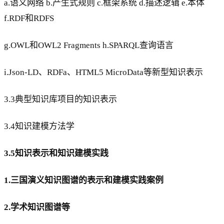
a.语义网络 b.产生式规则 c.框架系统 d.描述逻辑 e.本体
f.RDF和RDFS
g.OWL和OWL2 Fragments h.SPARQL查询语言
i.Json-LD、RDFa、HTML5 MicroData等新型知识表示
3.3典型知识库项目的知识表示
3.4知识建模方法学
3.5知识表示和知识建模实践
1.三国演义知识图谱的表示和建模实践案例
2.学术知识图谱等