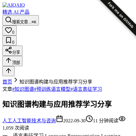
Fork me on GitHub
AIQ
精选 AI 产品
搜索文章...
⌘K
0
0
分享
顶部
首页
知识图谱构建与应用推荐学习分享
文章
#
知识图谱
#
预训练语言模型
#
语言表征学习
知识图谱构建与应用推荐学习分享
人工
人工智能技术与咨询
2022-09-30
11
分钟阅读
1,059
次阅读
一、语言表征学习 Language Representation Learning