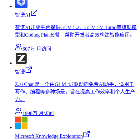
智谱AI
智谱AI开放平台提供GLM-5.2、GLM-5V-Turbo等旗舰模
型和Coding Plan套餐，帮助开发者高效构建智能应用。
607万
月访问
智谱
Z.ai Chat 是一个由GLM-4.7驱动的免费AI助手，适用于
写作、编程等多种场景，旨在提高工作效率和个人生产
力。
1998万
月访问
Microsoft Knowledge Exploration