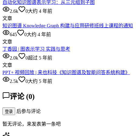
自动化知识图谱表示学习：从三元组到子图
2.6k
0
大约 4 年前
文章
知识图谱 Knowledge Graph 构建与应用研修班线上课程的通知
645
0
大约 4 年前
文章
丁香园 | 图表示学习 实践与思考
2.0k
0
超过 5 年前
文章
PPT+ 视频回放 | 来也科技《知识图谱及智能问答系统构建》
2.5k
0
大约 5 年前
评论
(
0
)
后参与评论
登录
暂无评论，来发表第一条吧