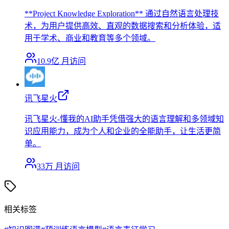
**Project Knowledge Exploration** 通过自然语言处理技
术，为用户提供高效、直观的数据搜索和分析体验，适
用于学术、商业和教育等多个领域。
10.9亿
月访问
讯飞星火
讯飞星火-懂我的AI助手凭借强大的语言理解和多领域知
识应用能力，成为个人和企业的全能助手，让生活更简
单。
33万
月访问
相关标签