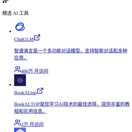
精选 AI 工具
ChatGLM
智谱清言是一个多功能对话模型，支持智能对话和多种
应用。
466万
月访问
BookAI.top
BookAI.TOP是您学习AI技术的最佳选择，提供丰富的教
程和实用信息。
2万
月访问