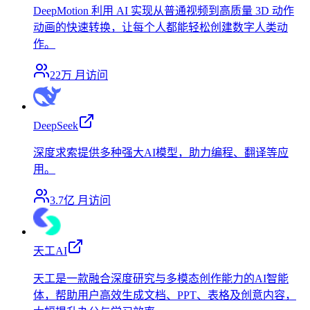
DeepMotion 利用 AI 实现从普通视频到高质量 3D 动作
动画的快速转换，让每个人都能轻松创建数字人类动
作。
22万
月访问
DeepSeek
深度求索提供多种强大AI模型，助力编程、翻译等应
用。
3.7亿
月访问
天工AI
天工是一款融合深度研究与多模态创作能力的AI智能
体，帮助用户高效生成文档、PPT、表格及创意内容，