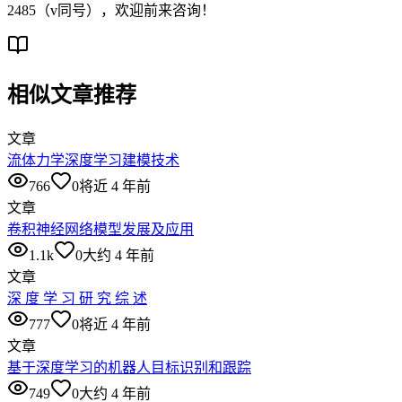
2485（v同号），欢迎前来咨询！
相似文章推荐
文章
流体力学深度学习建模技术
766
0
将近 4 年前
文章
卷积神经网络模型发展及应用
1.1k
0
大约 4 年前
文章
深 度 学 习 研 究 综 述
777
0
将近 4 年前
文章
基于深度学习的机器人目标识别和跟踪
749
0
大约 4 年前