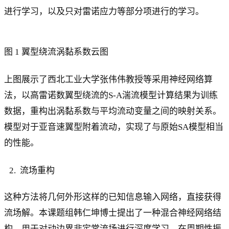
进行学习，以及只对雷诺应力等部分项进行的学习。
图 1 翼型绕流涡黏系数云图
上图展示了西北工业大学张伟伟教授等采用神经网络算
法，以高雷诺数翼型绕流的S-A湍流模型计算结果为训练
数据，重构出涡黏系数与平均流动变量之间的映射关系。
模型对于亚音速翼型附着流动，实现了与原始SA模型相当
的性能。
流场重构
这种方法将几何外形这样的已知信息输入网络，直接获得
流场解。本课题组韩仁坤博士提出了一种混合神经网络结
构，用于对动边界非定常流场进行深度学习。在周期性振