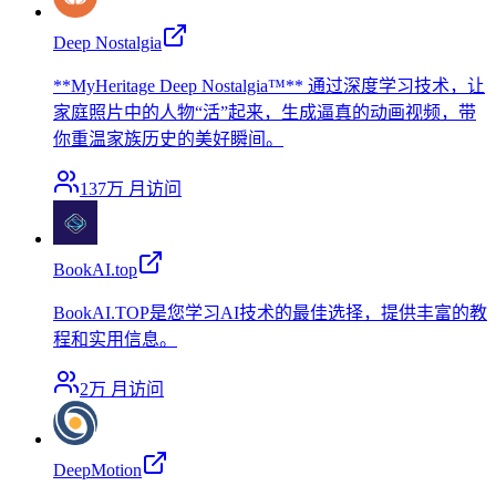
Deep Nostalgia
**MyHeritage Deep Nostalgia™** 通过深度学习技术，让
家庭照片中的人物“活”起来，生成逼真的动画视频，带
你重温家族历史的美好瞬间。
137万
月访问
BookAI.top
BookAI.TOP是您学习AI技术的最佳选择，提供丰富的教
程和实用信息。
2万
月访问
DeepMotion