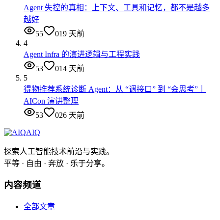
Agent 失控的真相：上下文、工具和记忆，都不是越多
越好
55
0
19 天前
4
Agent Infra 的演进逻辑与工程实践
53
0
14 天前
5
得物推荐系统诊断 Agent：从 “调接口” 到 “会思考”｜
AICon 演讲整理
53
0
26 天前
AIQ
探索人工智能技术前沿与实践。
平等 · 自由 · 奔放 · 乐于分享。
内容频道
全部文章