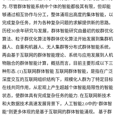
为. 尽管群体智能系统中个体的智能都极其有限，但却能
够通过相互协作与分工，整体涌现出高度的集体智能，以
完成复杂任务，并为各种复杂问题的求解提供新的思路。
历经30余年研究与发展，群体智能研究由最初的蚁群优化
算法、粒子群优化算法等群体优化算法开始发展到集群机
器人、自重构机器人、无人集群等分布式群体智能系统，
再由基于互联网的群体智能理论、系统与应用发展到人机
物融合的群体智能计算，概括而言，目前主要形成以下三
种形态. (1)互联网群体智能 互联网群体智能，是指在广泛
深度交互的互联网组织结构下，规模化人群为了特定目标
在线共同作用，从宏观上产生超越个体智能局限性的智能
状态，使群体具有完成复杂任务的能力. 在互联网新技术
和大数据技术高速发展背景下，人工智能2.0中的“群体智
能”则更多体现的是基于互联网的群体智能涌现。 基于群