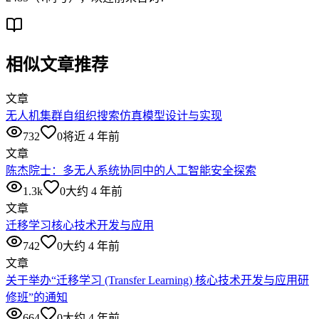
相似文章推荐
文章
无人机集群自组织搜索仿真模型设计与实现
732
0
将近 4 年前
文章
陈杰院士：多无人系统协同中的人工智能安全探索
1.3k
0
大约 4 年前
文章
迁移学习核心技术开发与应用
742
0
大约 4 年前
文章
关于举办“迁移学习 (Transfer Learning) 核心技术开发与应用研
修班”的通知
664
0
大约 4 年前