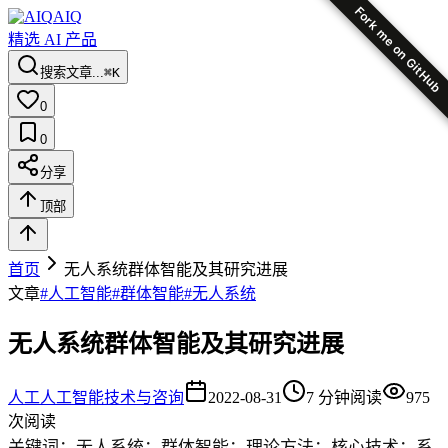
Fork me on GitHub
AIQ
精选 AI 产品
搜索文章...
⌘K
0
0
分享
顶部
首页
无人系统群体智能及其研究进展
文章
#
人工智能
#
群体智能
#
无人系统
无人系统群体智能及其研究进展
人工
人工智能技术与咨询
2022-08-31
7
分钟阅读
975
次阅读
关键词：无人系统；群体智能；理论方法；核心技术；系