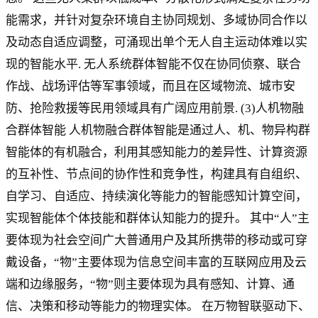
能需求，并针对复杂环境自主协同规划、多域协同合作以
及动态自适应调整，可涌现出单个无人自主运动体难以实
现的智能水平. 无人系统群体智能不仅在协同侦察、联合
作战、战场评估等军事领域，而且在区域物流、城市安
防、抢险救援等民用领域具有广阔应用前景. (3)人机物融
合群体智能 人机物融合群体智能是通过人、机、物异构群
智能体的有机融合，利用其感知能力的差异性、计算资源
的互补性、节点间的协作性和竞争性，构建具有自组织、
自学习、自适应、持续演化等能力的智能感知计算空间，
实现智能体个体技能和群体认知能力的提升。 其中“人”主
要体现为社会空间广大普通用户及其所携带的移动或可穿
戴设备，“物”主要体现为信息空间丰富的互联网应用及云
端和边缘服务，“物”则主要体现为具有感知、计算、通
信、决策和移动等能力的物理实体。 在万物智联驱动下、