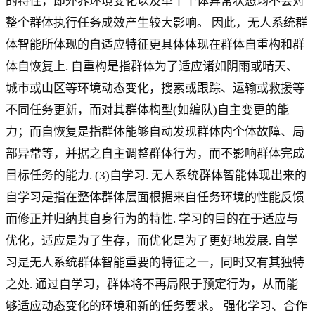
的特性，即外界环境变化以及单个个体异常状态均不会对
整个群体执行任务成效产生较大影响。 因此，无人系统群
体智能所体现的自适应特征更具体体现在群体自重构和群
体自恢复上. 自重构是指群体为了适应诸如阴雨或晴天、
城市或山区等环境动态变化，搜索或跟踪、运输或救援等
不同任务更新，而对其群体构型(如编队)自主变更的能
力；而自恢复是指群体能够自动发现群体内个体故障、局
部异常等，并据之自主调整群体行为，而不影响群体完成
目标任务的能力. (3)自学习. 无人系统群体智能体现出来的
自学习是指在整体群体层面根据来自任务环境的性能反馈
而修正并归纳其自身行为的特性. 学习的目的在于适应与
优化，适应是为了生存，而优化是为了更好地发展. 自学
习是无人系统群体智能重要的特征之一，同时又有其独特
之处. 通过自学习，群体将不再局限于预定行为，从而能
够适应动态变化的环境和新的任务要求。 强化学习、合作