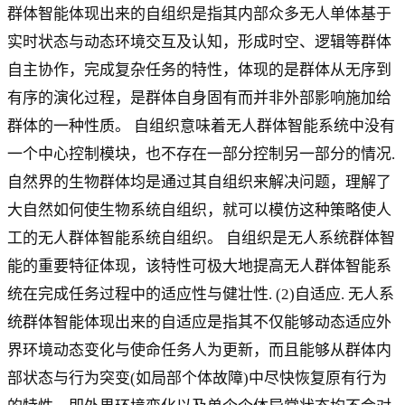
群体智能体现出来的自组织是指其内部众多无人单体基于
实时状态与动态环境交互及认知，形成时空、逻辑等群体
自主协作，完成复杂任务的特性，体现的是群体从无序到
有序的演化过程，是群体自身固有而并非外部影响施加给
群体的一种性质。 自组织意味着无人群体智能系统中没有
一个中心控制模块，也不存在一部分控制另一部分的情况.
自然界的生物群体均是通过其自组织来解决问题，理解了
大自然如何使生物系统自组织，就可以模仿这种策略使人
工的无人群体智能系统自组织。 自组织是无人系统群体智
能的重要特征体现，该特性可极大地提高无人群体智能系
统在完成任务过程中的适应性与健壮性. (2)自适应. 无人系
统群体智能体现出来的自适应是指其不仅能够动态适应外
界环境动态变化与使命任务人为更新，而且能够从群体内
部状态与行为突变(如局部个体故障)中尽快恢复原有行为