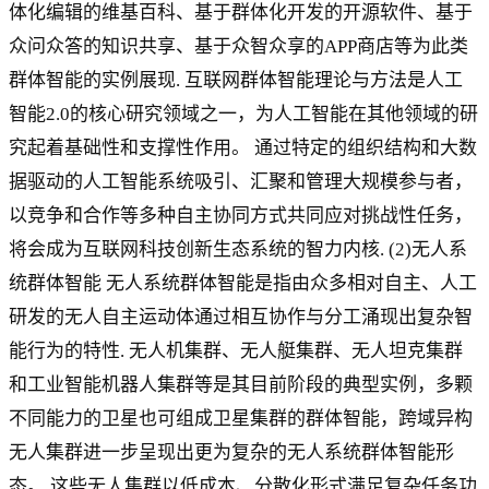
体化编辑的维基百科、基于群体化开发的开源软件、基于
众问众答的知识共享、基于众智众享的APP商店等为此类
群体智能的实例展现. 互联网群体智能理论与方法是人工
智能2.0的核心研究领域之一，为人工智能在其他领域的研
究起着基础性和支撑性作用。 通过特定的组织结构和大数
据驱动的人工智能系统吸引、汇聚和管理大规模参与者，
以竞争和合作等多种自主协同方式共同应对挑战性任务，
将会成为互联网科技创新生态系统的智力内核. (2)无人系
统群体智能 无人系统群体智能是指由众多相对自主、人工
研发的无人自主运动体通过相互协作与分工涌现出复杂智
能行为的特性. 无人机集群、无人艇集群、无人坦克集群
和工业智能机器人集群等是其目前阶段的典型实例，多颗
不同能力的卫星也可组成卫星集群的群体智能，跨域异构
无人集群进一步呈现出更为复杂的无人系统群体智能形
态。 这些无人集群以低成本、分散化形式满足复杂任务功