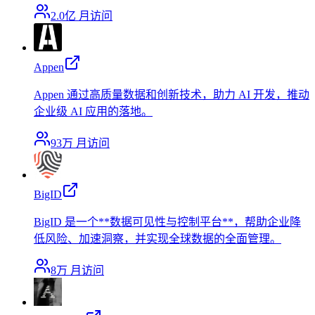
2.0亿
月访问
Appen
Appen 通过高质量数据和创新技术，助力 AI 开发，推动
企业级 AI 应用的落地。
93万
月访问
BigID
BigID 是一个**数据可见性与控制平台**，帮助企业降
低风险、加速洞察，并实现全球数据的全面管理。
8万
月访问