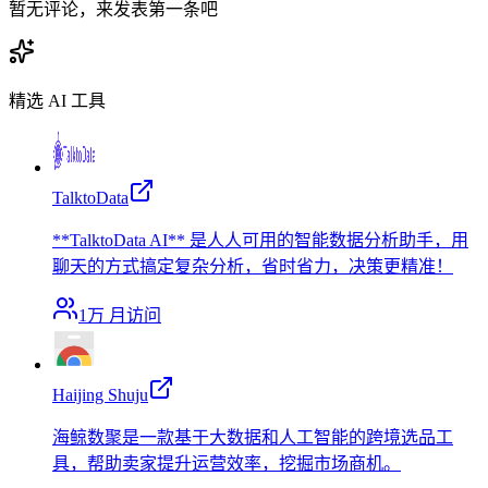
暂无评论，来发表第一条吧
精选 AI 工具
TalktoData
**TalktoData AI** 是人人可用的智能数据分析助手，用
聊天的方式搞定复杂分析，省时省力，决策更精准！
1万
月访问
Haijing Shuju
海鲸数聚是一款基于大数据和人工智能的跨境选品工
具，帮助卖家提升运营效率，挖掘市场商机。