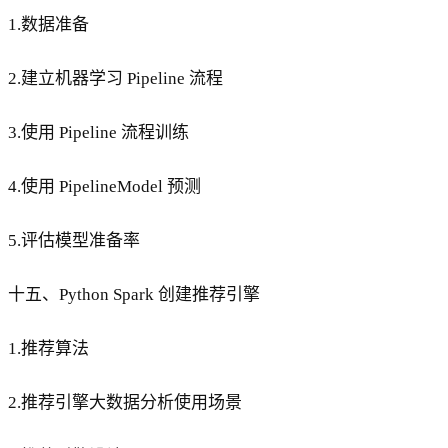
1.数据准备
2.建立机器学习 Pipeline 流程
3.使用 Pipeline 流程训练
4.使用 PipelineModel 预测
5.评估模型准备率
十五、Python Spark 创建推荐引擎
1.推荐算法
2.推荐引擎大数据分析使用场景