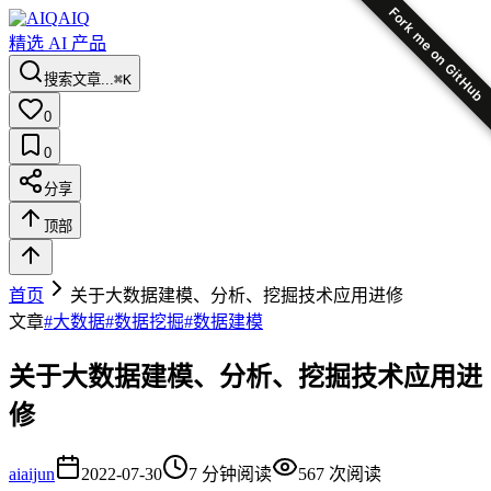
Fork me on GitHub
AIQ
精选 AI 产品
搜索文章...
⌘K
0
0
分享
顶部
首页
关于大数据建模、分析、挖掘技术应用进修
文章
#
大数据
#
数据挖掘
#
数据建模
关于大数据建模、分析、挖掘技术应用进
修
ai
aijun
2022-07-30
7
分钟阅读
567
次阅读