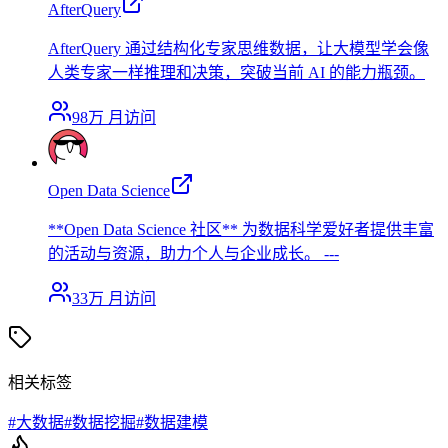
AfterQuery
AfterQuery 通过结构化专家思维数据，让大模型学会像
人类专家一样推理和决策，突破当前 AI 的能力瓶颈。
98万
月访问
Open Data Science
**Open Data Science 社区** 为数据科学爱好者提供丰富
的活动与资源，助力个人与企业成长。 ---
33万
月访问
相关标签
#
大数据
#
数据挖掘
#
数据建模