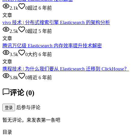
2.1k
0
超过 6 年前
文章
vivo 技术 | 分布式搜索引擎 Elasticsearch 的架构分析
2.5k
0
超过 5 年前
文章
腾讯万亿级 Elasticsearch 内存效率提升技术解密
3.5k
0
大约 6 年前
文章
携程技术 | 为什么我们要从 Elasticsearch 迁移到 ClickHouse？
5.8k
0
将近 6 年前
评论
(
0
)
后参与评论
登录
暂无评论，来发表第一条吧
目录