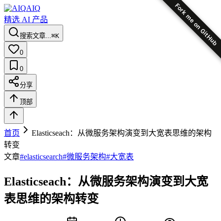
Fork me on GitHub
AIQ
精选 AI 产品
搜索文章...
⌘K
0
0
分享
顶部
首页
Elasticseach：从微服务架构演变到大宽表思维的架构
转变
文章
#
elasticsearch
#
微服务架构
#
大宽表
Elasticseach：从微服务架构演变到大宽
表思维的架构转变