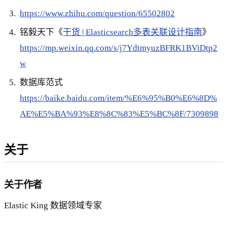
https://www.zhihu.com/question/65502802
铭毅天下《
干货 | Elasticsearch多表关联设计指南
》
https://mp.weixin.qq.com/s/j7YdtmyuzBFRK1BViDtp2
w
数据库范式
https://baike.baidu.com/item/%E6%95%B0%E6%8D%
AE%E5%BA%93%E8%8C%83%E5%BC%8F/7309898
关于
关于作者
Elastic King 数据领域专家