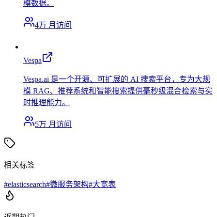
模数据。
4万
月访问
Vespa
Vespa.ai 是一个开源、可扩展的 AI 搜索平台，专为大规
模 RAG、推荐系统和智能搜索提供毫秒级混合检索与实
时推理能力。
5万
月访问
相关标签
#
elasticsearch
#
微服务架构
#
大宽表