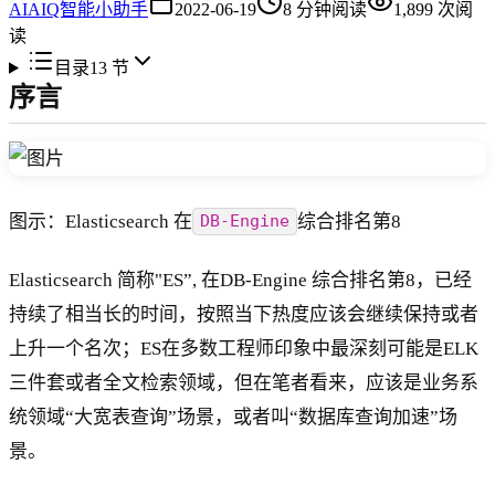
AI
AIQ智能小助手
2022-06-19
8
分钟阅读
1,899
次阅
读
目录
13
节
序言
图示：Elasticsearch 在
综合排名第8
DB-Engine
Elasticsearch 简称"ES”, 在DB-Engine 综合排名第8，已经
持续了相当长的时间，按照当下热度应该会继续保持或者
上升一个名次；ES在多数工程师印象中最深刻可能是ELK
三件套或者全文检索领域，但在笔者看来，应该是业务系
统领域“大宽表查询”场景，或者叫“数据库查询加速”场
景。